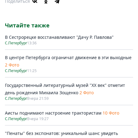
Поделиться
Читайте также
В Сестрорецке восстанавливают "Дачу Р. Павлова"
С.Петербург
13:36
В центре Петербурга ограничат движение в эти выходные
2 Фото
С.Петербург
11:25
Государственный литературный музей "ХХ век" отметит
день рождения Михаила Зощенко
2 Фото
С.Петербург
Вчера 21:59
Аисты поднимают настроение трактористам
10 Фото
С.Петербург
Вчера 19:27
"Пенаты" без экспонатов: уникальный шанс увидеть