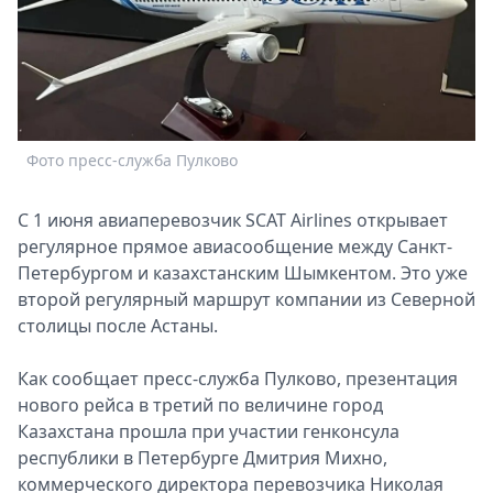
Спецпроекты
Звезды
Выборы
2026
Скачай
Metro
Фото пресс-служба Пулково
С 1 июня авиаперевозчик SCAT Airlines открывает
регулярное прямое авиасообщение между Санкт-
Петербургом и казахстанским Шымкентом. Это уже
второй регулярный маршрут компании из Северной
столицы после Астаны.
Как сообщает пресс-служба Пулково, презентация
нового рейса в третий по величине город
Казахстана прошла при участии генконсула
республики в Петербурге Дмитрия Михно,
коммерческого директора перевозчика Николая