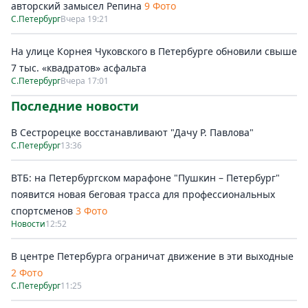
авторский замысел Репина
9 Фото
С.Петербург
Вчера 19:21
На улице Корнея Чуковского в Петербурге обновили свыше
7 тыс. «квадратов» асфальта
С.Петербург
Вчера 17:01
Последние новости
В Сестрорецке восстанавливают "Дачу Р. Павлова"
С.Петербург
13:36
ВТБ: на Петербургском марафоне "Пушкин – Петербург"
появится новая беговая трасса для профессиональных
спортсменов
3 Фото
Новости
12:52
В центре Петербурга ограничат движение в эти выходные
2 Фото
С.Петербург
11:25