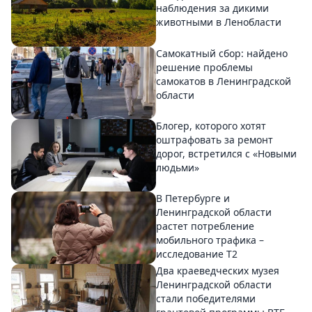
наблюдения за дикими
животными в Ленобласти
Самокатный сбор: найдено
решение проблемы
самокатов в Ленинградской
области
Блогер, которого хотят
оштрафовать за ремонт
дорог, встретился с «Новыми
людьми»
В Петербурге и
Ленинградской области
растет потребление
мобильного трафика –
исследование T2
Два краеведческих музея
Ленинградской области
стали победителями