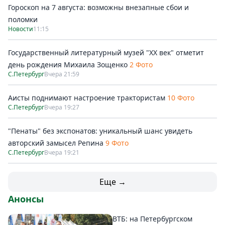
Гороскоп на 7 августа: возможны внезапные сбои и
поломки
Новости
11:15
Государственный литературный музей "ХХ век" отметит
день рождения Михаила Зощенко
2 Фото
С.Петербург
Вчера 21:59
Аисты поднимают настроение трактористам
10 Фото
С.Петербург
Вчера 19:27
"Пенаты" без экспонатов: уникальный шанс увидеть
авторский замысел Репина
9 Фото
С.Петербург
Вчера 19:21
Еще →
Анонсы
ВТБ: на Петербургском