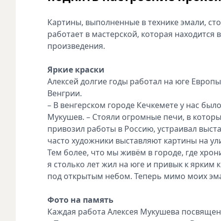
Картины, выполненные в технике эмали, сто
работает в мастерской, которая находится в
произведения.
Яркие краски
Алексей долгие годы работал на юге Европы
Венгрии.
– В венгерском городе Кечкемете у нас был
Мукушев. – Стояли огромные печи, в которы
привозил работы в Россию, устраивал выста
часто художники выставляют картины на ули
Тем более, что мы живём в городе, где хро
я столько лет жил на юге и привык к ярким 
под открытым небом. Теперь мимо моих эма
Фото на память
Каждая работа Алексея Мукушева посвящена