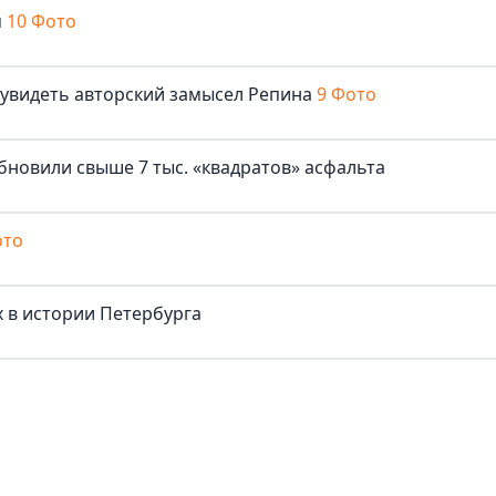
м
10 Фото
 увидеть авторский замысел Репина
9 Фото
бновили свыше 7 тыс. «квадратов» асфальта
ото
 в истории Петербурга