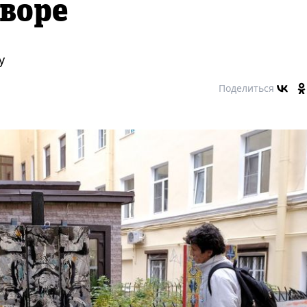
дворе
у
Поделиться