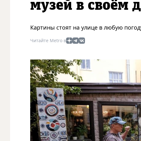
музей в своём 
Картины стоят на улице в любую погод
Читайте Metro в