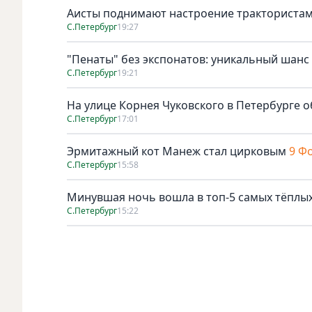
Аисты поднимают настроение тракториста
С.Петербург
19:27
"Пенаты" без экспонатов: уникальный шанс
С.Петербург
19:21
На улице Корнея Чуковского в Петербурге о
С.Петербург
17:01
Эрмитажный кот Манеж стал цирковым
9 Ф
С.Петербург
15:58
Минувшая ночь вошла в топ-5 самых тёплых
С.Петербург
15:22