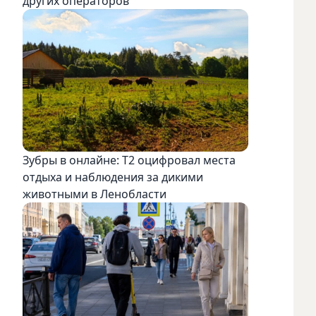
других операторов
Зубры в онлайне: Т2 оцифровал места
отдыха и наблюдения за дикими
животными в Ленобласти