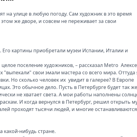
ят на улице в любую погоду. Сам художник в это время
 этом же дворе, и совсем не переживает за свои
. Его картины приобретали музеи Испании, Италии и
о целое поселение художников, – рассказал Metro Алекс
х "выпекали" свои эмали мастера со всего мира. Оттуда 
вки. Но сколько человек их увидит в галерее? В Европе
цах. Это обычное дело. Пусть в Петербурге будет так же
нически не хватает света. А мои работы наполнены солнц
краскам. И когда вернулся в Петербург, решил открыть м
лей проходят тысячи людей, и многие останавливаются
 какой-нибудь стране.