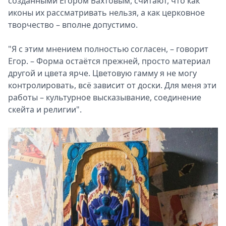
созданными Егором Бахтовым, считают, что как
иконы их рассматривать нельзя, а как церковное
творчество – вполне допустимо.
"Я с этим мнением полностью согласен, – говорит
Егор. – Форма остаётся прежней, просто материал
другой и цвета ярче. Цветовую гамму я не могу
контролировать, всё зависит от доски. Для меня эти
работы – культурное высказывание, соединение
скейта и религии".