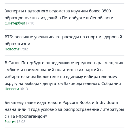
Эксперты надзорного ведомства изучили более 3500
образцов мясных изделий в Петербурге и Ленобласти
С.Петербург
17:10
ВТБ: россияне увеличивают расходы на спорт и здоровый
образ жизни
Новости
17:02
В Санкт-Петербурге определили очередность размещения
эмблем и наименований политических партий в
избирательном бюллетене по единому избирательному
округу на выборах депутатов Законодательного Собрания
Новости
16:13
Бывшему главе издательств Popcorn Books и Individuum
назначили 4 года условно за распространение литературы
с ЛГБТ-пропагандой*
Россия
15:08