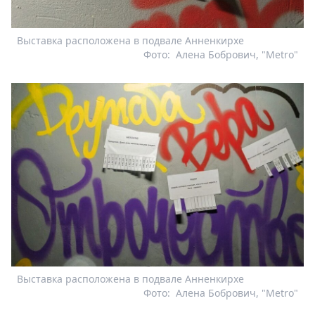
Выставка расположена в подвале Анненкирхе
Фото:
Алена Бобрович, "Metro"
Выставка расположена в подвале Анненкирхе
Фото:
Алена Бобрович, "Metro"