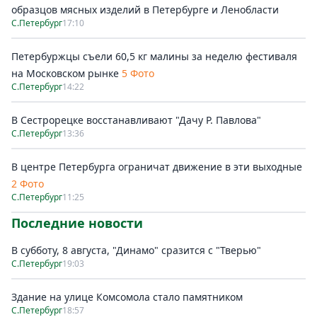
образцов мясных изделий в Петербурге и Ленобласти
С.Петербург
17:10
Петербуржцы съели 60,5 кг малины за неделю фестиваля
на Московском рынке
5 Фото
С.Петербург
14:22
В Сестрорецке восстанавливают "Дачу Р. Павлова"
С.Петербург
13:36
В центре Петербурга ограничат движение в эти выходные
2 Фото
С.Петербург
11:25
Последние новости
В субботу, 8 августа, "Динамо" сразится с "Тверью"
С.Петербург
19:03
Здание на улице Комсомола стало памятником
С.Петербург
18:57