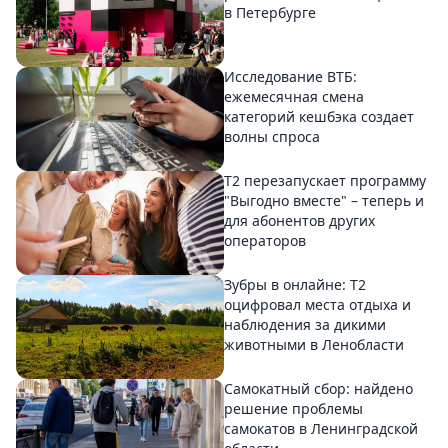
в Петербурге
Исследование ВТБ:
ежемесячная смена
категорий кешбэка создает
волны спроса
Т2 перезапускает программу
"Выгодно вместе" – теперь и
для абонентов других
операторов
Зубры в онлайне: Т2
оцифровал места отдыха и
наблюдения за дикими
животными в Ленобласти
Самокатный сбор: найдено
решение проблемы
самокатов в Ленинградской