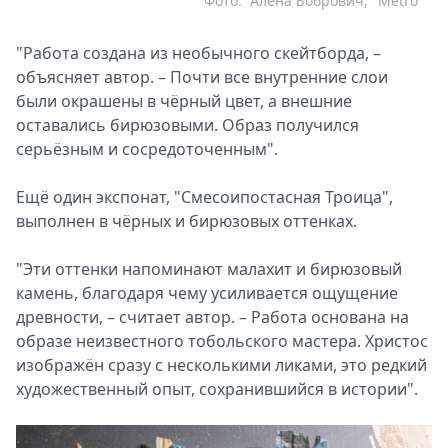
Фото:
Алена Бобрович, "Metro"
"Работа создана из необычного скейтборда, –
объясняет автор. – Почти все внутренние слои
были окрашены в чёрный цвет, а внешние
оставались бирюзовыми. Образ получился
серьёзным и сосредоточенным".
Ещё один экспонат, "Смесоипостасная Троица",
выполнен в чёрных и бирюзовых оттенках.
"Эти оттенки напоминают малахит и бирюзовый
камень, благодаря чему усиливается ощущение
древности, – считает автор. – Работа основана на
образе неизвестного тобольского мастера. Христос
изображён сразу с несколькими ликами, это редкий
художественный опыт, сохранившийся в истории".