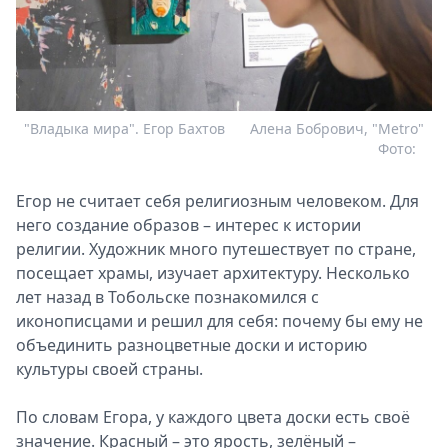
"Владыка мира". Егор Бахтов
Алена Бобрович, "Metro"
Фото:
Егор не считает себя религиозным человеком. Для
него создание образов – интерес к истории
религии. Художник много путешествует по стране,
посещает храмы, изучает архитектуру. Несколько
лет назад в Тобольске познакомился с
иконописцами и решил для себя: почему бы ему не
объединить разноцветные доски и историю
культуры своей страны.
По словам Егора, у каждого цвета доски есть своё
значение. Красный – это ярость, зелёный –