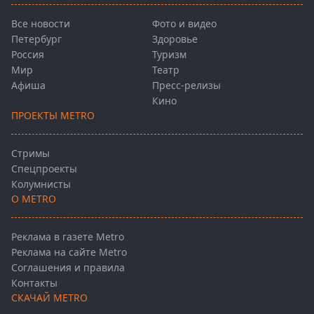
Все новости
Фото и видео
Петербург
Здоровье
Россия
Туризм
Мир
Театр
Афиша
Пресс-релизы
Кино
ПРОЕКТЫ METRO
Стримы
Спецпроекты
Колумнисты
О METRO
Реклама в газете Metro
Реклама на сайте Metro
Соглашения и правила
Контакты
СКАЧАЙ METRO