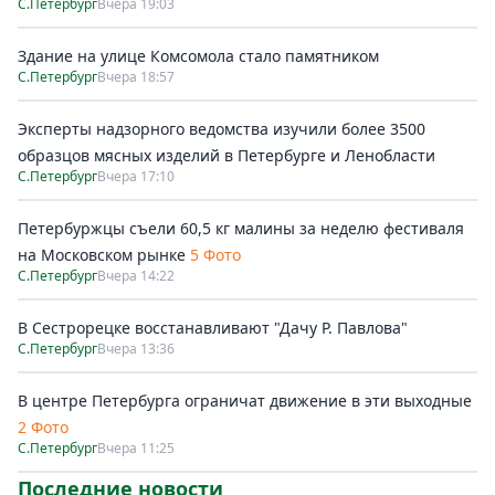
С.Петербург
Вчера 19:03
Здание на улице Комсомола стало памятником
С.Петербург
Вчера 18:57
Эксперты надзорного ведомства изучили более 3500
образцов мясных изделий в Петербурге и Ленобласти
С.Петербург
Вчера 17:10
Петербуржцы съели 60,5 кг малины за неделю фестиваля
на Московском рынке
5 Фото
С.Петербург
Вчера 14:22
В Сестрорецке восстанавливают "Дачу Р. Павлова"
С.Петербург
Вчера 13:36
В центре Петербурга ограничат движение в эти выходные
2 Фото
С.Петербург
Вчера 11:25
Последние новости