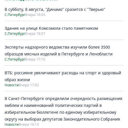
В субботу, 8 августа, "Динамо" сразится с "Тверью"
С.Петербург
Вчера 19:03
Здание на улице Комсомола стало памятником
С.Петербург
Вчера 18:57
Эксперты надзорного ведомства изучили более 3500
образцов мясных изделий в Петербурге и Ленобласти
С.Петербург
Вчера 17:10
ВТБ: россияне увеличивают расходы на спорт и здоровый
образ жизни
Новости
Вчера 17:02
В Санкт-Петербурге определили очередность размещения
эмблем и наименований политических партий в
избирательном бюллетене по единому избирательному
округу на выборах депутатов Законодательного Собрания
Новости
Вчера 16:13