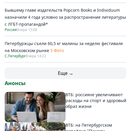
Бывшему главе издательств Popcorn Books и Individuum
назначили 4 года условно за распространение литературы
с ЛГБТ-пропагандой*
Россия
Вчера 15:08
Петербуржцы съели 60,5 кг малины за неделю фестиваля
на Московском рынке
5 Фото
С.Петербург
Вчера 14:22
Еще →
Анонсы
ВТБ: россияне увеличивают
расходы на спорт и здоровый
образ жизни
ВТБ: на Петербургском
марафоне "Пушкин –