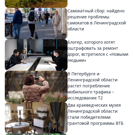
Самокатный сбор: найдено
решение проблемы
самокатов в Ленинградской
области
Блогер, которого хотят
оштрафовать за ремонт
дорог, встретился с «Новыми
людьми»
В Петербурге и
Ленинградской области
растет потребление
мобильного трафика –
исследование T2
Два краеведческих музея
Ленинградской области
стали победителями
грантовой программы ВТБ