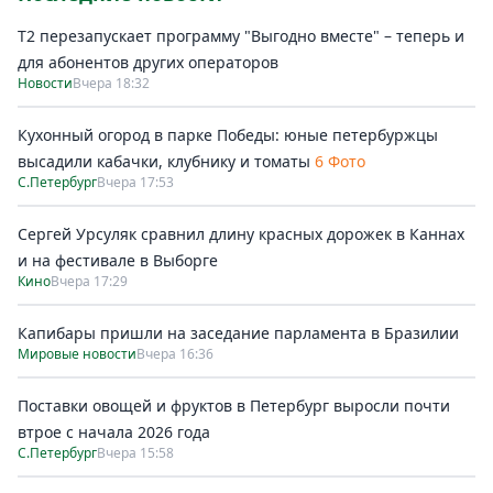
Т2 перезапускает программу "Выгодно вместе" – теперь и
для абонентов других операторов
Новости
Вчера 18:32
Кухонный огород в парке Победы: юные петербуржцы
высадили кабачки, клубнику и томаты
6 Фото
С.Петербург
Вчера 17:53
Сергей Урсуляк сравнил длину красных дорожек в Каннах
и на фестивале в Выборге
Кино
Вчера 17:29
Капибары пришли на заседание парламента в Бразилии
Мировые новости
Вчера 16:36
Поставки овощей и фруктов в Петербург выросли почти
втрое с начала 2026 года
С.Петербург
Вчера 15:58