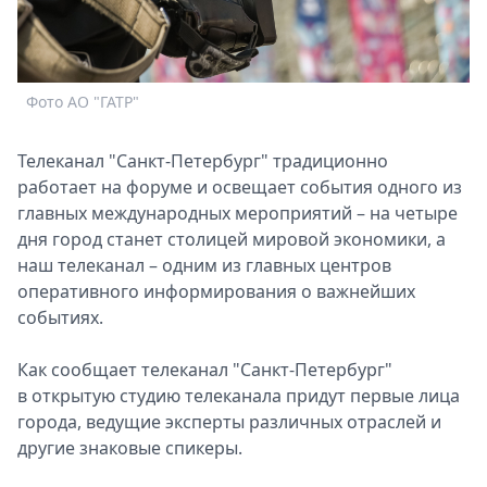
Спецпроекты
Звезды
Выборы
2026
Фото АО "ГАТР"
Скачай
Metro
Телеканал "Санкт-Петербург" традиционно
работает на форуме и освещает события одного из
главных международных мероприятий – на четыре
дня город станет столицей мировой экономики, а
наш телеканал – одним из главных центров
оперативного информирования о важнейших
событиях.
Как сообщает телеканал "Санкт-Петербург"
в открытую студию телеканала придут первые лица
города, ведущие эксперты различных отраслей и
другие знаковые спикеры.