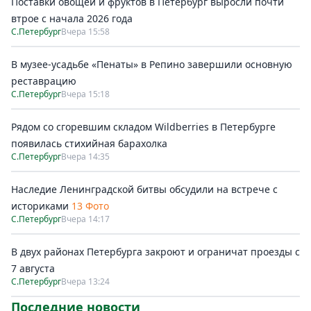
Поставки овощей и фруктов в Петербург выросли почти
втрое с начала 2026 года
С.Петербург
Вчера 15:58
В музее-усадьбе «Пенаты» в Репино завершили основную
реставрацию
С.Петербург
Вчера 15:18
Рядом со сгоревшим складом Wildberries в Петербурге
появилась стихийная барахолка
С.Петербург
Вчера 14:35
Наследие Ленинградской битвы обсудили на встрече с
историками
13 Фото
С.Петербург
Вчера 14:17
В двух районах Петербурга закроют и ограничат проезды с
7 августа
С.Петербург
Вчера 13:24
Последние новости