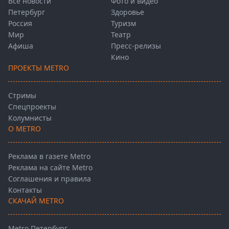
Все новости
Фото и видео
Петербург
Здоровье
Россия
Туризм
Мир
Театр
Афиша
Пресс-релизы
Кино
ПРОЕКТЫ METRO
Стримы
Спецпроекты
Колумнисты
О METRO
Реклама в газете Metro
Реклама на сайте Metro
Соглашения и правила
Контакты
СКАЧАЙ METRO
Metro Петербург