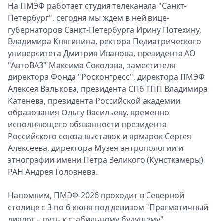
На ПМЭФ работает студия телеканала "Санкт-
Петербург", сегодня мы ждем в ней вице-
губернаторов Санкт-Петербурга Ирину Потехину,
Владимира Княгинина, ректора Педиатрического
университета Дмитрия Иванова, президента АО
"АвтоВАЗ" Максима Соколова, заместителя
директора Фонда "Росконгресс", директора ПМЭФ
Алексея Валькова, президента СПб ТПП Владимира
Катенева, президента Российской академии
образования Ольгу Васильеву, временно
исполняющего обязанности президента
Российского союза выставок и ярмарок Сергея
Алексеева, директора Музея антропологии и
этнографии имени Петра Великого (Кунсткамеры)
РАН Андрея Головнева.
Напомним, ПМЭФ-2026 проходит в Северной
столице с 3 по 6 июня под девизом "Прагматичный
диалог – путь к стабильному будущему".