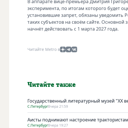
В аппарате вице-премьера Дмитрия Григорен
эксперимента, по итогам которого будет оц
установившие запрет, обязаны уведомить Р
таких субъектов на своём сайте. Основной за
начнёт действовать с 1 марта 2027 года.
Читайте Metro в
Читайте также
Государственный литературный музей "ХХ 
С.Петербург
Вчера 21:59
Аисты поднимают настроение тракториста
С.Петербург
Вчера 19:27