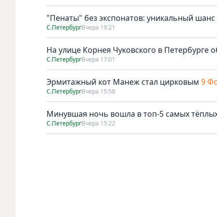
"Пенаты" без экспонатов: уникальный шанс
С.Петербург
Вчера 19:21
На улице Корнея Чуковского в Петербурге о
С.Петербург
Вчера 17:01
Эрмитажный кот Манеж стал цирковым
9 Ф
С.Петербург
Вчера 15:58
Минувшая ночь вошла в топ-5 самых тёплых
С.Петербург
Вчера 15:22