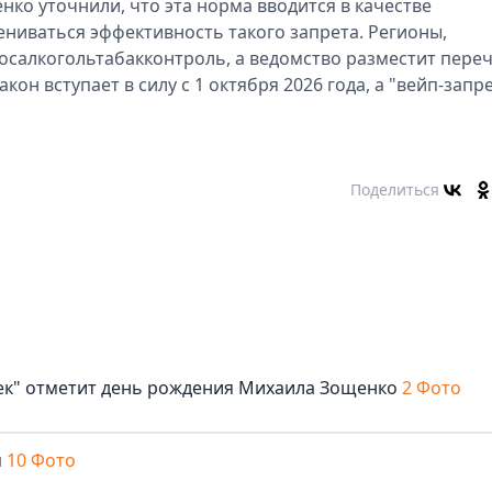
ко уточнили, что эта норма вводится в качестве
ениваться эффективность такого запрета. Регионы,
осалкогольтабакконтроль, а ведомство разместит пере
кон вступает в силу с 1 октября 2026 года, а "вейп-запр
Поделиться
век" отметит день рождения Михаила Зощенко
2 Фото
м
10 Фото