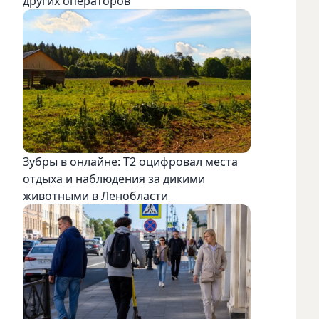
других операторов
Зубры в онлайне: Т2 оцифровал места
отдыха и наблюдения за дикими
животными в Ленобласти