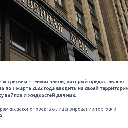
м и третьем чтениях закон, который предоставляет
да по 1 марта 2032 года вводить на своей территори
у вейпов и жидкостей для них.
рамках законопроекта о лицензировании торговли
й.