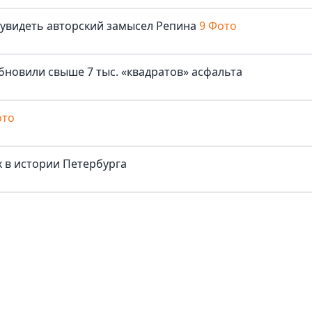
 увидеть авторский замысел Репина
9 Фото
бновили свыше 7 тыс. «квадратов» асфальта
ото
 в истории Петербурга