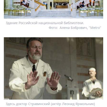
Здание Российской национальной библиотеки.
Фото:
Алена Бобрович, "Metro"
Здесь доктор Стравинский (актёр Леонид Ярмольник)