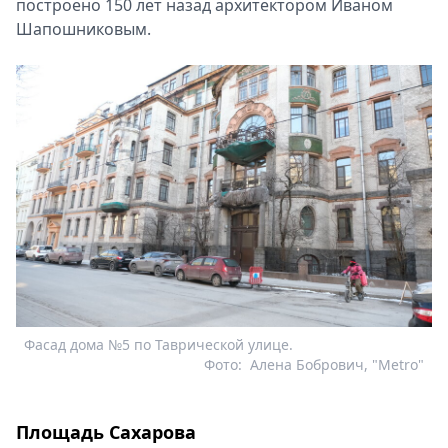
построено 150 лет назад архитектором Иваном
Шапошниковым.
Фасад дома №5 по Таврической улице.
Фото:
Алена Бобрович, "Metro"
Площадь Сахарова