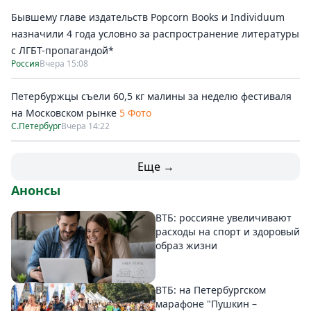
Бывшему главе издательств Popcorn Books и Individuum
назначили 4 года условно за распространение литературы
с ЛГБТ-пропагандой*
Россия
Вчера 15:08
Петербуржцы съели 60,5 кг малины за неделю фестиваля
на Московском рынке
5 Фото
С.Петербург
Вчера 14:22
Еще →
Анонсы
ВТБ: россияне увеличивают
расходы на спорт и здоровый
образ жизни
ВТБ: на Петербургском
марафоне "Пушкин –