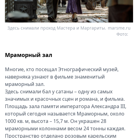
Здесь снимали проход Мастера и Маргариты.
marsme.ru
Фото:
Мраморный зал
Многие, кто посещал Этнографический музей,
наверняка узнают в фильме знаменитый
мраморный зал.
Здесь снимали бал у сатаны – одну из самых
значимых и красочных сцен и романа, и фильма.
Площадь зала памяти императора Александра III,
который сегодня называется Мраморным, около
1000 кв. м, высота – 15,7 м. Он украшен 28
мраморными колоннами весом 24 тонны каждая.
Пространство отделано розовым карельским