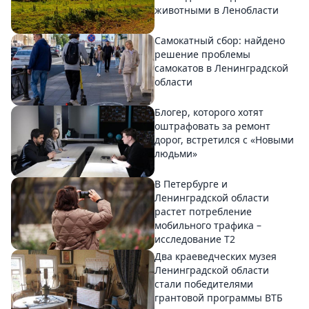
животными в Ленобласти
Самокатный сбор: найдено
решение проблемы
самокатов в Ленинградской
области
Блогер, которого хотят
оштрафовать за ремонт
дорог, встретился с «Новыми
людьми»
В Петербурге и
Ленинградской области
растет потребление
мобильного трафика –
исследование T2
Два краеведческих музея
Ленинградской области
стали победителями
грантовой программы ВТБ