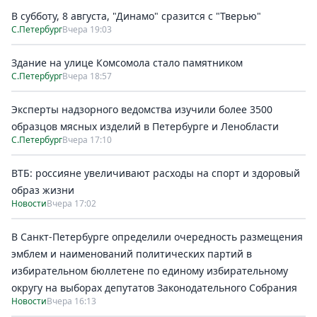
В субботу, 8 августа, "Динамо" сразится с "Тверью"
С.Петербург
Вчера 19:03
Здание на улице Комсомола стало памятником
С.Петербург
Вчера 18:57
Эксперты надзорного ведомства изучили более 3500
образцов мясных изделий в Петербурге и Ленобласти
С.Петербург
Вчера 17:10
ВТБ: россияне увеличивают расходы на спорт и здоровый
образ жизни
Новости
Вчера 17:02
В Санкт-Петербурге определили очередность размещения
эмблем и наименований политических партий в
избирательном бюллетене по единому избирательному
округу на выборах депутатов Законодательного Собрания
Новости
Вчера 16:13