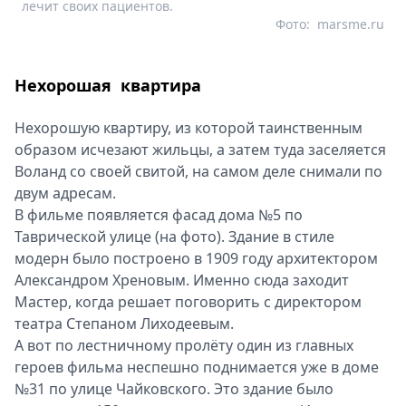
лечит своих пациентов.
Фото:
marsme.ru
Нехорошая квартира
Нехорошую квартиру, из которой таинственным
образом исчезают жильцы, а затем туда заселяется
Воланд со своей свитой, на самом деле снимали по
двум адресам.
В фильме появляется фасад дома №5 по
Таврической улице (на фото). Здание в стиле
модерн было построено в 1909 году архитектором
Александром Хреновым. Именно сюда заходит
Мастер, когда решает поговорить с директором
театра Степаном Лиходеевым.
А вот по лестничному пролёту один из главных
героев фильма неспешно поднимается уже в доме
№31 по улице Чайковского. Это здание было