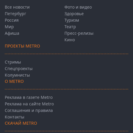
Все новости
Фото и видео
Петербург
Здоровье
Россия
Туризм
Мир
Театр
Афиша
Пресс-релизы
Кино
ПРОЕКТЫ METRO
Стримы
Спецпроекты
Колумнисты
О METRO
Реклама в газете Metro
Реклама на сайте Metro
Соглашения и правила
Контакты
СКАЧАЙ METRO