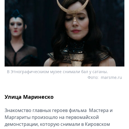
В Этнографическиом музее снимали бал у сатаны.
Фото:
marsme.ru
Улица Маринеско
Знакомство главных героев фильма Мастера и
Маргариты произошло на первомайской
демонстрации, которую снимали в Кировском