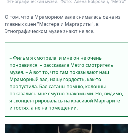
Этнографический музей.
Фото:
Алена Бобрович, "Metro"
О том, что в Мраморном зале снималась одна из
главных сцен "Мастера и Маргариты", в
Этнографическом музее знают не все.
– Фильм я смотрела, и мне он не очень
понравился, – рассказала Metro смотритель
музея. – А вот то, что там показывают наш
Мраморный зал, нашу гордость, как-то
пропустила. Бал сатаны помню, колонны
показались мне смутно знакомыми. Но, видимо,
я сконцентрировалась на красивой Маргарите
и гостях, а не на помещении.