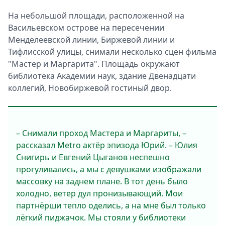
На небольшой площади, расположенной на
Васильевском острове на пересечении
Менделеевской линии, Биржевой линии и
Тифлисской улицы, снимали несколько сцен фильма
"Мастер и Маргарита". Площадь окружают
библиотека Академии наук, здание Двенадцати
коллегий, Новобиржевой гостиный двор.
– Снимали проход Мастера и Маргариты, –
рассказал Metro актёр эпизода Юрий. – Юлия
Снигирь и Евгений Цыганов неспешно
прогуливались, а мы с девушками изображали
массовку на заднем плане. В тот день было
холодно, ветер дул пронизывающий. Мои
партнёрши тепло оделись, а на мне был только
лёгкий пиджачок. Мы стояли у библиотеки