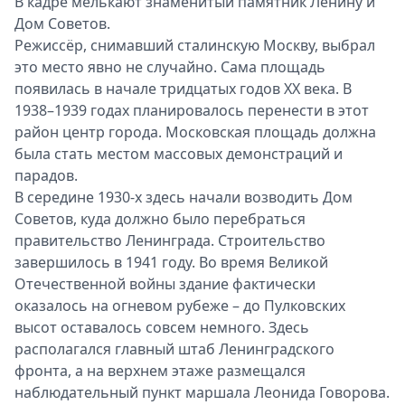
В кадре мелькают знаменитый памятник Ленину и
Дом Советов.
Режиссёр, снимавший сталинскую Москву, выбрал
это место явно не случайно. Сама площадь
появилась в начале тридцатых годов XX века. В
1938–1939 годах планировалось перенести в этот
район центр города. Московская площадь должна
была стать местом массовых демонстраций и
парадов.
В середине 1930-х здесь начали возводить Дом
Советов, куда должно было перебраться
правительство Ленинграда. Строительство
завершилось в 1941 году. Во время Великой
Отечественной войны здание фактически
оказалось на огневом рубеже – до Пулковских
высот оставалось совсем немного. Здесь
располагался главный штаб Ленинградского
фронта, а на верхнем этаже размещался
наблюдательный пункт маршала Леонида Говорова.