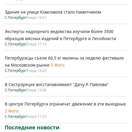
Здание на улице Комсомола стало памятником
С.Петербург
Вчера 18:57
Эксперты надзорного ведомства изучили более 3500
образцов мясных изделий в Петербурге и Ленобласти
С.Петербург
Вчера 17:10
Петербуржцы съели 60,5 кг малины за неделю фестиваля
на Московском рынке
5 Фото
С.Петербург
Вчера 14:22
В Сестрорецке восстанавливают "Дачу Р. Павлова"
С.Петербург
Вчера 13:36
В центре Петербурга ограничат движение в эти выходные
2 Фото
С.Петербург
Вчера 11:25
Последние новости