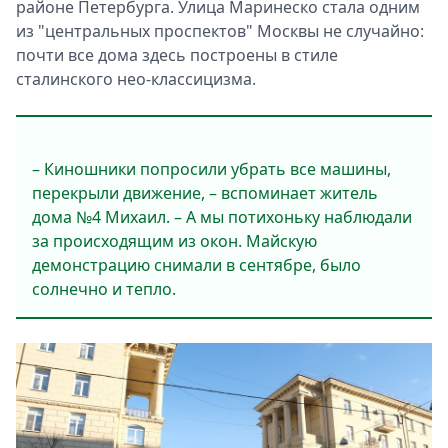
районе Петербурга. Улица Маринеско стала одним
из "центральных проспектов" Москвы не случайно:
почти все дома здесь построены в стиле
сталинского нео-классицизма.
– Киношники попросили убрать все машины,
перекрыли движение, – вспоминает житель
дома №4 Михаил. – А мы потихоньку наблюдали
за происходящим из окон. Майскую
демонстрацию снимали в сентябре, было
солнечно и тепло.