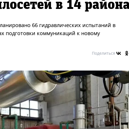
лосетей в 14 район
апланировано 66 гидравлических испытаний в
ках подготовки коммуникаций к новому
Поделиться