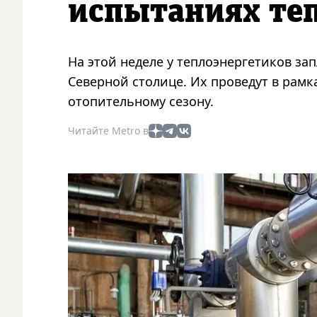
испытаниях теп
На этой неделе у теплоэнергетиков з
Северной столице. Их проведут в рам
отопительному сезону.
Читайте Metro в