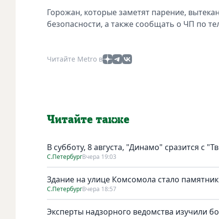
Горожан, которые заметят парение, вытека
безопасности, а также сообщать о ЧП по те
Читайте Metro в
Читайте также
В субботу, 8 августа, "Динамо" сразится с "Т
С.Петербург
Вчера 19:03
Здание на улице Комсомола стало памятни
С.Петербург
Вчера 18:57
Эксперты надзорного ведомства изучили бо