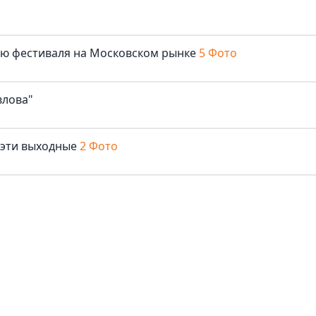
лю фестиваля на Московском рынке
5 Фото
влова"
 эти выходные
2 Фото