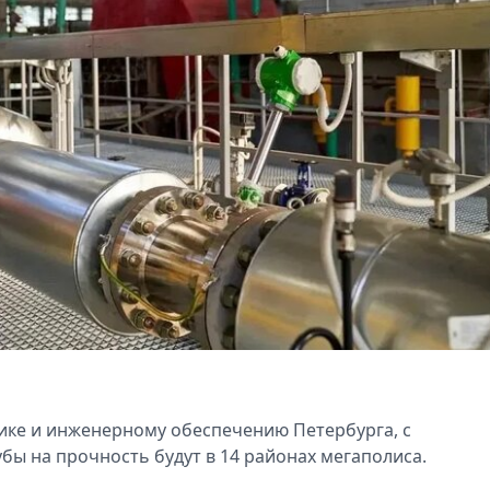
тике и инженерному обеспечению Петербурга, с
бы на прочность будут в 14 районах мегаполиса.