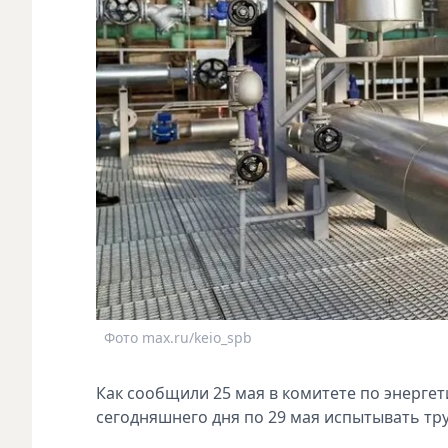
Фото max.ru/keio_spb
Как сообщили 25 мая в комитете по энерге
сегодняшнего дня по 29 мая испытывать тру