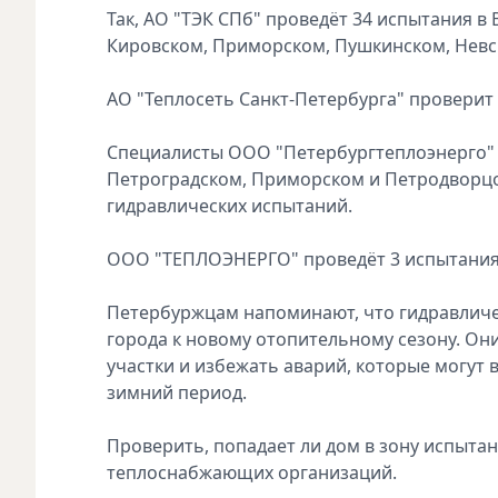
Так, АО "ТЭК СПб" проведёт 34 испытания в
Кировском, Приморском, Пушкинском, Невс
АО "Теплосеть Санкт-Петербурга" проверит
Специалисты ООО "Петербургтеплоэнерго" 
Петроградском, Приморском и Петродворцо
гидравлических испытаний.
ООО "ТЕПЛОЭНЕРГО" проведёт 3 испытания 
Петербуржцам напоминают, что гидравличе
города к новому отопительному сезону. О
участки и избежать аварий, которые могут 
зимний период.
Проверить, попадает ли дом в зону испыта
теплоснабжающих организаций.