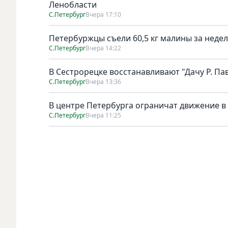
Ленобласти
С.Петербург
Вчера 17:10
Петербуржцы съели 60,5 кг малины за неде
С.Петербург
Вчера 14:22
В Сестрорецке восстанавливают "Дачу Р. Па
С.Петербург
Вчера 13:36
В центре Петербурга ограничат движение в
С.Петербург
Вчера 11:25