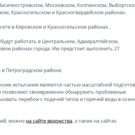
 Василеостровском, Московском, Колпинском, Выборгско
ком, Красносельском и Красногвардейском районах.
 сети в Кировском и Красносельском районах.
будут работать в Центральном, Адмиралтейском,
вом районах города. Им предстоит выполнить 27
в Петроградском районе.
ские испытания являются частью масштабной подгото
ни позволяют своевременно обнаружить проблемные
вызвать перебои с подачей тепла и горячей воды в осен
ний, можно
на сайте ведомства
, а также на сайтах