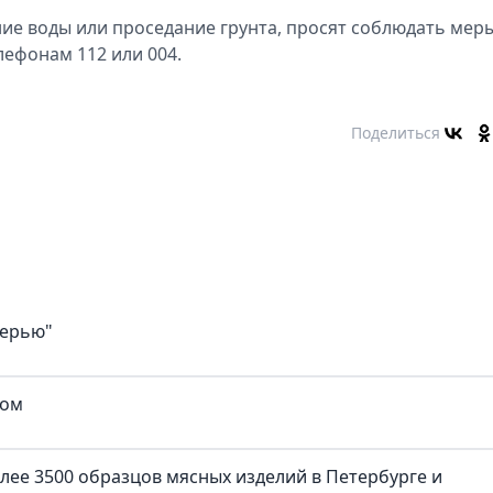
ние воды или проседание грунта, просят соблюдать мер
лефонам 112 или 004.
Поделиться
верью"
ком
лее 3500 образцов мясных изделий в Петербурге и