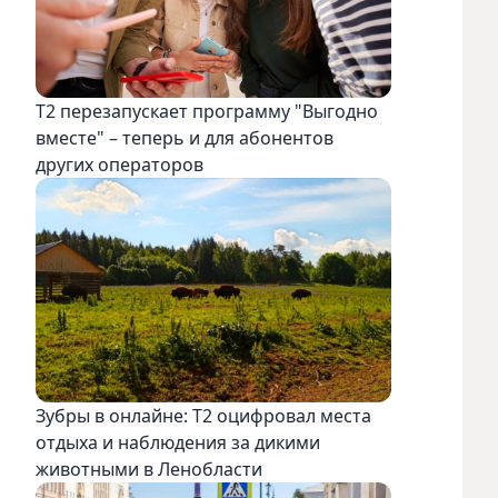
Т2 перезапускает программу "Выгодно
вместе" – теперь и для абонентов
других операторов
Зубры в онлайне: Т2 оцифровал места
отдыха и наблюдения за дикими
животными в Ленобласти