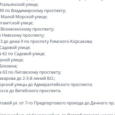
Итальянской улице;
49 по Владимирскому проспекту;
 Малой Морской улице;
чтамтской улице;
 Вознесенскому проспекту;
о Невскому проспекту;
3 до дома 9 по проспкту Римского-Корсакова;
Садовой улице;
 62 по Садовой улице;
рной улице;
 Блохина;
а 63 по Лиговскому проспекту;
арова до 2-3-й линий В.О.;
рской улицы до Адмиралтейского проспекта;
ссе до Витебского проспекта.
овой ул. от 7-го Предпортового проезда до Дачного пр.