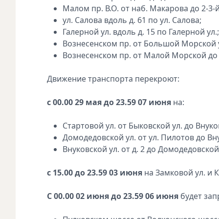
Малом пр. В.О. от наб. Макарова до 2-3-
ул. Салова вдоль д. 61 по ул. Салова;
Галерной ул. вдоль д. 15 по Галерной ул.;
Вознесенском пр. от Большой Морской у
Вознесенском пр. от Малой Морской до 
Движение транспорта перекроют:
с 00.00 29 мая до 23.59 07 июня
на:
Стартовой ул. от Быковской ул. до Внуков
Домодедовской ул. от ул. Пилотов до Вну
Внуковской ул. от д. 2 до Домодедовской 
с 15.00 до 23.59 03 июня
на Замковой ул. и 
С 00.00 02 июня до 23.59 06 июня
будет зап