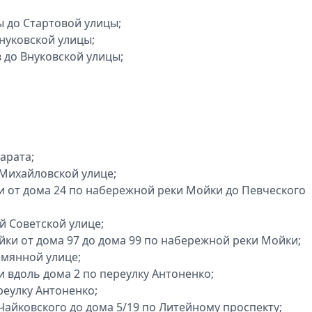
ы до Стартовой улицы;
нуковской улицы;
 до Внуковской улицы;
арата;
 Михайловской улице;
 от дома 24 по набережной реки Мойки до Певческого
-й Советской улице;
ки от дома 97 до дома 99 по набережной реки Мойки;
емянной улице;
 вдоль дома 2 по переулку Антоненко;
реулку Антоненко;
 Чайковского до дома 5/19 по Литейному проспекту;