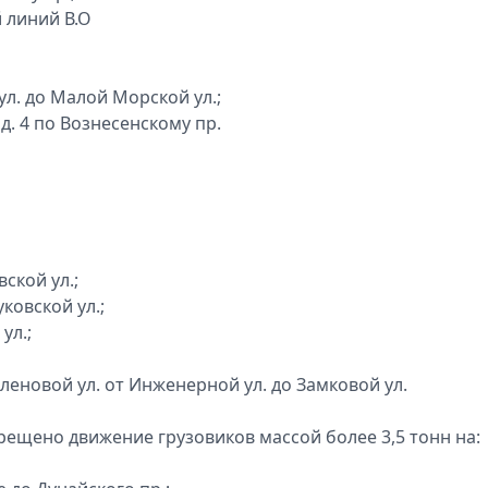
й линий В.О
л. до Малой Морской ул.;
д. 4 по Вознесенскому пр.
ской ул.;
ковской ул.;
ул.;
Кленовой ул. от Инженерной ул. до Замковой ул.
рещено движение грузовиков массой более 3,5 тонн на: