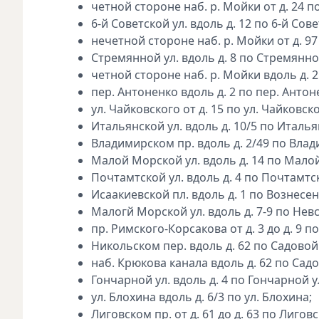
четной стороне наб. р. Мойки от д. 24 п
6-й Советской ул. вдоль д. 12 по 6-й Сове
нечетной стороне наб. р. Мойки от д. 97 
Стремянной ул. вдоль д. 8 по Стремянной
четной стороне наб. р. Мойки вдоль д. 2
пер. Антоненко вдоль д. 2 по пер. Антон
ул. Чайковского от д. 15 по ул. Чайковск
Итальянской ул. вдоль д. 10/5 по Италья
Владимирском пр. вдоль д. 2/49 по Влад
Малой Морской ул. вдоль д. 14 по Малой
Почтамтской ул. вдоль д. 4 по Почтамтск
Исаакиевской пл. вдоль д. 1 по Вознесен
Малогй Морской ул. вдоль д. 7-9 по Невс
пр. Римского-Корсакова от д. 3 до д. 9 п
Никольском пер. вдоль д. 62 по Садовой 
наб. Крюкова канала вдоль д. 62 по Садо
Гончарной ул. вдоль д. 4 по Гончарной ул
ул. Блохина вдоль д. 6/3 по ул. Блохина;
Лиговском пр. от д. 61 до д. 63 по Лиговс