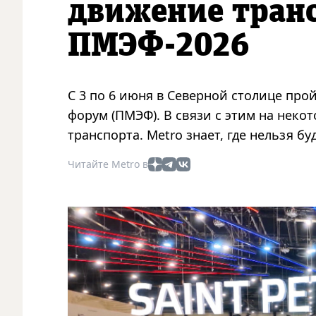
движение транс
ПМЭФ-2026
С 3 по 6 июня в Северной столице пр
форум (ПМЭФ). В связи с этим на неко
транспорта. Metro знает, где нельзя б
Читайте Metro в