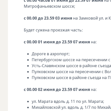
с 00.00 часов 01 июня до 23.59 07 июня
на 
Митрофаньевском шоссе;
с 00.00 до 23.59 03 июня
на Замковой ул. и 
Будет сужена проезжая часть:
с 00.00 01 июня до 23.59 07 июня
на:
Дороге в аэропорт;
Петербургском шоссе на пересечении с 
Усть-Славянском шоссе в районе съезда
Пулковском шоссе на пересечении с Во
Пулковском шоссе в районе съезда на П
с 00.00 02 июня до 23.59 07 июня
на:
ул. Марата вдоль д. 11 по ул. Марата;
Михайловской ул. вдоль д. 1/7 по Михайл