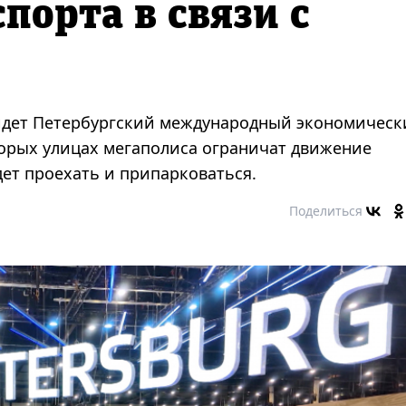
порта в связи с
ойдет Петербургский международный экономическ
торых улицах мегаполиса ограничат движение
удет проехать и припарковаться.
Поделиться