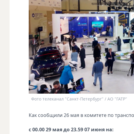
Фото телеканал "Санкт-Петербург" / АО "ГАТР"
Как сообщили 26 мая в комитете по трансп
с 00.00 29 мая до 23.59 07 июня на: