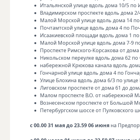
Итальянской улице вдоль дома 10/5 по 
Владимирском проспекте вдоль дома 2/
Малой Морской улице вдоль дома 14 по
Почтамтской улице вдоль дома 4 по По
Исаакиевской площади вдоль дома 1 по
Малой Морской улице вдоль дома 7-9 п
Проспекте Римского-Корсакова от дома 
Никольском переулке вдоль дома 62 по 
набережной Крюкова канала вдоль дома
Гончарной улице вдоль дома 4 по Гонча
Улице Блохина вдоль дома 6/3 по улице
Лиговском проспекте от дома 61 до дом
Малом проспекте В.О. от набережной Мак
Вознесенском проспекте от Большой Мо
Петербургском шоссе от Пулковского шо
с 00.00 31 мая до 23.59 06 июня
на Предпорт