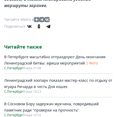
маршруты заранее.
Читайте Metro в
Поделиться
Читайте также
В Петербурге масштабно отпразднуют День окончания
Ленинградской битвы: афиша мероприятий
2 Фото
С.Петербург
Вчера 21:48
Ленинградский зоопарк показал мастер-класс по отдыху от
ягуара Ричарда в честь Дня кошек
С.Петербург
Вчера 19:23
В Сосновом Бору задержан мужчина, повредивший
памятник ради "проверки на прочность"
С.Петербург
Вчера 16:55