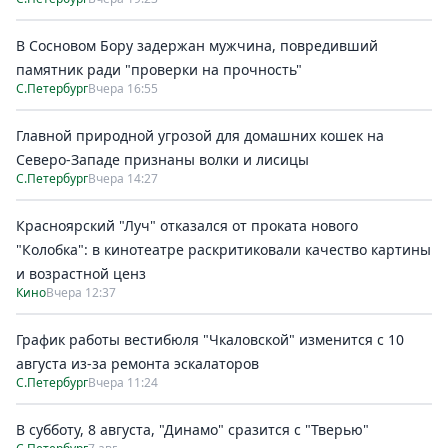
В Сосновом Бору задержан мужчина, повредивший
памятник ради "проверки на прочность"
С.Петербург
Вчера 16:55
Главной природной угрозой для домашних кошек на
Северо-Западе признаны волки и лисицы
С.Петербург
Вчера 14:27
Красноярский "Луч" отказался от проката нового
"Колобка": в кинотеатре раскритиковали качество картины
и возрастной ценз
Кино
Вчера 12:37
График работы вестибюля "Чкаловской" изменится с 10
августа из-за ремонта эскалаторов
С.Петербург
Вчера 11:24
В субботу, 8 августа, "Динамо" сразится с "Тверью"