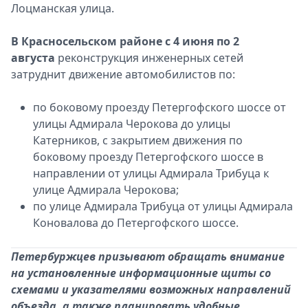
Лоцманская улица.
В Красносельском районе с 4 июня по 2
августа
реконструкция инженерных сетей
затруднит движение автомобилистов по:
по боковому проезду Петергофского шоссе от
улицы Адмирала Черокова до улицы
Катерников, с закрытием движения по
боковому проезду Петергофского шоссе в
направлении от улицы Адмирала Трибуца к
улице Адмирала Черокова;
по улице Адмирала Трибуца от улицы Адмирала
Коновалова до Петергофского шоссе.
Петербуржцев призывают обращать внимание
на установленные информационные щиты со
схемами и указателями возможных направлений
объезда, а также планировать удобные