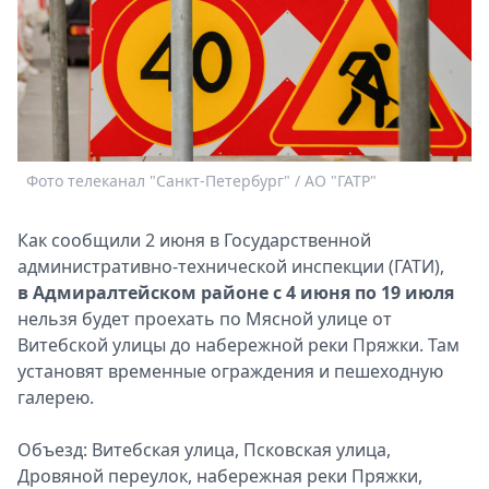
Спецпроекты
Звезды
Выборы
2026
Скачай
Metro
Фото телеканал "Санкт-Петербург" / АО "ГАТР"
Как сообщили 2 июня в Государственной
административно-технической инспекции (ГАТИ),
в Адмиралтейском районе с 4 июня по 19 июля
нельзя будет проехать по Мясной улице от
Витебской улицы до набережной реки Пряжки. Там
установят временные ограждения и пешеходную
галерею.
Объезд: Витебская улица, Псковская улица,
Дровяной переулок, набережная реки Пряжки,