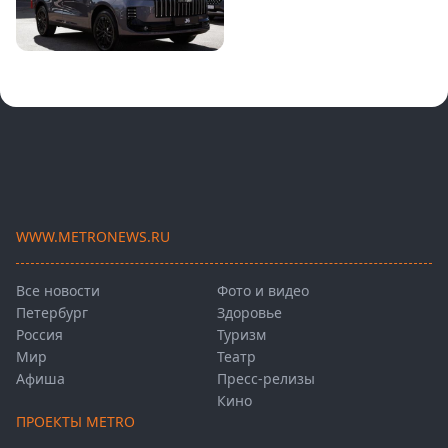
WWW.METRONEWS.RU
Все новости
Фото и видео
Петербург
Здоровье
Россия
Туризм
Мир
Театр
Афиша
Пресс-релизы
Кино
ПРОЕКТЫ METRO