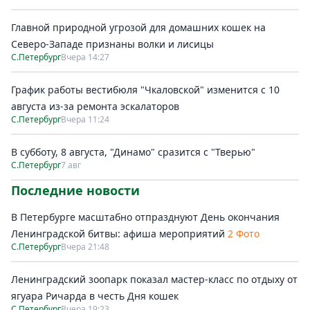
Главной природной угрозой для домашних кошек на
Северо-Западе признаны волки и лисицы
С.Петербург
Вчера 14:27
График работы вестибюля "Чкаловской" изменится с 10
августа из-за ремонта эскалаторов
С.Петербург
Вчера 11:24
В субботу, 8 августа, "Динамо" сразится с "Тверью"
С.Петербург
7 авг
Последние новости
В Петербурге масштабно отпразднуют День окончания
Ленинградской битвы: афиша мероприятий
2 Фото
С.Петербург
Вчера 21:48
Ленинградский зоопарк показал мастер-класс по отдыху от
ягуара Ричарда в честь Дня кошек
С.Петербург
Вчера 19:23