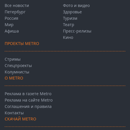
Все новости
Фото и видео
Петербург
Здоровье
Россия
Туризм
Мир
Театр
Афиша
Пресс-релизы
Кино
ПРОЕКТЫ METRO
Стримы
Спецпроекты
Колумнисты
О METRO
Реклама в газете Metro
Реклама на сайте Metro
Соглашения и правила
Контакты
СКАЧАЙ METRO