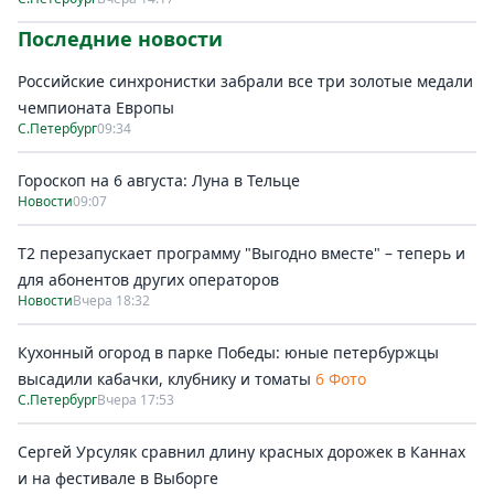
Последние новости
Российские синхронистки забрали все три золотые медали
чемпионата Европы
С.Петербург
09:34
Гороскоп на 6 августа: Луна в Тельце
Новости
09:07
Т2 перезапускает программу "Выгодно вместе" – теперь и
для абонентов других операторов
Новости
Вчера 18:32
Кухонный огород в парке Победы: юные петербуржцы
высадили кабачки, клубнику и томаты
6 Фото
С.Петербург
Вчера 17:53
Сергей Урсуляк сравнил длину красных дорожек в Каннах
и на фестивале в Выборге