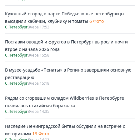
Кухонный огород в парке Победы: юные петербуржцы
высадили кабачки, клубнику и томаты
6 Фото
С.Петербург
Вчера 17:53
Поставки овощей и фруктов в Петербург выросли почти
втрое с начала 2026 года
С.Петербург
Вчера 15:58
В музее-усадьбе «Пенаты» в Репино завершили основную
реставрацию
С.Петербург
Вчера 15:18
Рядом со сгоревшим складом Wildberries в Петербурге
появилась стихийная барахолка
С.Петербург
Вчера 14:35
Наследие Ленинградской битвы обсудили на встрече с
историками
13 Фото
С.Петербург
Вчера 14:17