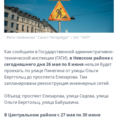
Спецпроекты
Звезды
Выборы
2026
Скачай
Metro
Фото телеканал "Санкт-Петербург" / АО "ГАТР"
Как сообщили в Государственной административно-
технической инспекции (ГАТИ),
в Невском районе с
сегодняшнего дня 26 мая по 8 июня
нельзя будет
проехать по улице Пинегина от улицы Ольги
Берггольц до проспекта Елизарова. Там
запланирована реконструкция инженерных сетей.
Объезд: проспект Елизарова, улица Седова, улица
Ольги Берггольц, улица Бабушкина.
В Центральном районе с 27 мая по 30 июня