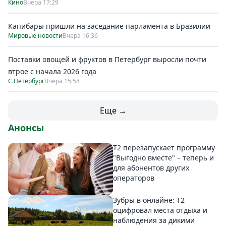
Кино
Вчера 17:29
Капибары пришли на заседание парламента в Бразилии
Мировые новости
Вчера 16:36
Поставки овощей и фруктов в Петербург выросли почти
втрое с начала 2026 года
С.Петербург
Вчера 15:58
Еще →
Анонсы
Т2 перезапускает программу
"Выгодно вместе" – теперь и
для абонентов других
операторов
Зубры в онлайне: Т2
оцифровал места отдыха и
наблюдения за дикими