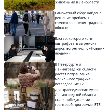
животными в Ленобласти
Самокатный сбор: найдено
решение проблемы
самокатов в Ленинградской
области
Блогер, которого хотят
оштрафовать за ремонт
дорог, встретился с «Новыми
людьми»
В Петербурге и
Ленинградской области
растет потребление
мобильного трафика –
исследование T2
Два краеведческих музея
Ленинградской области
стали победителями
грантовой программы ВТБ