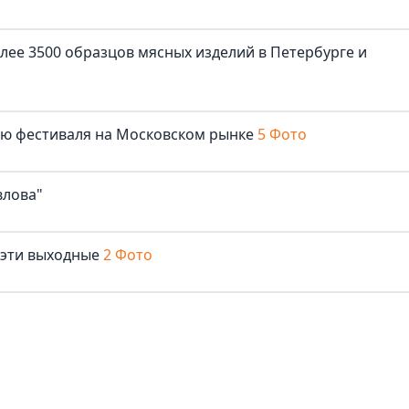
лее 3500 образцов мясных изделий в Петербурге и
лю фестиваля на Московском рынке
5 Фото
влова"
 эти выходные
2 Фото