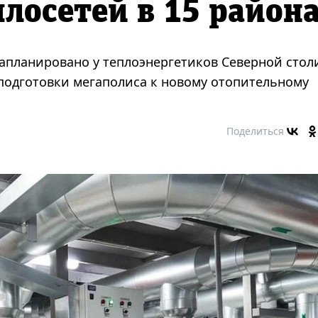
лосетей в 15 район
апланировано у теплоэнергетиков Северной сто
 подготовки мегаполиса к новому отопительному
Поделиться