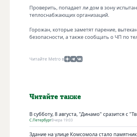
Проверить, попадает ли дом в зону испыта
теплоснабжающих организаций.
Горожан, которые заметят парение, вытека
безопасности, а также сообщать о ЧП по те
Читайте Metro в
Читайте также
В субботу, 8 августа, "Динамо" сразится с "Т
С.Петербург
Вчера 19:03
Здание на улице Комсомола стало памятни