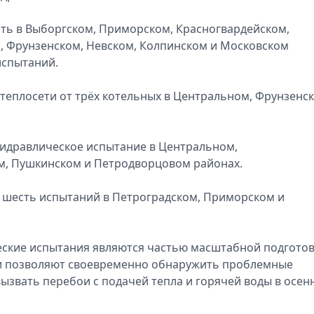
тать в Выборгском, Приморском, Красногвардейском,
, Фрунзенском, Невском, Колпинском и Московском
испытаний.
 теплосети от трёх котельных в Центральном, Фрунзенс
гидравлическое испытание в Центральном,
м, Пушкинском и Петродворцовом районах.
шесть испытаний в Петроградском, Приморском и
ские испытания являются частью масштабной подгото
ни позволяют своевременно обнаружить проблемные
вызвать перебои с подачей тепла и горячей воды в осен