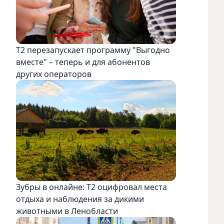
Т2 перезапускает программу "Выгодно
вместе" – теперь и для абонентов
других операторов
Зубры в онлайне: Т2 оцифровал места
отдыха и наблюдения за дикими
животными в Ленобласти