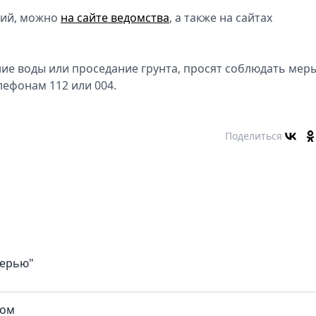
ний, можно
на сайте ведомства
, а также на сайтах
ние воды или проседание грунта, просят соблюдать мер
лефонам 112 или 004.
Поделиться
верью"
ком