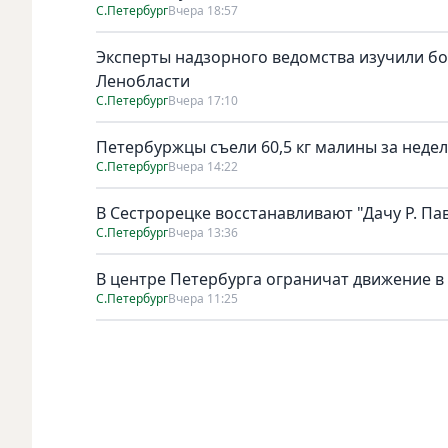
С.Петербург
Вчера 18:57
Эксперты надзорного ведомства изучили бо
Ленобласти
С.Петербург
Вчера 17:10
Петербуржцы съели 60,5 кг малины за неде
С.Петербург
Вчера 14:22
В Сестрорецке восстанавливают "Дачу Р. Па
С.Петербург
Вчера 13:36
В центре Петербурга ограничат движение в
С.Петербург
Вчера 11:25