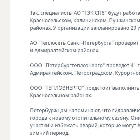
Так, специалисты АО "ТЭК СПб" будут рабо
Красносельском, Калининском, Пушкинском
районах. У организации запланировано 29 
АО "Теплосеть Санкт-Петербурга" проверит
и Адмиралтейском районах.
ООО "Петербургтеплоэнерго" проведёт 41 
Адмиралтейском, Петроградском, Курортно
ООО "ТЕПЛОЭНЕРГО" предстоит выполнить 
Красносельном районах.
Петербуржцам напоминают, что гидравличе
города к новому отопительному сезону. О
участки и избежать аварий, которые могут 
зимний период.