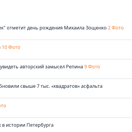
век" отметит день рождения Михаила Зощенко
2 Фото
м
10 Фото
 увидеть авторский замысел Репина
9 Фото
бновили свыше 7 тыс. «квадратов» асфальта
ото
 в истории Петербурга