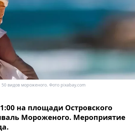
 50 видов мороженого. Фото pixabay.com
 21:00 на площади Островского
иваль Мороженого. Мероприятие
да.