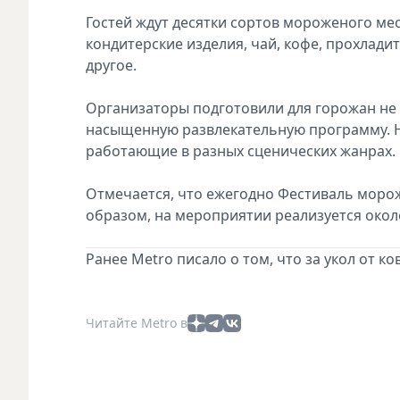
Гостей ждут десятки сортов мороженого ме
кондитерские изделия, чай, кофе, прохлад
другое.
Организаторы подготовили для горожан не
насыщенную развлекательную программу. Н
работающие в разных сценических жанрах.
Отмечается, что ежегодно Фестиваль морож
образом, на мероприятии реализуется окол
Ранее Metro писало о том, что за укол от 
Читайте Metro в