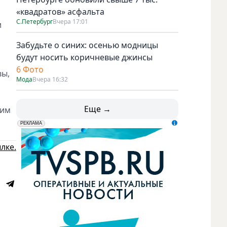
«квадратов» асфальта
С.Петербург
Вчера 17:01
и
Забудьте о синих: осенью модницы
будут носить коричневые джинсы
6 Фото
вы,
Мода
Вчера 16:32
Еще →
ким
erid: LdtCK5udn
АО "ГАТР", ИНН: 7841320717
РЕКЛАМА
лке.