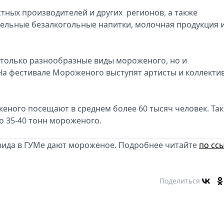
стных производителей и других регионов, а также
ительные безалкогольные напитки, молочная продукция 
 только разнообразные виды мороженого, но и
а фестивале Мороженого выступят артисты и коллекти
еного посещают в среднем более 60 тысяч человек. Та
о 35-40 тонн мороженого.
ковида в ГУМе дают мороженое. Подробнее читайте
по ссы
Поделиться