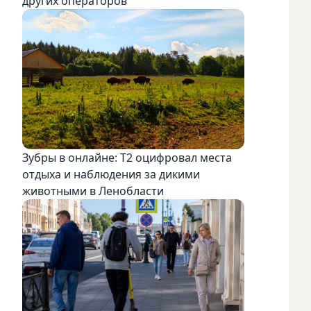
других операторов
Зубры в онлайне: Т2 оцифровал места
отдыха и наблюдения за дикими
животными в Ленобласти