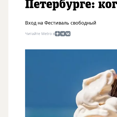
Петербурге: ког
Вход на Фестиваль свободный
Читайте Metro в