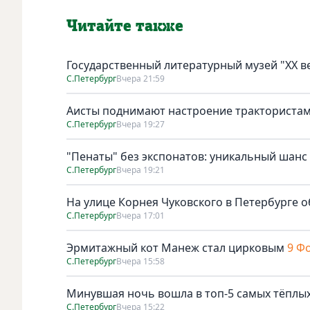
Читайте также
Государственный литературный музей "ХХ 
С.Петербург
Вчера 21:59
Аисты поднимают настроение тракториста
С.Петербург
Вчера 19:27
"Пенаты" без экспонатов: уникальный шанс
С.Петербург
Вчера 19:21
На улице Корнея Чуковского в Петербурге о
С.Петербург
Вчера 17:01
Эрмитажный кот Манеж стал цирковым
9 Ф
С.Петербург
Вчера 15:58
Минувшая ночь вошла в топ-5 самых тёплых
С.Петербург
Вчера 15:22