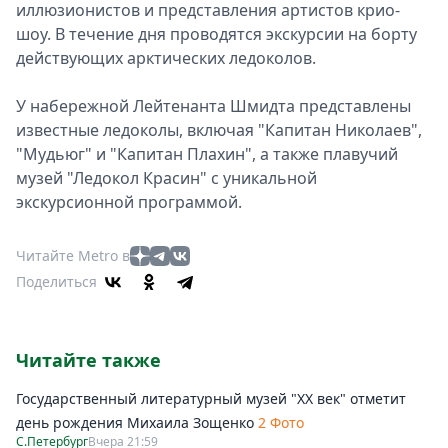
иллюзионистов и представления артистов крио-
шоу. В течение дня проводятся экскурсии на борту
действующих арктических ледоколов.
У набережной Лейтенанта Шмидта представлены
известные ледоколы, включая "Капитан Николаев",
"Мудьюг" и "Капитан Плахин", а также плавучий
музей "Ледокол Красин" с уникальной
экскурсионной программой.
Читайте Metro в
Поделиться
Читайте также
Государственный литературный музей "ХХ век" отметит
день рождения Михаила Зощенко
2 Фото
С.Петербург
Вчера 21:59