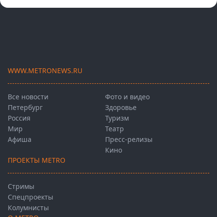
WWW.METRONEWS.RU
Все новости
Фото и видео
Петербург
Здоровье
Россия
Туризм
Мир
Театр
Афиша
Пресс-релизы
Кино
ПРОЕКТЫ METRO
Стримы
Спецпроекты
Колумнисты