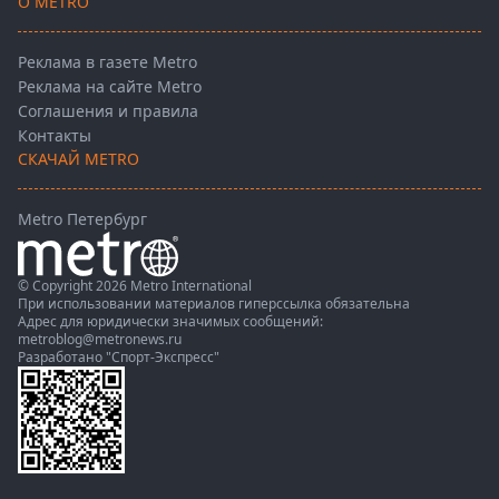
О METRO
Реклама в газете Metro
Реклама на сайте Metro
Соглашения и правила
Контакты
СКАЧАЙ METRO
Metro Петербург
© Copyright 2026 Metro International
При использовании материалов гиперссылка обязательна
Адрес для юридически значимых сообщений:
metroblog@metronews.ru
Разработано
"Спорт-Экспресс"