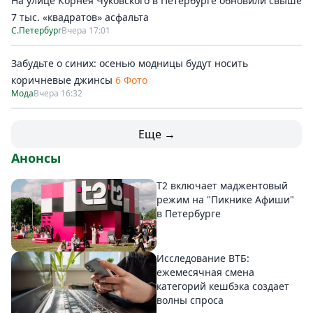
На улице Корнея Чуковского в Петербурге обновили свыше
7 тыс. «квадратов» асфальта
С.Петербург
Вчера 17:01
Забудьте о синих: осенью модницы будут носить
коричневые джинсы
6 Фото
Мода
Вчера 16:32
Еще →
Анонсы
Т2 включает маджентовый
режим на "Пикнике Афиши"
в Петербурге
Исследование ВТБ:
ежемесячная смена
категорий кешбэка создает
волны спроса