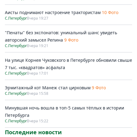
Аисты поднимают настроение трактористам
10 Фото
С.Петербург
Вчера 19:27
"Пенаты" без экспонатов: уникальный шанс увидеть
авторский замысел Репина
9 Фото
С.Петербург
Вчера 19:21
На улице Корнея Чуковского в Петербурге обновили свыше
7 тыс. «квадратов» асфальта
С.Петербург
Вчера 17:01
Эрмитажный кот Манеж стал цирковым
9 Фото
С.Петербург
Вчера 15:58
Минувшая ночь вошла в топ-5 самых тёплых в истории
Петербурга
С.Петербург
Вчера 15:22
Последние новости