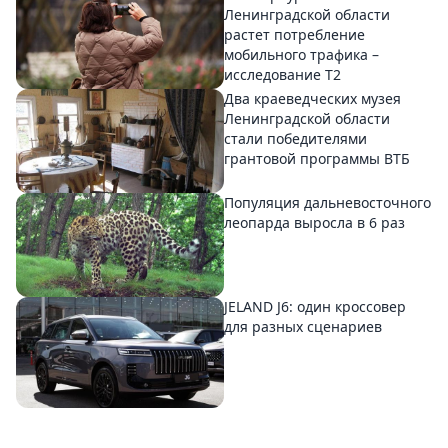
Ленинградской области
растет потребление
мобильного трафика –
исследование T2
Два краеведческих музея
Ленинградской области
стали победителями
грантовой программы ВТБ
Популяция дальневосточного
леопарда выросла в 6 раз
JELAND J6: один кроссовер
для разных сценариев