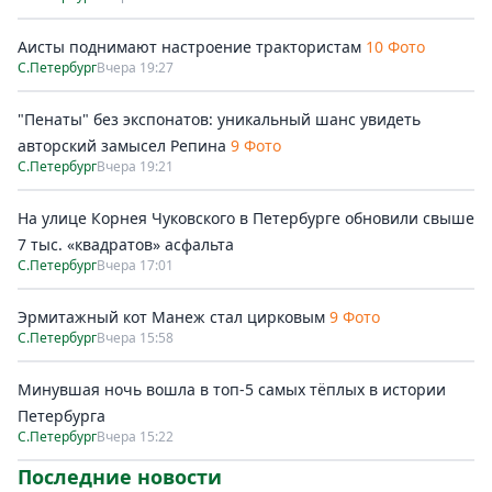
Аисты поднимают настроение трактористам
10 Фото
С.Петербург
Вчера 19:27
"Пенаты" без экспонатов: уникальный шанс увидеть
авторский замысел Репина
9 Фото
С.Петербург
Вчера 19:21
На улице Корнея Чуковского в Петербурге обновили свыше
7 тыс. «квадратов» асфальта
С.Петербург
Вчера 17:01
Эрмитажный кот Манеж стал цирковым
9 Фото
С.Петербург
Вчера 15:58
Минувшая ночь вошла в топ-5 самых тёплых в истории
Петербурга
С.Петербург
Вчера 15:22
Последние новости