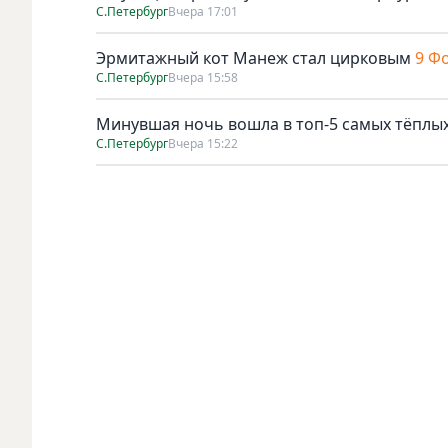
С.Петербург
Вчера 17:01
Эрмитажный кот Манеж стал цирковым
9 Ф
С.Петербург
Вчера 15:58
Минувшая ночь вошла в топ-5 самых тёплых
С.Петербург
Вчера 15:22