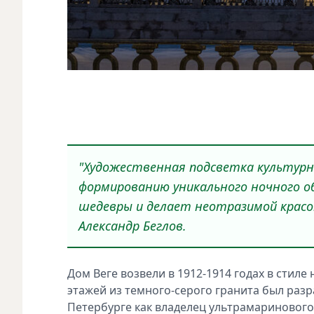
"Художественная подсветка культурн
формированию уникального ночного о
шедевры и делает неотразимой красо
Александр Беглов.
Дом Веге возвели в 1912-1914 годах в стил
этажей из темного-серого гранита был разр
Петербурге как владелец ультрамаринового