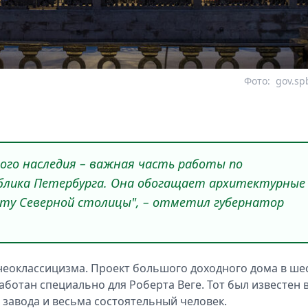
Фото:
gov.sp
ого наследия – важная часть работы по
блика Петербурга. Она обогащает архитектурные
ту Северной столицы", – отметил губернатор
е неоклассицизма. Проект большого доходного дома в ше
аботан специально для Роберта Веге. Тот был известен 
 завода и весьма состоятельный человек.