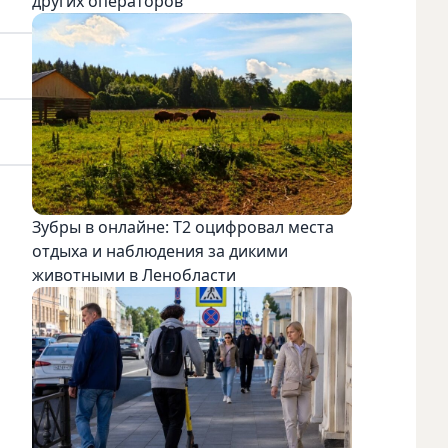
других операторов
Зубры в онлайне: Т2 оцифровал места
отдыха и наблюдения за дикими
животными в Ленобласти