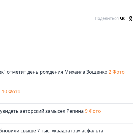
Поделиться
век" отметит день рождения Михаила Зощенко
2 Фото
м
10 Фото
 увидеть авторский замысел Репина
9 Фото
бновили свыше 7 тыс. «квадратов» асфальта