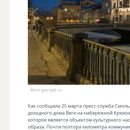
Фото gov.spb.ru
Как сообщила 25 марта пресс-служба Смоль
доходного дома Веге на набережной Крюков
которое является объектом культурного на
образа. Почти полтора километра коммуни