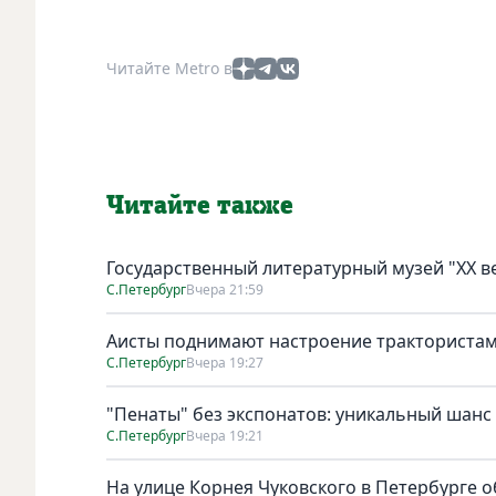
Читайте Metro в
Читайте также
Государственный литературный музей "ХХ 
С.Петербург
Вчера 21:59
Аисты поднимают настроение тракториста
С.Петербург
Вчера 19:27
"Пенаты" без экспонатов: уникальный шанс
С.Петербург
Вчера 19:21
На улице Корнея Чуковского в Петербурге о