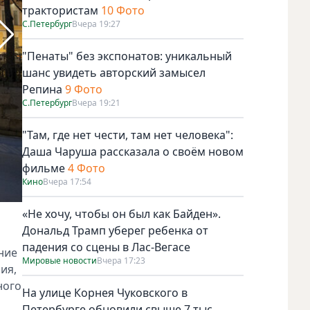
трактористам
10 Фото
С.Петербург
Вчера 19:27
"Пенаты" без экспонатов: уникальный
шанс увидеть авторский замысел
Репина
9 Фото
С.Петербург
Вчера 19:21
"Там, где нет чести, там нет человека":
Даша Чаруша рассказала о своём новом
фильме
4 Фото
Кино
Вчера 17:54
«Не хочу, чтобы он был как Байден».
Фото gov.spb.ru
Дональд Трамп уберег ребенка от
падения со сцены в Лас-Вегасе
ние
Мировые новости
Вчера 17:23
ия,
ного
На улице Корнея Чуковского в
Петербурге обновили свыше 7 тыс.