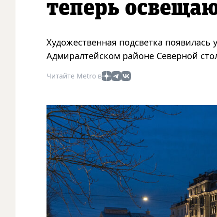
теперь освещаю
Художественная подсветка появилась 
Адмиралтейском районе Северной сто
Читайте Metro в