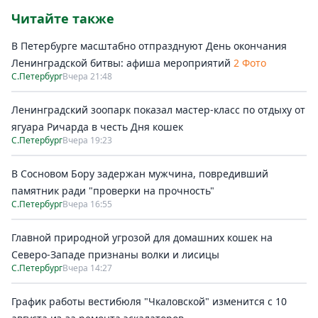
Читайте также
В Петербурге масштабно отпразднуют День окончания
Ленинградской битвы: афиша мероприятий
2 Фото
С.Петербург
Вчера 21:48
Ленинградский зоопарк показал мастер-класс по отдыху от
ягуара Ричарда в честь Дня кошек
С.Петербург
Вчера 19:23
В Сосновом Бору задержан мужчина, повредивший
памятник ради "проверки на прочность"
С.Петербург
Вчера 16:55
Главной природной угрозой для домашних кошек на
Северо-Западе признаны волки и лисицы
С.Петербург
Вчера 14:27
График работы вестибюля "Чкаловской" изменится с 10