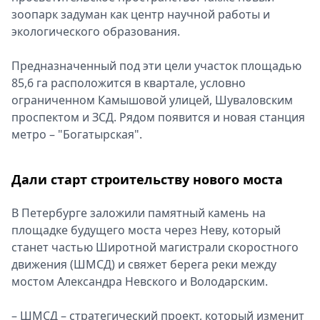
зоопарк задуман как центр научной работы и
экологического образования.
Предназначенный под эти цели участок площадью
85,6 га расположится в квартале, условно
ограниченном Камышовой улицей, Шуваловским
проспектом и ЗСД. Рядом появится и новая станция
метро – "Богатырская".
Дали старт строительству нового моста
В Петербурге заложили памятный камень на
площадке будущего моста через Неву, который
станет частью Широтной магистрали скоростного
движения (ШМСД) и свяжет берега реки между
мостом Александра Невского и Володарским.
– ШМСД – стратегический проект, который изменит