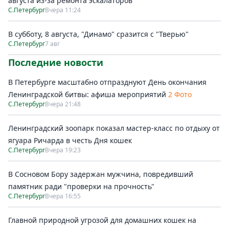
августа из-за ремонта эскалаторов
С.Петербург
Вчера 11:24
В субботу, 8 августа, "Динамо" сразится с "Тверью"
С.Петербург
7 авг
Последние новости
В Петербурге масштабно отпразднуют День окончания
Ленинградской битвы: афиша мероприятий
2 Фото
С.Петербург
Вчера 21:48
Ленинградский зоопарк показал мастер-класс по отдыху от
ягуара Ричарда в честь Дня кошек
С.Петербург
Вчера 19:23
В Сосновом Бору задержан мужчина, повредивший
памятник ради "проверки на прочность"
С.Петербург
Вчера 16:55
Главной природной угрозой для домашних кошек на