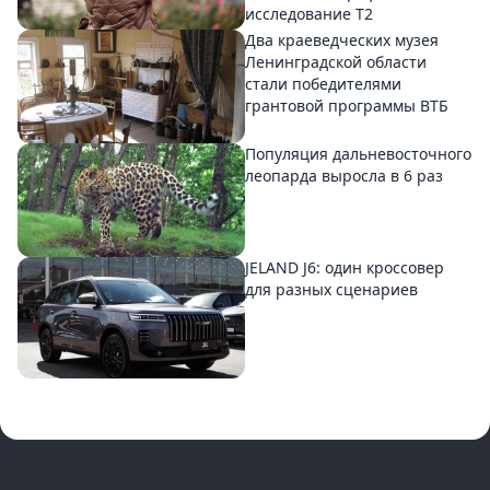
исследование T2
Два краеведческих музея
Ленинградской области
стали победителями
грантовой программы ВТБ
Популяция дальневосточного
леопарда выросла в 6 раз
JELAND J6: один кроссовер
для разных сценариев