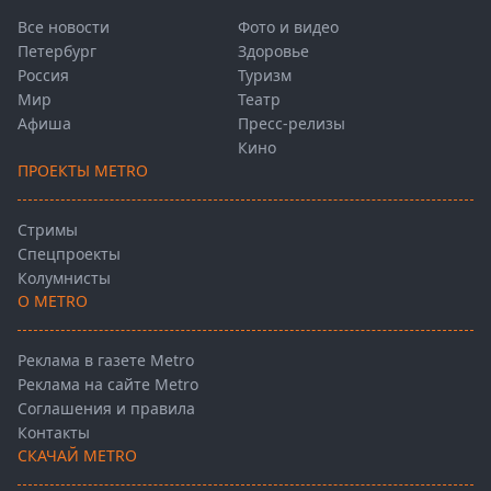
Все новости
Фото и видео
Петербург
Здоровье
Россия
Туризм
Мир
Театр
Афиша
Пресс-релизы
Кино
ПРОЕКТЫ METRO
Стримы
Спецпроекты
Колумнисты
О METRO
Реклама в газете Metro
Реклама на сайте Metro
Соглашения и правила
Контакты
СКАЧАЙ METRO