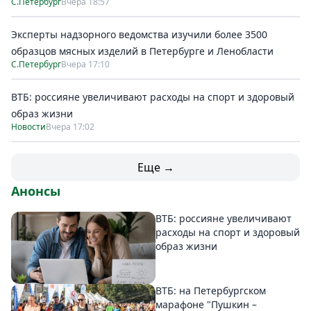
С.Петербург
Вчера 18:57
Эксперты надзорного ведомства изучили более 3500
образцов мясных изделий в Петербурге и Ленобласти
С.Петербург
Вчера 17:10
ВТБ: россияне увеличивают расходы на спорт и здоровый
образ жизни
Новости
Вчера 17:02
Еще →
Анонсы
ВТБ: россияне увеличивают
расходы на спорт и здоровый
образ жизни
ВТБ: на Петербургском
марафоне "Пушкин –