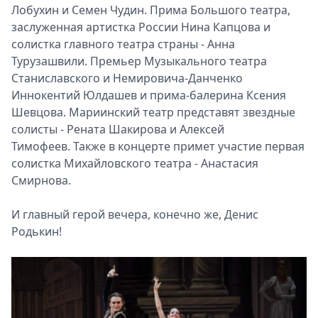
Лобухин и Семен Чудин. Прима Большого театра,
заслуженная артистка России Нина Капцова и
солистка главного театра страны - Анна
Турузашвили. Премьер Музыкального театра
Станиславского и Немировича-Данченко
Иннокентий Юлдашев и прима-балерина Ксения
Шевцова. Мариинский театр представят звездные
солисты - Рената Шакирова и Алексей
Тимофеев. Также в концерте примет участие первая
солистка Михайловского театра - Анастасия
Смирнова.
И главный герой вечера, конечно же, Денис
Родькин!