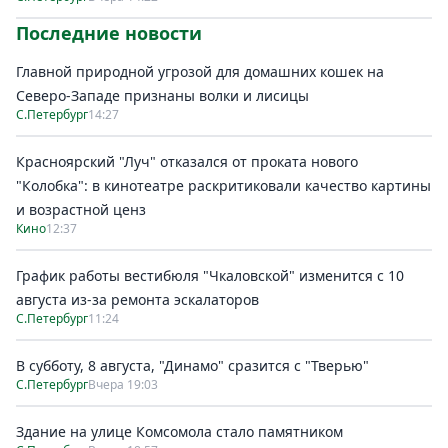
Последние новости
Главной природной угрозой для домашних кошек на
Северо-Западе признаны волки и лисицы
С.Петербург
14:27
Красноярский "Луч" отказался от проката нового
"Колобка": в кинотеатре раскритиковали качество картины
и возрастной ценз
Кино
12:37
График работы вестибюля "Чкаловской" изменится с 10
августа из-за ремонта эскалаторов
С.Петербург
11:24
В субботу, 8 августа, "Динамо" сразится с "Тверью"
С.Петербург
Вчера 19:03
Здание на улице Комсомола стало памятником