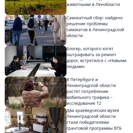
животными в Ленобласти
Самокатный сбор: найдено
решение проблемы
самокатов в Ленинградской
области
Блогер, которого хотят
оштрафовать за ремонт
дорог, встретился с «Новыми
людьми»
В Петербурге и
Ленинградской области
растет потребление
мобильного трафика –
исследование T2
Два краеведческих музея
Ленинградской области
стали победителями
грантовой программы ВТБ