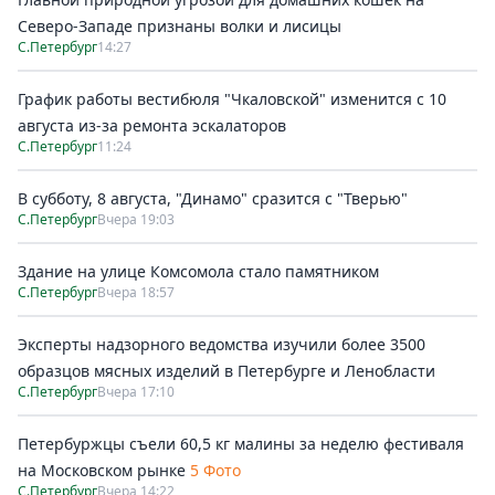
Северо-Западе признаны волки и лисицы
С.Петербург
14:27
График работы вестибюля "Чкаловской" изменится с 10
августа из-за ремонта эскалаторов
С.Петербург
11:24
В субботу, 8 августа, "Динамо" сразится с "Тверью"
С.Петербург
Вчера 19:03
Здание на улице Комсомола стало памятником
С.Петербург
Вчера 18:57
Эксперты надзорного ведомства изучили более 3500
образцов мясных изделий в Петербурге и Ленобласти
С.Петербург
Вчера 17:10
Петербуржцы съели 60,5 кг малины за неделю фестиваля
на Московском рынке
5 Фото
С.Петербург
Вчера 14:22