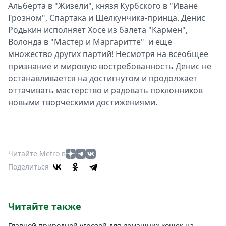
Альберта в "Жизели", князя Курбского в "Иване
Грозном", Спартака и Щелкунчика-принца. Денис
Родькин исполняет Хосе из балета "Кармен",
Волонда в "Мастер и Маргаритте" и ещё
множество других партий! Несмотря на всеобщее
признание и мировую востребованность Денис не
останавливается на достигнутом и продолжает
оттачивать мастерство и радовать поклонников
новыми творческими достижениями.
Читайте Metro в
Поделиться
Читайте также
Главной природной угрозой для домашних кошек на