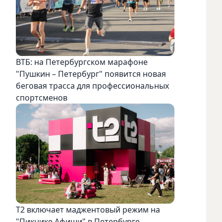
ВТБ: на Петербургском марафоне
"Пушкин – Петербург" появится новая
беговая трасса для профессиональных
спортсменов
Т2 включает маджентовый режим на
"Пикнике Афиши" в Петербурге