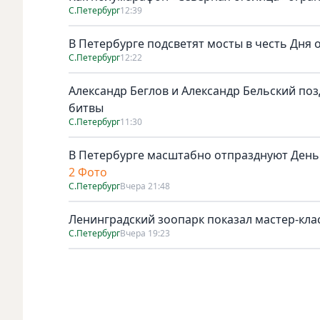
С.Петербург
12:39
В Петербурге подсветят мосты в честь Дня
С.Петербург
12:22
Александр Беглов и Александр Бельский по
битвы
С.Петербург
11:30
В Петербурге масштабно отпразднуют День
2 Фото
С.Петербург
Вчера 21:48
Ленинградский зоопарк показал мастер-клас
С.Петербург
Вчера 19:23