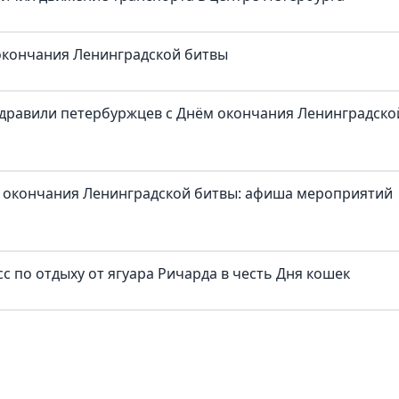
 окончания Ленинградской битвы
здравили петербуржцев с Днём окончания Ленинградско
 окончания Ленинградской битвы: афиша мероприятий
с по отдыху от ягуара Ричарда в честь Дня кошек