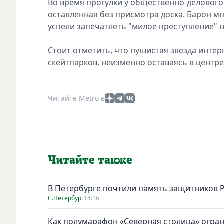
Во время прогулки у общественно-делового
оставленная без присмотра доска. Барон мг
успели запечатлеть "милое преступление" н
Стоит отметить, что пушистая звезда интер
скейтпарков, неизменно оставаясь в центр
Читайте Metro в
Читайте также
В Петербурге почтили память защитников 
С.Петербург
14:16
Как полумарафон «Северная столица» огран