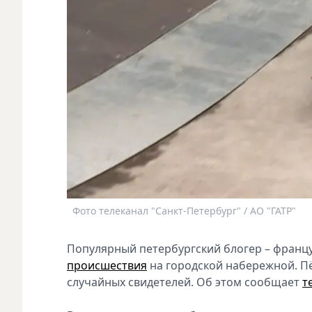
Фото телеканал "Санкт-Петербург" / АО "ГАТР"
Популярный петербургский блогер – францу
происшествия
на городской набережной. Пё
случайных свидетелей. Об этом сообщает
т