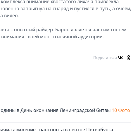
 комплекса внимание хвостатого лихача привлекла
новенно запрыгнул на снаряд и пустился в путь, а очев
а видео.
нета – опытный райдер. Барон является частым гостем
е внимания своей многотысячной аудитории.
Поделиться
Родины в День окончания Ленинградской битвы
10 Фото
ичил движение транспорта в центре Петербурга