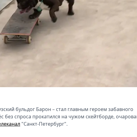
зский бульдог Барон – стал главным героем забавного
с без спроса прокатился на чужом скейтборде, очарова
елеканал
"Санкт-Петербург".