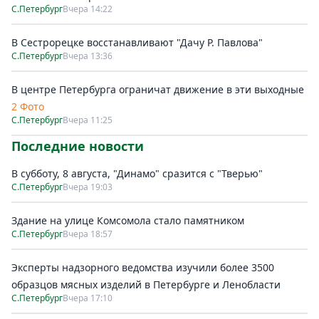
С.Петербург
Вчера 14:22
В Сестрорецке восстанавливают "Дачу Р. Павлова"
С.Петербург
Вчера 13:36
В центре Петербурга ограничат движение в эти выходные
2 Фото
С.Петербург
Вчера 11:25
Последние новости
В субботу, 8 августа, "Динамо" сразится с "Тверью"
С.Петербург
Вчера 19:03
Здание на улице Комсомола стало памятником
С.Петербург
Вчера 18:57
Эксперты надзорного ведомства изучили более 3500
образцов мясных изделий в Петербурге и Ленобласти
С.Петербург
Вчера 17:10