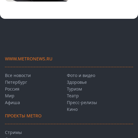
WWW.METRONEWS.RU
Все новости
Фото и видео
Петербург
Здоровье
Россия
Туризм
Мир
Театр
Афиша
Пресс-релизы
Кино
ПРОЕКТЫ METRO
Стримы