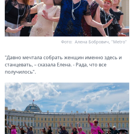
Фото:
Алена Бобрович, "Metro"
"Давно мечтала собрать женщин именно здесь и
станцевать, – сказала Елена. - Рада, что все
получилось".