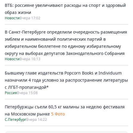
ВТБ: россияне увеличивают расходы на спорт и здоровый
образ жизни
Новости
Вчера 17:02
В Санкт-Петербурге определили очередность размещения
эмблем и наименований политических партий в
избирательном бюллетене по единому избирательному
округу на выборах депутатов Законодательного Собрания
Новости
Вчера 16:13
Бывшему главе издательств Popcorn Books и Individuum
назначили 4 года условно за распространение литературы
с ЛГБТ-пропагандой*
Россия
Вчера 15:08
Петербуржцы съели 60,5 кг малины за неделю фестиваля
на Московском рынке
5 Фото
С.Петербург
Вчера 14:22