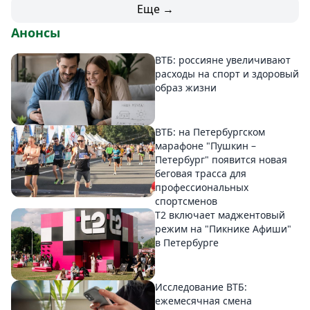
Еще →
Анонсы
ВТБ: россияне увеличивают
расходы на спорт и здоровый
образ жизни
ВТБ: на Петербургском
марафоне "Пушкин –
Петербург" появится новая
беговая трасса для
профессиональных
спортсменов
Т2 включает маджентовый
режим на "Пикнике Афиши"
в Петербурге
Исследование ВТБ:
ежемесячная смена