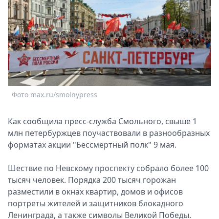
Спецпроекты
Звезды
Выборы
2026
Скачай
Metro
Фото max.ru/smolnypress
Как сообщила пресс-служба Смольного, свыше 1
млн петербуржцев поучаствовали в разнообразных
форматах акции "Бессмертный полк" 9 мая.
Шествие по Невскому проспекту собрало более 100
тысяч человек. Порядка 200 тысяч горожан
разместили в окнах квартир, домов и офисов
портреты жителей и защитников блокадного
Ленинграда, а также символы Великой Победы.