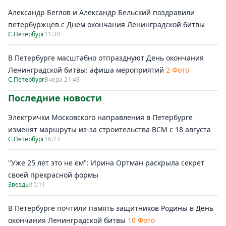
Александр Беглов и Александр Бельский поздравили
петербуржцев с Днём окончания Ленинградской битвы
С.Петербург
11:30
В Петербурге масштабно отпразднуют День окончания
Ленинградской битвы: афиша мероприятий
2 Фото
С.Петербург
Вчера 21:48
Последние новости
Электрички Московского направления в Петербурге
изменят маршруты из-за строительства ВСМ с 18 августа
С.Петербург
16:23
"Уже 25 лет это не ем": Ирина Ортман раскрыла секрет
своей прекрасной формы
Звезды
15:11
В Петербурге почтили память защитников Родины в День
окончания Ленинградской битвы
10 Фото