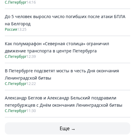
С.Петербург
14:16
До 5 человек выросло число погибших после атаки БПЛА
на Белгород
Россия
13:25
Как полумарафон «Северная столица» ограничил
движение транспорта в центре Петербурга
С.Петербург
12:39
В Петербурге подсветят мосты в честь Дня окончания
Ленинградской битвы
С.Петербург
12:22
Александр Беглов и Александр Бельский поздравили
петербуржцев с Днём окончания Ленинградской битвы
С.Петербург
11:30
Еще →