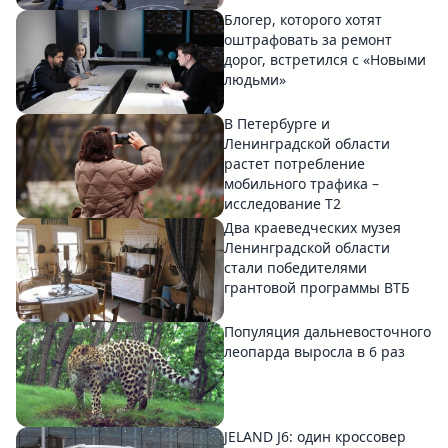
Блогер, которого хотят
оштрафовать за ремонт
дорог, встретился с «Новыми
людьми»
В Петербурге и
Ленинградской области
растет потребление
мобильного трафика –
исследование T2
Два краеведческих музея
Ленинградской области
стали победителями
грантовой программы ВТБ
Популяция дальневосточного
леопарда выросла в 6 раз
JELAND J6: один кроссовер