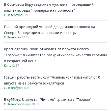
В Сосновом Бору задержан мужчина, повредивший
памятник ради "проверки на прочность"
С.Петербург
16:55
Главной природной угрозой для домашних кошек на
Северо-Западе признаны волки и лисицы
С.Петербург
14:27
Красноярский "Луч" отказался от проката нового
"Колобка": в кинотеатре раскритиковали качество картины
и возрастной ценз
Кино
12:37
График работы вестибюля "Чкаловской" изменится с 10
августа из-за ремонта эскалаторов
С.Петербург
11:24
В субботу, 8 августа, "Динамо" сразится с "Тверью"
С.Петербург
Вчера 19:03