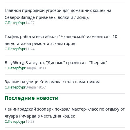
Главной природной угрозой для домашних кошек на
Северо-Западе признаны волки и лисицы
С.Петербург
14:27
График работы вестибюля "Чкаловской" изменится с 10
августа из-за ремонта эскалаторов
С.Петербург
11:24
В субботу, 8 августа, "Динамо" сразится с "Тверью"
С.Петербург
Вчера 19:03
Здание на улице Комсомола стало памятником
С.Петербург
Вчера 18:57
Последние новости
Ленинградский зоопарк показал мастер-класс по отдыху от
ягуара Ричарда в честь Дня кошек
С.Петербург
19:23