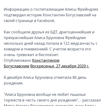
Информацию о госпитализации Алисы Фрейндлих
подтвердил историк Константин Богуславский на
своей странице в Facebook.
Как сообщили друзья из БДТ, драгоценнейшая и
прекраснейшая Алиса Бруновна Фрейндлих
несколько дней назад попала в 122 медсанчасть с
ковидом и пневмонией. С учетом возраста это
очень тревожит и беспокоит.
Опубликовано
Константином
Богуславским
Воскресенье, 27 декабря 2020 г.
8 декабря Алиса Бруновна отметила 86 день
рождения.
"Алиса Бруновна вообще не любит пышных
торжеств в честь своего дня рождения", - рассказал
Metro Никита Владимиров, режиссёр, внук Алисы