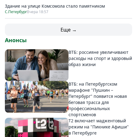
Здание на улице Комсомола стало памятником
С.Петербург
Вчера 18:57
Еще →
Анонсы
ВТБ: россияне увеличивают
расходы на спорт и здоровый
образ жизни
ВТБ: на Петербургском
марафоне "Пушкин –
Петербург" появится новая
беговая трасса для
профессиональных
спортсменов
Т2 включает маджентовый
режим на "Пикнике Афиши"
в Петербурге