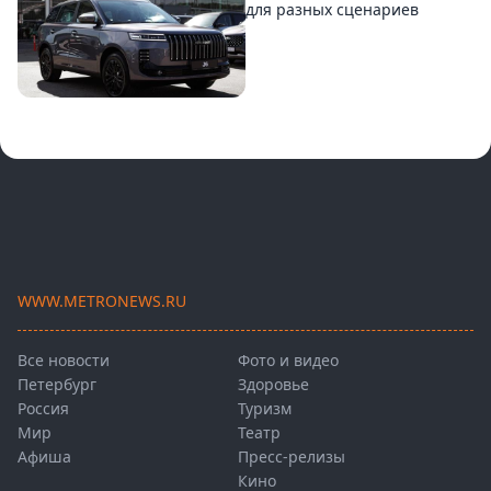
для разных сценариев
WWW.METRONEWS.RU
Все новости
Фото и видео
Петербург
Здоровье
Россия
Туризм
Мир
Театр
Афиша
Пресс-релизы
Кино