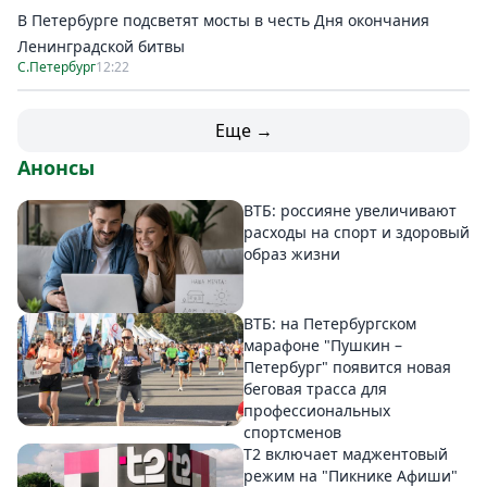
В Петербурге подсветят мосты в честь Дня окончания
Ленинградской битвы
С.Петербург
12:22
Еще →
Анонсы
ВТБ: россияне увеличивают
расходы на спорт и здоровый
образ жизни
ВТБ: на Петербургском
марафоне "Пушкин –
Петербург" появится новая
беговая трасса для
профессиональных
спортсменов
Т2 включает маджентовый
режим на "Пикнике Афиши"