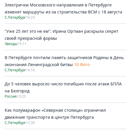
Электрички Московского направления в Петербурге
изменят маршруты из-за строительства ВСМ с 18 августа
С.Петербург
16:23
"Уже 25 лет это не ем": Ирина Ортман раскрыла секрет
своей прекрасной формы
Звезды
15:11
В Петербурге почтили память защитников Родины в День
окончания Ленинградской битвы
10 Фото
С.Петербург
14:16
До 5 человек выросло число погибших после атаки БПЛА
на Белгород
Россия
13:25
Как полумарафон «Северная столица» ограничил
движение транспорта в центре Петербурга
С.Петербург
12:39