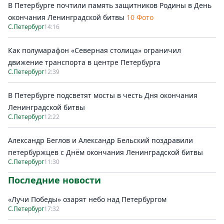
В Петербурге почтили память защитников Родины в День
окончания Ленинградской битвы
10 Фото
С.Петербург
14:16
Как полумарафон «Северная столица» ограничил
движение транспорта в центре Петербурга
С.Петербург
12:39
В Петербурге подсветят мосты в честь Дня окончания
Ленинградской битвы
С.Петербург
12:22
Александр Беглов и Александр Бельский поздравили
петербуржцев с Днём окончания Ленинградской битвы
С.Петербург
11:30
Последние новости
«Лучи Победы» озарят небо над Петербургом
С.Петербург
17:32