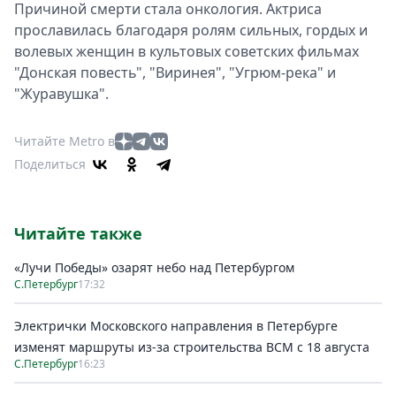
Причиной смерти стала онкология. Актриса
прославилась благодаря ролям сильных, гордых и
волевых женщин в культовых советских фильмах
"Донская повесть", "Виринея", "Угрюм-река" и
"Журавушка".
Читайте Metro в
Поделиться
Читайте также
«Лучи Победы» озарят небо над Петербургом
С.Петербург
17:32
Электрички Московского направления в Петербурге
изменят маршруты из-за строительства ВСМ с 18 августа
С.Петербург
16:23