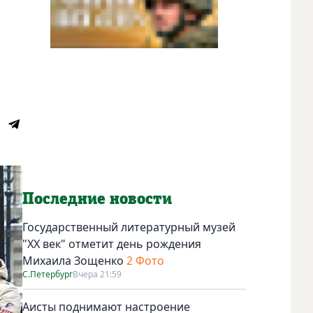
Последние новости
Государственный литературный музей
"ХХ век" отметит день рождения
Михаила Зощенко
2 Фото
С.Петербург
Вчера 21:59
Аисты поднимают настроение