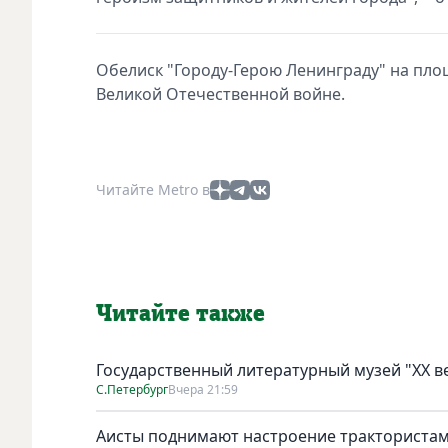
Обелиск "Городу-Герою Ленинграду" на пло
Великой Отечественной войне.
Читайте Metro в
Читайте также
Государственный литературный музей "ХХ 
С.Петербург
Вчера 21:59
Аисты поднимают настроение тракториста