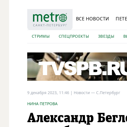
ВСЕ НОВОСТИ
ПЕТ
СТРИМЫ
СПЕЦПРОЕКТЫ
ЗВЕЗДЫ
В
9 декабря 2023, 11:46
|
Новости —
С.Петербург
НИНА ПЕТРОВА
Александр Бегл