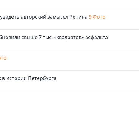
 увидеть авторский замысел Репина
9 Фото
бновили свыше 7 тыс. «квадратов» асфальта
ото
 в истории Петербурга