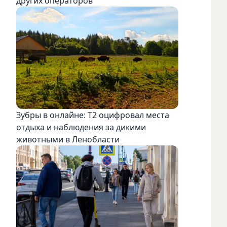
других операторов
Зубры в онлайне: Т2 оцифровал места
отдыха и наблюдения за дикими
животными в Ленобласти