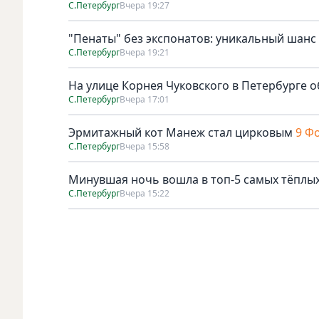
С.Петербург
Вчера 19:27
"Пенаты" без экспонатов: уникальный шанс
С.Петербург
Вчера 19:21
На улице Корнея Чуковского в Петербурге о
С.Петербург
Вчера 17:01
Эрмитажный кот Манеж стал цирковым
9 Ф
С.Петербург
Вчера 15:58
Минувшая ночь вошла в топ-5 самых тёплых
С.Петербург
Вчера 15:22