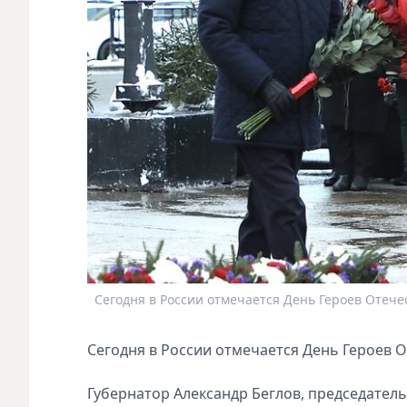
Сегодня в России отмечается День Героев Отечест
Сегодня в России отмечается День Героев О
Губернатор Александр Беглов, председател