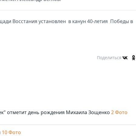
щади Восстания установлен в канун 40-летия Победы в
Поделиться
век" отметит день рождения Михаила Зощенко
2 Фото
м
10 Фото