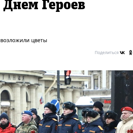
 Днем Героев
" возложили цветы
Поделиться