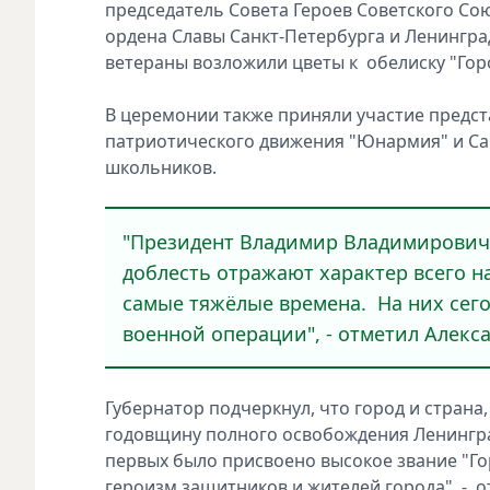
председатель Совета Героев Советского Со
ордена Славы Санкт-Петербурга и Ленингра
ветераны возложили цветы к обелиску "Гор
В церемонии также приняли участие предст
патриотического движения "Юнармия" и Са
школьников.
"Президент Владимир Владимирович 
доблесть отражают характер всего н
самые тяжёлые времена. На них сег
военной операции", - отметил Алекса
Губернатор подчеркнул, что город и страна
годовщину полного освобождения Ленингра
первых было присвоено высокое звание "Го
героизм защитников и жителей города", - о