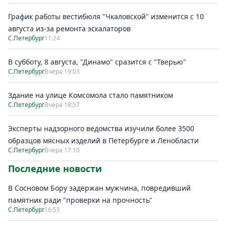
График работы вестибюля "Чкаловской" изменится с 10
августа из-за ремонта эскалаторов
С.Петербург
11:24
В субботу, 8 августа, "Динамо" сразится с "Тверью"
С.Петербург
Вчера 19:03
Здание на улице Комсомола стало памятником
С.Петербург
Вчера 18:57
Эксперты надзорного ведомства изучили более 3500
образцов мясных изделий в Петербурге и Ленобласти
С.Петербург
Вчера 17:10
Последние новости
В Сосновом Бору задержан мужчина, повредивший
памятник ради "проверки на прочность"
С.Петербург
16:55