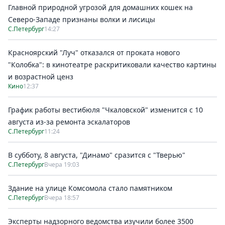
Главной природной угрозой для домашних кошек на
Северо-Западе признаны волки и лисицы
С.Петербург
14:27
Красноярский "Луч" отказался от проката нового
"Колобка": в кинотеатре раскритиковали качество картины
и возрастной ценз
Кино
12:37
График работы вестибюля "Чкаловской" изменится с 10
августа из-за ремонта эскалаторов
С.Петербург
11:24
В субботу, 8 августа, "Динамо" сразится с "Тверью"
С.Петербург
Вчера 19:03
Здание на улице Комсомола стало памятником
С.Петербург
Вчера 18:57
Эксперты надзорного ведомства изучили более 3500