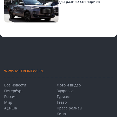
для разных сценариев
WWW.METRONEWS.RU
Все новости
Фото и видео
Петербург
Здоровье
Россия
Туризм
Мир
Театр
Афиша
Пресс-релизы
Кино