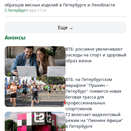
образцов мясных изделий в Петербурге и Ленобласти
С.Петербург
Вчера 17:10
Еще →
Анонсы
ВТБ: россияне увеличивают
расходы на спорт и здоровый
образ жизни
ВТБ: на Петербургском
марафоне "Пушкин –
Петербург" появится новая
беговая трасса для
профессиональных
спортсменов
Т2 включает маджентовый
режим на "Пикнике Афиши"
в Петербурге