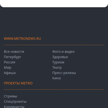
WWW.METRONEWS.RU
Все новости
Фото и видео
Петербург
Здоровье
Россия
Туризм
Мир
Театр
Афиша
Пресс-релизы
Кино
ПРОЕКТЫ METRO
Стримы
Спецпроекты
Колумнисты