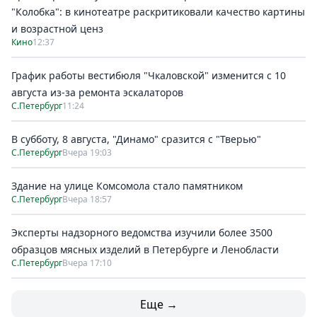
"Колобка": в кинотеатре раскритиковали качество картины
и возрастной ценз
Кино
12:37
График работы вестибюля "Чкаловской" изменится с 10
августа из-за ремонта эскалаторов
С.Петербург
11:24
В субботу, 8 августа, "Динамо" сразится с "Тверью"
С.Петербург
Вчера 19:03
Здание на улице Комсомола стало памятником
С.Петербург
Вчера 18:57
Эксперты надзорного ведомства изучили более 3500
образцов мясных изделий в Петербурге и Ленобласти
С.Петербург
Вчера 17:10
Еще →