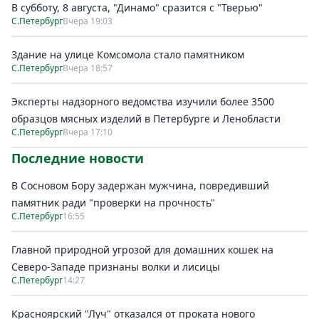
В субботу, 8 августа, "Динамо" сразится с "Тверью"
С.Петербург
Вчера 19:03
Здание на улице Комсомола стало памятником
С.Петербург
Вчера 18:57
Эксперты надзорного ведомства изучили более 3500
образцов мясных изделий в Петербурге и Ленобласти
С.Петербург
Вчера 17:10
Последние новости
В Сосновом Бору задержан мужчина, повредивший
памятник ради "проверки на прочность"
С.Петербург
16:55
Главной природной угрозой для домашних кошек на
Северо-Западе признаны волки и лисицы
С.Петербург
14:27
Красноярский "Луч" отказался от проката нового