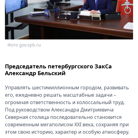
Спецпроекты
Звезды
Выборы
2026
Скачай
Metro
Фото gov.spb.ru
Председатель петербургского ЗакСа
Александр Бельский
Управлять шестимиллионным городом, развивать
его, ежедневно решать масштабные задачи –
огромная ответственность и колоссальный труд.
Под руководством Александра Дмитриевича
Северная столица последовательно становится
современным мегаполисом XXI века, сохраняя при
этом свою историю, характер и особую атмосферу.