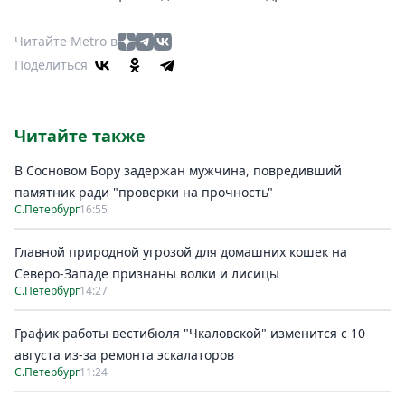
Читайте Metro в
Поделиться
Читайте также
В Сосновом Бору задержан мужчина, повредивший
памятник ради "проверки на прочность"
С.Петербург
16:55
Главной природной угрозой для домашних кошек на
Северо-Западе признаны волки и лисицы
С.Петербург
14:27
График работы вестибюля "Чкаловской" изменится с 10
августа из-за ремонта эскалаторов
С.Петербург
11:24