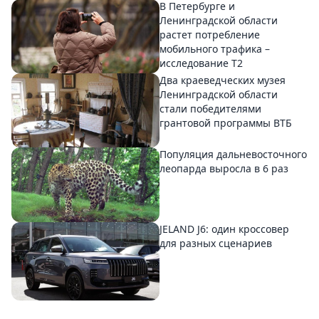
В Петербурге и
Ленинградской области
растет потребление
мобильного трафика –
исследование T2
Два краеведческих музея
Ленинградской области
стали победителями
грантовой программы ВТБ
Популяция дальневосточного
леопарда выросла в 6 раз
JELAND J6: один кроссовер
для разных сценариев