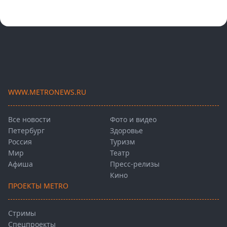
WWW.METRONEWS.RU
Все новости
Фото и видео
Петербург
Здоровье
Россия
Туризм
Мир
Театр
Афиша
Пресс-релизы
Кино
ПРОЕКТЫ METRO
Стримы
Спецпроекты