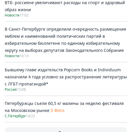
ВТБ: россияне увеличивают расходы на спорт и здоровый
образ жизни
Новости
17:02
В Санкт-Петербурге определили очередность размещения
эмблем и наименований политических партий в
избирательном бюллетене по единому избирательному
округу на выборах депутатов Законодательного Собрания
Новости
16:13
Бывшему главе издательств Popcorn Books и Individuum
назначили 4 года условно за распространение литературы
с ЛГБТ-пропагандой*
Россия
15:08
Петербуржцы съели 60,5 кг малины за неделю фестиваля
на Московском рынке
5 Фото
С.Петербург
14:22