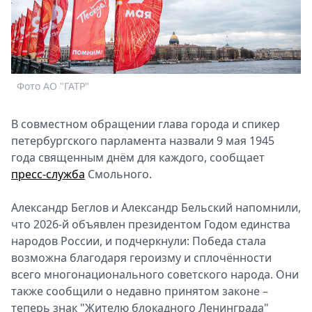
Спецпроекты
Звезды
Выборы
2026
Скачай
Фото АО "ГАТР"
Metro
В совместном обращении глава города и спикер
петербургского парламента назвали 9 мая 1945
года священным днём для каждого, сообщает
пресс-служба
Смольного.
Александр Беглов и Александр Бельский напомнили,
что 2026-й объявлен президентом Годом единства
народов России, и подчеркнули: Победа стала
возможна благодаря героизму и сплочённости
всего многонационального советского народа. Они
также сообщили о недавно принятом законе –
теперь знак "Жителю блокадного Ленинграда"