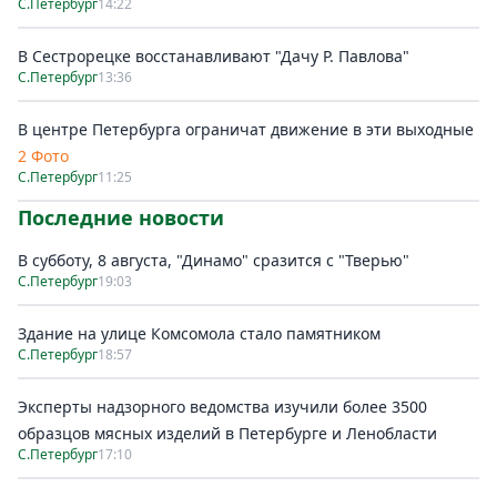
С.Петербург
14:22
В Сестрорецке восстанавливают "Дачу Р. Павлова"
С.Петербург
13:36
В центре Петербурга ограничат движение в эти выходные
2 Фото
С.Петербург
11:25
Последние новости
В субботу, 8 августа, "Динамо" сразится с "Тверью"
С.Петербург
19:03
Здание на улице Комсомола стало памятником
С.Петербург
18:57
Эксперты надзорного ведомства изучили более 3500
образцов мясных изделий в Петербурге и Ленобласти
С.Петербург
17:10