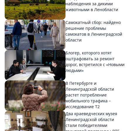
наблюдения за дикими
животными в Ленобласти
Самокатный сбор: найдено
решение проблемы
самокатов в Ленинградской
области
Блогер, которого хотят
оштрафовать за ремонт
дорог, встретился с «Новыми
людьми»
В Петербурге и
Ленинградской области
растет потребление
мобильного трафика –
исследование T2
Два краеведческих музея
Ленинградской области
стали победителями