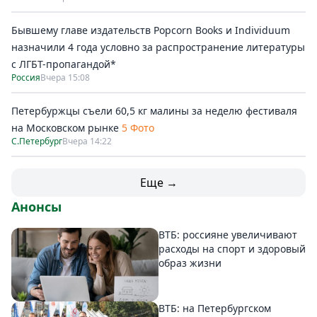
Бывшему главе издательств Popcorn Books и Individuum
назначили 4 года условно за распространение литературы
с ЛГБТ-пропагандой*
Россия
Вчера 15:08
Петербуржцы съели 60,5 кг малины за неделю фестиваля
на Московском рынке
5 Фото
С.Петербург
Вчера 14:22
Еще →
Анонсы
ВТБ: россияне увеличивают
расходы на спорт и здоровый
образ жизни
ВТБ: на Петербургском