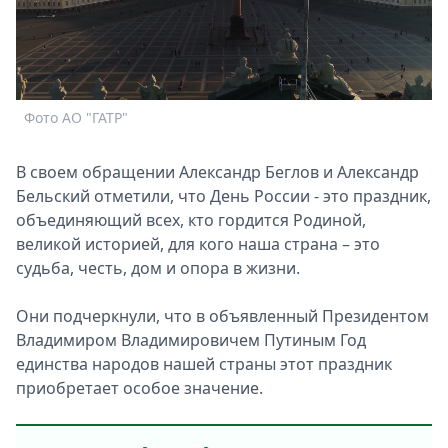
Спецпроекты
Звезды
Выборы
2026
Скачай
Фото АО "ГАТР"
Metro
В своем обращении Александр Беглов и Александр
Бельский отметили, что День России - это праздник,
объединяющий всех, кто гордится Родиной,
великой историей, для кого наша страна – это
судьба, честь, дом и опора в жизни.
Они подчеркнули, что в объявленный Президентом
Владимиром Владимировичем Путиным Год
единства народов нашей страны этот праздник
приобретает особое значение.