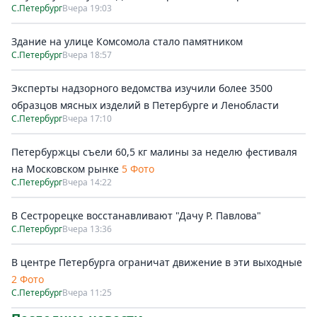
С.Петербург
Вчера 19:03
Здание на улице Комсомола стало памятником
С.Петербург
Вчера 18:57
Эксперты надзорного ведомства изучили более 3500
образцов мясных изделий в Петербурге и Ленобласти
С.Петербург
Вчера 17:10
Петербуржцы съели 60,5 кг малины за неделю фестиваля
на Московском рынке
5 Фото
С.Петербург
Вчера 14:22
В Сестрорецке восстанавливают "Дачу Р. Павлова"
С.Петербург
Вчера 13:36
В центре Петербурга ограничат движение в эти выходные
2 Фото
С.Петербург
Вчера 11:25