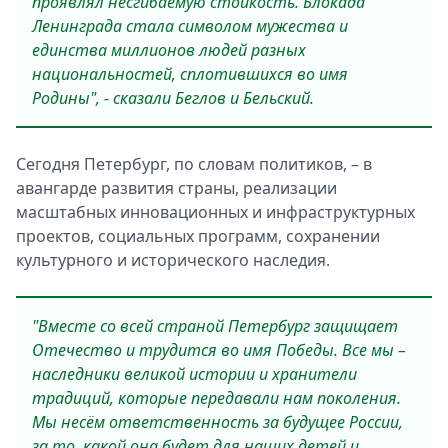
проявлял несгибаемую стойкость. Блокада
Ленинграда стала символом мужества и
единства миллионов людей разных
национальностей, сплотившихся во имя
Родины", - сказали Беглов и Бельский.
Сегодня Петербург, по словам политиков, – в
авангарде развития страны, реализации
масштабных инновационных и инфраструктурных
проектов, социальных программ, сохранении
культурного и исторического наследия.
"Вместе со всей страной Петербург защищает
Отечество и трудится во имя Победы. Все мы –
наследники великой истории и хранители
традиций, которые передавали нам поколения.
Мы несём ответственность за будущее России,
за то, какой она будет для наших детей и