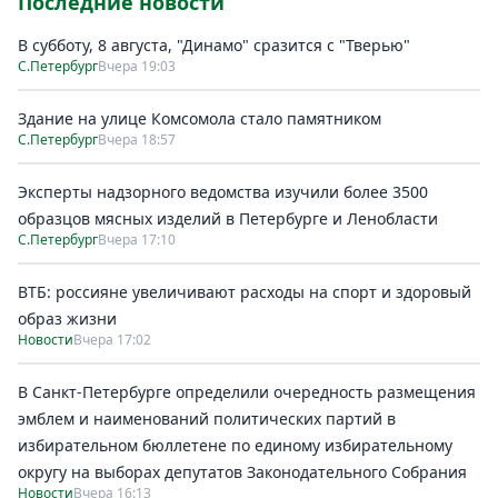
Последние новости
В субботу, 8 августа, "Динамо" сразится с "Тверью"
С.Петербург
Вчера 19:03
Здание на улице Комсомола стало памятником
С.Петербург
Вчера 18:57
Эксперты надзорного ведомства изучили более 3500
образцов мясных изделий в Петербурге и Ленобласти
С.Петербург
Вчера 17:10
ВТБ: россияне увеличивают расходы на спорт и здоровый
образ жизни
Новости
Вчера 17:02
В Санкт-Петербурге определили очередность размещения
эмблем и наименований политических партий в
избирательном бюллетене по единому избирательному
округу на выборах депутатов Законодательного Собрания
Новости
Вчера 16:13