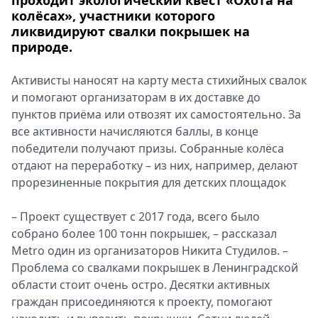
проходит экологический квест «Охота на
колёсах», участники которого
ликвидируют свалки покрышек на
природе.
Активисты наносят на карту места стихийных свалок
и помогают организаторам в их доставке до
пунктов приёма или отвозят их самостоятельно. За
все активности начисляются баллы, в конце
победители получают призы. Собранные колёса
отдают на переработку – из них, например, делают
прорезиненные покрытия для детских площадок
– Проект существует с 2017 года, всего было
собрано более 100 тонн покрышек, – рассказал
Metro один из организаторов Никита Студилов. –
Проблема со свалками покрышек в Ленинградской
области стоит очень остро. Десятки активных
граждан присоединяются к проекту, помогают