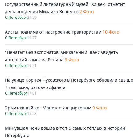
Государственный литературный музей "ХХ век" отметит
день рождения Михаила Зощенко
2 Фото
С.Петербург
21:59
Аисты поднимают настроение трактористам
10 Фото
С.Петербург
19:27
"Пенаты" без экспонатов: уникальный шанс увидеть
авторский замысел Репина
9 Фото
С.Петербург
19:21
На улице Корнея Чуковского в Петербурге обновили свыше
7 тыс. «квадратов» асфальта
С.Петербург
17:01
Эрмитажный кот Манеж стал цирковым
9 Фото
С.Петербург
15:58
Минувшая ночь вошла в топ-5 самых тёплых в истории
Петербурга