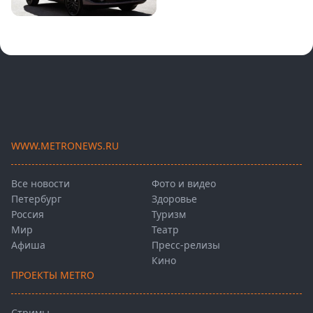
WWW.METRONEWS.RU
Все новости
Фото и видео
Петербург
Здоровье
Россия
Туризм
Мир
Театр
Афиша
Пресс-релизы
Кино
ПРОЕКТЫ METRO
Стримы