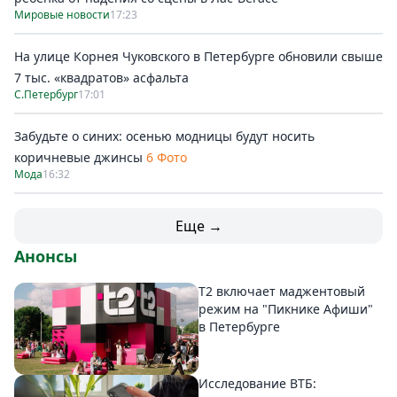
Мировые новости
17:23
На улице Корнея Чуковского в Петербурге обновили свыше
7 тыс. «квадратов» асфальта
С.Петербург
17:01
Забудьте о синих: осенью модницы будут носить
коричневые джинсы
6 Фото
Мода
16:32
Еще →
Анонсы
Т2 включает маджентовый
режим на "Пикнике Афиши"
в Петербурге
Исследование ВТБ: