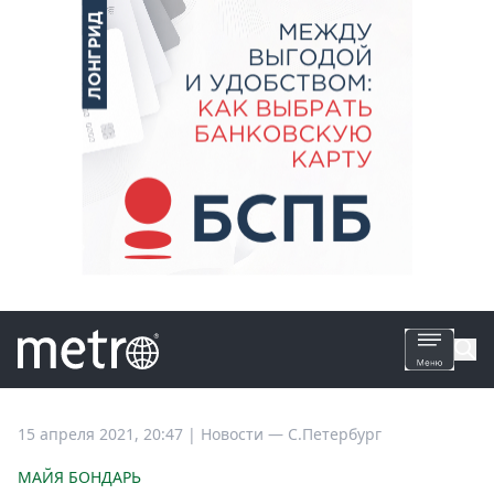
Все
15 апреля 2021, 20:47
|
Новости —
С.Петербург
новости
МАЙЯ БОНДАРЬ