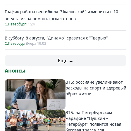
График работы вестибюля "Чкаловской" изменится с 10
августа из-за ремонта эскалаторов
С.Петербург
11:24
В субботу, 8 августа, "Динамо" сразится с "Тверью"
С.Петербург
Вчера 19:03
Еще →
Анонсы
ВТБ: россияне увеличивают
расходы на спорт и здоровый
образ жизни
ВТБ: на Петербургском
марафоне "Пушкин –
Петербург" появится новая
беговая трасса для