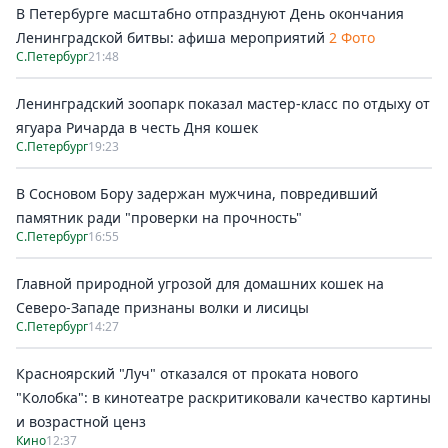
В Петербурге масштабно отпразднуют День окончания
Ленинградской битвы: афиша мероприятий
2 Фото
С.Петербург
21:48
Ленинградский зоопарк показал мастер-класс по отдыху от
ягуара Ричарда в честь Дня кошек
С.Петербург
19:23
В Сосновом Бору задержан мужчина, повредивший
памятник ради "проверки на прочность"
С.Петербург
16:55
Главной природной угрозой для домашних кошек на
Северо-Западе признаны волки и лисицы
С.Петербург
14:27
Красноярский "Луч" отказался от проката нового
"Колобка": в кинотеатре раскритиковали качество картины
и возрастной ценз
Кино
12:37