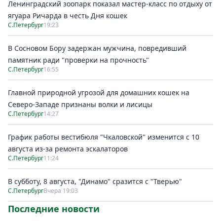
Ленинградский зоопарк показал мастер-класс по отдыху от
ягуара Ричарда в честь Дня кошек
С.Петербург
19:23
В Сосновом Бору задержан мужчина, повредивший
памятник ради "проверки на прочность"
С.Петербург
16:55
Главной природной угрозой для домашних кошек на
Северо-Западе признаны волки и лисицы
С.Петербург
14:27
График работы вестибюля "Чкаловской" изменится с 10
августа из-за ремонта эскалаторов
С.Петербург
11:24
В субботу, 8 августа, "Динамо" сразится с "Тверью"
С.Петербург
Вчера 19:03
Последние новости