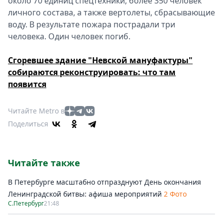
около 70 единиц спецтехники, более 350 человек
личного состава, а также вертолеты, сбрасывающие
воду. В результате пожара пострадали три
человека. Один человек погиб.
Сгоревшее здание "Невской мануфактуры"
собираются реконструировать: что там
появится
Читайте Metro в
Поделиться
Читайте также
В Петербурге масштабно отпразднуют День окончания
Ленинградской битвы: афиша мероприятий
2 Фото
С.Петербург
21:48