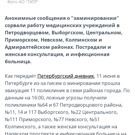
Фото АО "ГАТР"
Спецпроекты
Звезды
Анонимные сообщения о "заминировании"
Выборы
сорвали работу медицинских учреждений в
2026
Петродворцовом, Выборгском, Центральном,
Скачай
Приморском, Невском, Колпинском и
Metro
Адмиралтейском районах. Пострадали и
женская консультация, и инфекционная
больница.
Как передаёт
Петербургский дневник
, 11 июня в
Петербурге из-за писем о минировании прошла
эвакуация 11 поликлиник в семи районах города. По
данным на 16:00, ложные угрозы получили
поликлиники №64 и 67 Петродворцового района,
№11, 14 и 117 Выборгского, №22 Центрального,
№111 Приморского, №77 Невского, №51
Колпинского, а также женская консультация на
Нарвском проспекте и инфекционная больница на