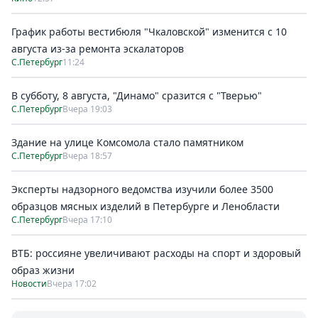
График работы вестибюля "Чкаловской" изменится с 10
августа из-за ремонта эскалаторов
С.Петербург
11:24
В субботу, 8 августа, "Динамо" сразится с "Тверью"
С.Петербург
Вчера 19:03
Здание на улице Комсомола стало памятником
С.Петербург
Вчера 18:57
Эксперты надзорного ведомства изучили более 3500
образцов мясных изделий в Петербурге и Ленобласти
С.Петербург
Вчера 17:10
ВТБ: россияне увеличивают расходы на спорт и здоровый
образ жизни
Новости
Вчера 17:02