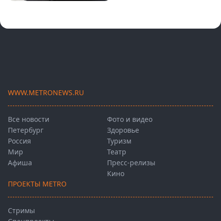
WWW.METRONEWS.RU
Все новости
Фото и видео
Петербург
Здоровье
Россия
Туризм
Мир
Театр
Афиша
Пресс-релизы
Кино
ПРОЕКТЫ METRO
Стримы