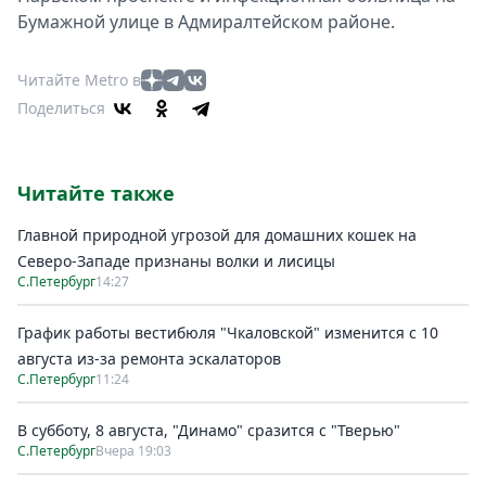
Бумажной улице в Адмиралтейском районе.
Читайте Metro в
Поделиться
Читайте также
Главной природной угрозой для домашних кошек на
Северо-Западе признаны волки и лисицы
С.Петербург
14:27
График работы вестибюля "Чкаловской" изменится с 10
августа из-за ремонта эскалаторов
С.Петербург
11:24
В субботу, 8 августа, "Динамо" сразится с "Тверью"
С.Петербург
Вчера 19:03