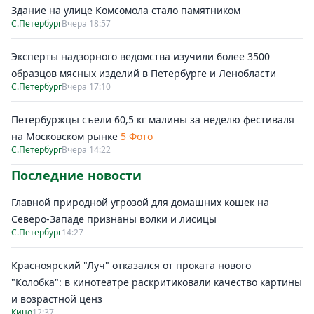
Здание на улице Комсомола стало памятником
С.Петербург
Вчера 18:57
Эксперты надзорного ведомства изучили более 3500
образцов мясных изделий в Петербурге и Ленобласти
С.Петербург
Вчера 17:10
Петербуржцы съели 60,5 кг малины за неделю фестиваля
на Московском рынке
5 Фото
С.Петербург
Вчера 14:22
Последние новости
Главной природной угрозой для домашних кошек на
Северо-Западе признаны волки и лисицы
С.Петербург
14:27
Красноярский "Луч" отказался от проката нового
"Колобка": в кинотеатре раскритиковали качество картины
и возрастной ценз
Кино
12:37