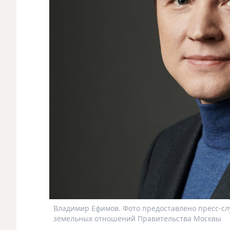
Владимир Ефимов. Фото предоставлено пресс-с
земельных отношений Правительства Москвы