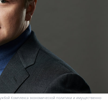
лужбой Комплекса экономической политики и имущественно-