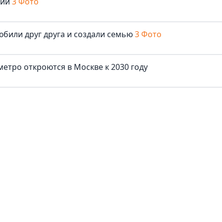
нии
3 Фото
юбили друг друга и создали семью
3 Фото
метро откроются в Москве к 2030 году