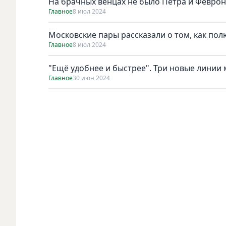
На брачных венцах не было Петра и Февро
Главное
8 июл 2024
Московские пары рассказали о том, как пол
Главное
8 июл 2024
"Ещё удобнее и быстрее". Три новые линии 
Главное
30 июн 2024