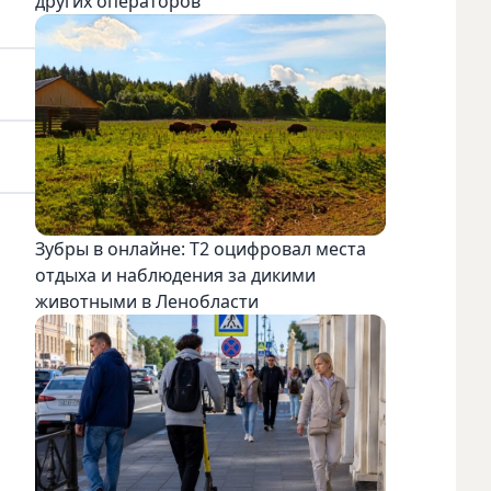
других операторов
Зубры в онлайне: Т2 оцифровал места
отдыха и наблюдения за дикими
животными в Ленобласти