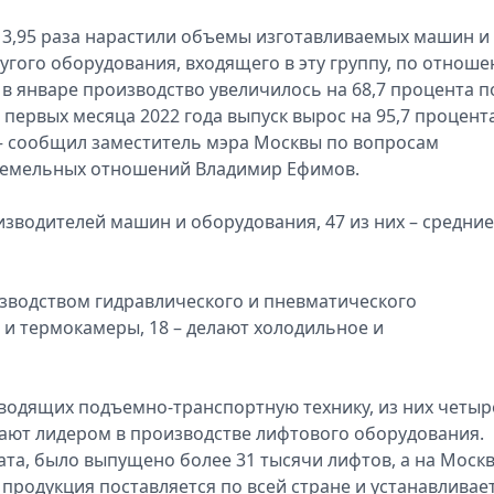
 3,95 раза нарастили объемы изготавливаемых машин и
угого оборудования, входящего в эту группу, по отнош
у: в январе производство увеличилось на 68,7 процента п
 первых месяца 2022 года выпуск вырос на 95,7 процент
 – сообщил заместитель мэра Москвы по вопросам
земельных отношений Владимир Ефимов.
изводителей машин и оборудования, 47 из них – средние
зводством гидравлического и пневматического
 и термокамеры, 18 – делают холодильное и
зводящих подъемно-транспортную технику, из них четыр
ают лидером в производстве лифтового оборудования.
тата, было выпущено более 31 тысячи лифтов, а на Моск
 продукция поставляется по всей стране и устанавливае