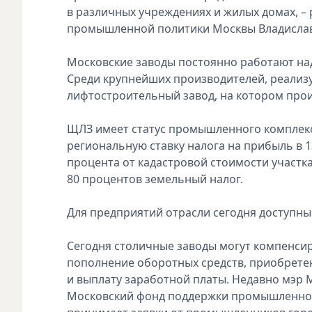
в различных учреждениях и жилых домах, –
промышленной политики Москвы Владислав
Московские заводы постоянно работают на
Среди крупнейших производителей, реализ
лифтостроительный завод, на котором прои
ЩЛЗ имеет статус промышленного комплекс
региональную ставку налога на прибыль в 13
процента от кадастровой стоимости участк
80 процентов земельный налог.
Для предприятий отрасли сегодня доступны
Сегодня столичные заводы могут компенсир
пополнение оборотных средств, приобрет
и выплату заработной платы. Недавно мэр 
Московский фонд поддержки промышленност