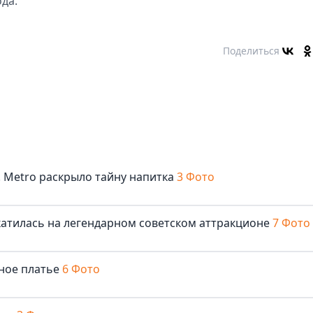
да.
Поделиться
. Metro раскрыло тайну напитка
3 Фото
катилась на легендарном советском аттракционе
7 Фото
бное платье
6 Фото