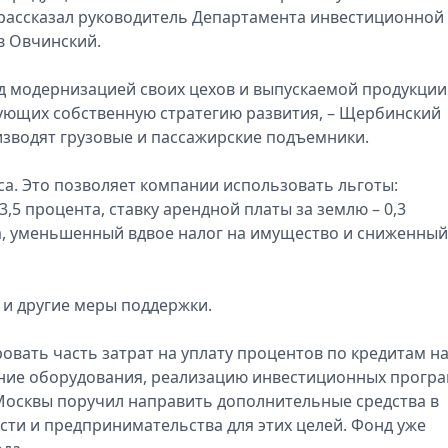
 рассказал руководитель Департамента инвестиционной
 Овчинский.
д модернизацией своих цехов и выпускаемой продукции
ующих собственную стратегию развития, – Щербинский
зводят грузовые и пассажирские подъемники.
а. Это позволяет компании использовать льготы:
,5 процента, ставку арендной платы за землю – 0,3
а, уменьшенный вдвое налог на имущество и сниженный
 и другие меры поддержки.
овать часть затрат на уплату процентов по кредитам н
ение оборудования, реализацию инвестиционных прогр
Москвы поручил направить дополнительные средства в
и и предпринимательства для этих целей. Фонд уже