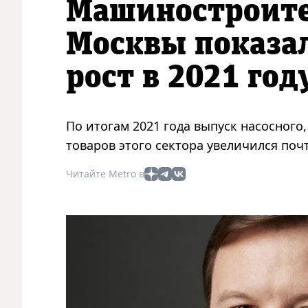
Машиностроите
Москвы показа
рост в 2021 год
По итогам 2021 года выпуск насосного
товаров этого сектора увеличился поч
Читайте Metro в