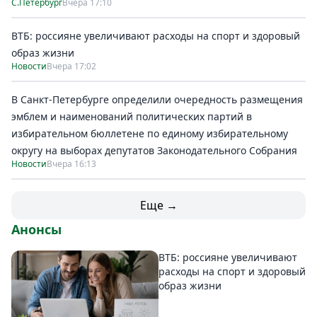
С.Петербург
Вчера 17:10
ВТБ: россияне увеличивают расходы на спорт и здоровый
образ жизни
Новости
Вчера 17:02
В Санкт-Петербурге определили очередность размещения
эмблем и наименований политических партий в
избирательном бюллетене по единому избирательному
округу на выборах депутатов Законодательного Собрания
Новости
Вчера 16:13
Еще →
Анонсы
ВТБ: россияне увеличивают
расходы на спорт и здоровый
образ жизни