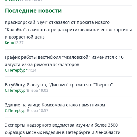
Последние новости
Красноярский "Луч" отказался от проката нового
"Колобка": в кинотеатре раскритиковали качество картины
и возрастной ценз
Кино
12:37
График работы вестибюля "Чкаловской" изменится с 10
августа из-за ремонта эскалаторов
С.Петербург
11:24
В субботу, 8 августа, "Динамо" сразится с "Тверью"
С.Петербург
Вчера 19:03
Здание на улице Комсомола стало памятником
С.Петербург
Вчера 18:57
Эксперты надзорного ведомства изучили более 3500
образцов мясных изделий в Петербурге и Ленобласти