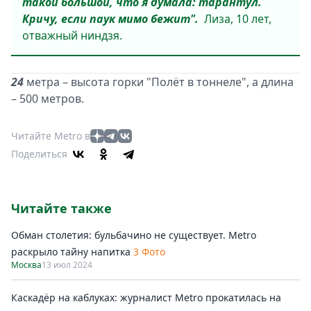
такой большой, что я думала: тарантул.
Кричу, если паук мимо бежит".
Лиза, 10 лет,
отважный ниндзя.
24
метра – высота горки "Полёт в тоннеле", а длина
– 500 метров.
Читайте Metro в
Поделиться
Читайте также
Обман столетия: бульбачино не существует. Metro
раскрыло тайну напитка
3 Фото
Москва
13 июл 2024
Каскадёр на каблуках: журналист Metro прокатилась на