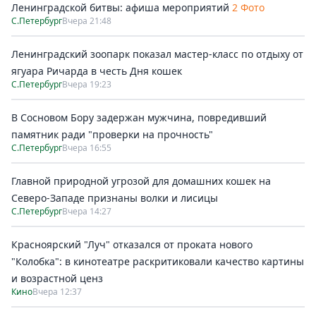
Ленинградской битвы: афиша мероприятий
2 Фото
С.Петербург
Вчера 21:48
Ленинградский зоопарк показал мастер-класс по отдыху от
ягуара Ричарда в честь Дня кошек
С.Петербург
Вчера 19:23
В Сосновом Бору задержан мужчина, повредивший
памятник ради "проверки на прочность"
С.Петербург
Вчера 16:55
Главной природной угрозой для домашних кошек на
Северо-Западе признаны волки и лисицы
С.Петербург
Вчера 14:27
Красноярский "Луч" отказался от проката нового
"Колобка": в кинотеатре раскритиковали качество картины
и возрастной ценз
Кино
Вчера 12:37