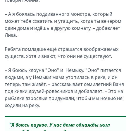
говорит Алина.
– А я боялась поддиванного монстра, который
может тебя схватить и утащить, когда ты вечером
один дома и идёшь в другую комнату, – добавляет
Лиза.
Ребята помладше ещё страшатся воображаемых
существ, хотя и знают, что они не существуют.
– Я боюсь клоуна "Оно" и Немыку. "Оно" питается
людьми, а у Немыки мама утопилась в реке, и он
теперь там живёт, – рассказывает семилетний Ваня
под кивки друзей-ровесников и добавляет: – Это на
рыбалке взрослые придумали, чтобы мы ночью не
ходили на реку.
"Я боюсь пауков. У нас дома однажды жил