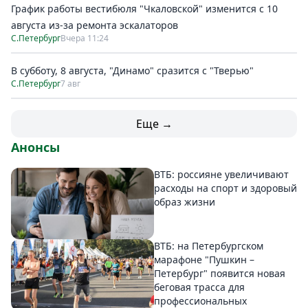
График работы вестибюля "Чкаловской" изменится с 10
августа из-за ремонта эскалаторов
С.Петербург
Вчера 11:24
В субботу, 8 августа, "Динамо" сразится с "Тверью"
С.Петербург
7 авг
Еще →
Анонсы
ВТБ: россияне увеличивают
расходы на спорт и здоровый
образ жизни
ВТБ: на Петербургском
марафоне "Пушкин –
Петербург" появится новая
беговая трасса для
профессиональных