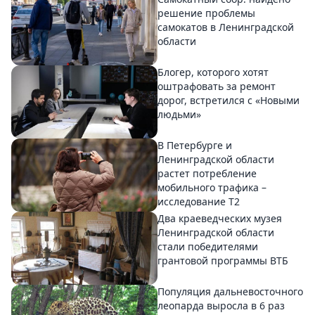
решение проблемы
самокатов в Ленинградской
области
Блогер, которого хотят
оштрафовать за ремонт
дорог, встретился с «Новыми
людьми»
В Петербурге и
Ленинградской области
растет потребление
мобильного трафика –
исследование T2
Два краеведческих музея
Ленинградской области
стали победителями
грантовой программы ВТБ
Популяция дальневосточного
леопарда выросла в 6 раз