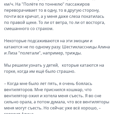
км/ч. На "Полёте по тоннелю" пассажиров
переворачивает то в одну, то в другую сторону,
почти все кричат, а у меня даже слеза покатилась
по правой щеке. То ли от ветра, то ли от восторга,
смешанного со страхом.
Некоторые подсаживаются на эти эмоции и
катаются не по одному разу. Шестиклассницы Алина
и Лиза "полетали", например, трижды.
Мы решили узнать у детей, которые катаются на
горке, когда им ещё было страшно.
– Когда мне было лет пять, я очень боялась
вентиляторов. Мне приснился кошмар, что
вентилятор ожил и хотела меня съесть. Я во сне
сильно орала, а потом думала, что все вентиляторы
меня могут съесть. Но сейчас уже всё хорошо, –