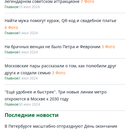
легендарном советском аттракционе
7 Фото
Главное
10 июл 2024
Найти мужа помогут кураж, QR-код и свадебное платье
6 Фото
Главное
8 июл 2024
На брачных венцах не было Петра и Февронии
3 Фото
Главное
8 июл 2024
Московские пары рассказали о том, как полюбили друг
друга и создали семью
3 Фото
Главное
8 июл 2024
"Ещё удобнее и быстрее". Три новые линии метро
откроются в Москве к 2030 году
Главное
30 июн 2024
Последние новости
В Петербурге масштабно отпразднуют День окончания