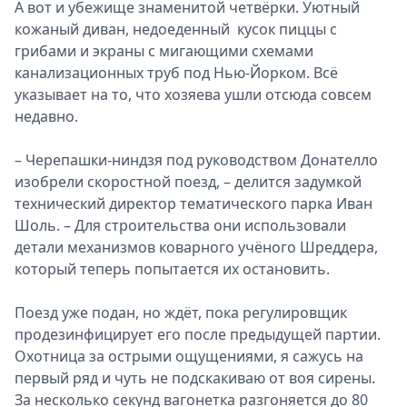
А вот и убежище знаменитой четвёрки. Уютный
кожаный диван, недоеденный кусок пиццы с
грибами и экраны с мигающими схемами
канализационных труб под Нью-Йорком. Всё
указывает на то, что хозяева ушли отсюда совсем
недавно.
– Черепашки-ниндзя под руководством Донателло
изобрели скоростной поезд, – делится задумкой
технический директор тематического парка Иван
Шоль. – Для строительства они использовали
детали механизмов коварного учёного Шреддера,
который теперь попытается их остановить.
Поезд уже подан, но ждёт, пока регулировщик
продезинфицирует его после предыдущей партии.
Охотница за острыми ощущениями, я сажусь на
первый ряд и чуть не подскакиваю от воя сирены.
За несколько секунд вагонетка разгоняется до 80