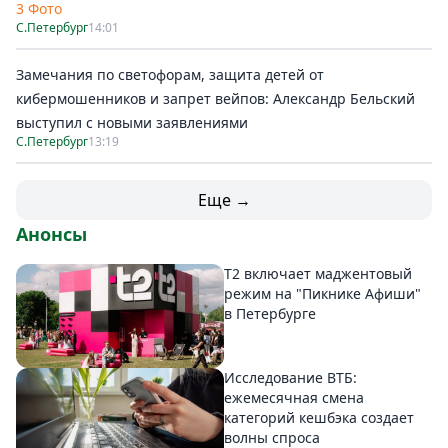
3 Фото
С.Петербург
14:01
Замечания по светофорам, защита детей от
кибермошенников и запрет вейпов: Александр Бельский
выступил с новыми заявлениями
С.Петербург
13:19
Еще →
Анонсы
Т2 включает маджентовый
режим на "Пикнике Афиши"
в Петербурге
Исследование ВТБ:
ежемесячная смена
категорий кешбэка создает
волны спроса