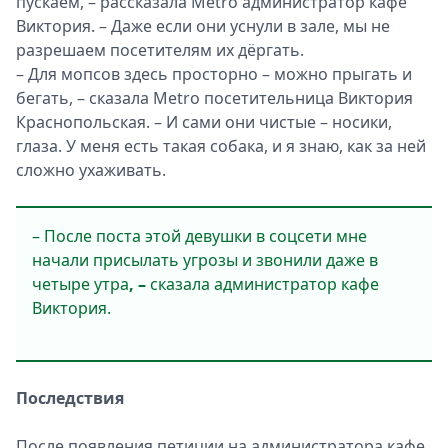
пускаем, – рассказала Metro администратор кафе
Виктория. – Даже если они уснули в зале, мы не
разрешаем посетителям их дёргать.
– Для мопсов здесь просторно – можно прыгать и
бегать, – сказала Metro посетительница Виктория
Краснопольская. – И сами они чистые – носики,
глаза. У меня есть такая собака, и я знаю, как за ней
сложно ухаживать.
– После поста этой девушки в соцсети мне
начали присылать угрозы и звонили даже в
четыре утра
, –
сказала администратор кафе
Виктория.
Последствия
После появления петиции на администратора кафе