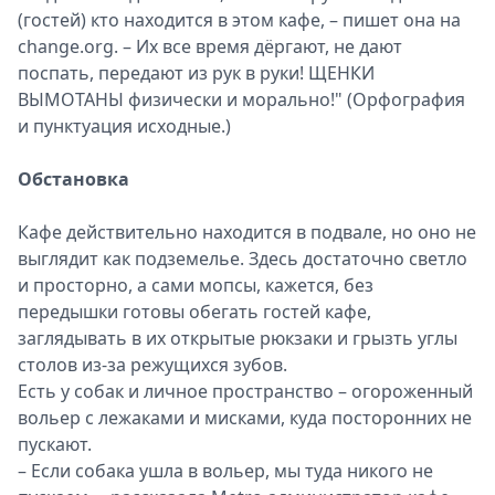
(гостей) кто находится в этом кафе, – пишет она на
change.org. – Их все время дёргают, не дают
поспать, передают из рук в руки! ЩЕНКИ
ВЫМОТАНЫ физически и морально!" (Орфография
и пунктуация исходные.)
Обстановка
Кафе действительно находится в подвале, но оно не
выглядит как подземелье. Здесь достаточно светло
и просторно, а сами мопсы, кажется, без
передышки готовы обегать гостей кафе,
заглядывать в их открытые рюкзаки и грызть углы
столов из-за режущихся зубов.
Есть у собак и личное пространство – огороженный
вольер с лежаками и мисками, куда посторонних не
пускают.
– Если собака ушла в вольер, мы туда никого не