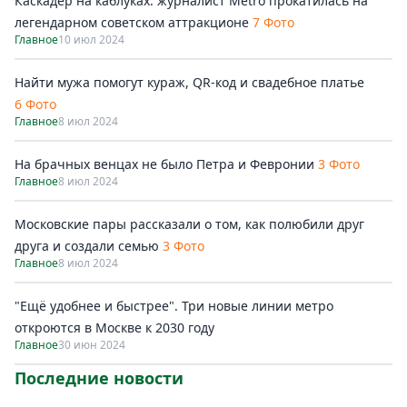
Каскадёр на каблуках: журналист Metro прокатилась на
легендарном советском аттракционе
7 Фото
Главное
10 июл 2024
Найти мужа помогут кураж, QR-код и свадебное платье
6 Фото
Главное
8 июл 2024
На брачных венцах не было Петра и Февронии
3 Фото
Главное
8 июл 2024
Московские пары рассказали о том, как полюбили друг
друга и создали семью
3 Фото
Главное
8 июл 2024
"Ещё удобнее и быстрее". Три новые линии метро
откроются в Москве к 2030 году
Главное
30 июн 2024
Последние новости