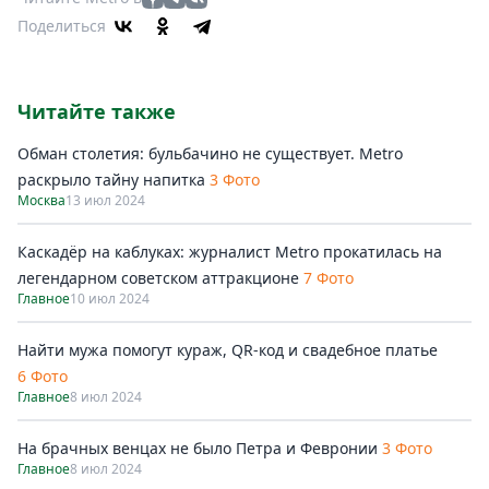
Поделиться
Читайте также
Обман столетия: бульбачино не существует. Metro
раскрыло тайну напитка
3 Фото
Москва
13 июл 2024
Каскадёр на каблуках: журналист Metro прокатилась на
легендарном советском аттракционе
7 Фото
Главное
10 июл 2024
Найти мужа помогут кураж, QR-код и свадебное платье
6 Фото
Главное
8 июл 2024
На брачных венцах не было Петра и Февронии
3 Фото
Главное
8 июл 2024