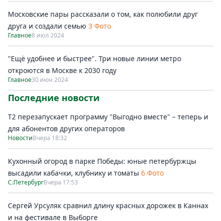
Московские пары рассказали о том, как полюбили друг
друга и создали семью
3 Фото
Главное
8 июл 2024
"Ещё удобнее и быстрее". Три новые линии метро
откроются в Москве к 2030 году
Главное
30 июн 2024
Последние новости
Т2 перезапускает программу "Выгодно вместе" – теперь и
для абонентов других операторов
Новости
Вчера 18:32
Кухонный огород в парке Победы: юные петербуржцы
высадили кабачки, клубнику и томаты
6 Фото
С.Петербург
Вчера 17:53
Сергей Урсуляк сравнил длину красных дорожек в Каннах
и на фестивале в Выборге