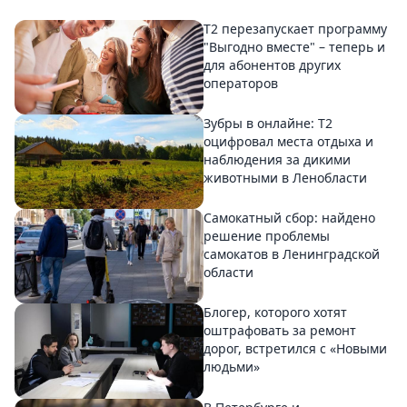
Т2 перезапускает программу
"Выгодно вместе" – теперь и
для абонентов других
операторов
Зубры в онлайне: Т2
оцифровал места отдыха и
наблюдения за дикими
животными в Ленобласти
Самокатный сбор: найдено
решение проблемы
самокатов в Ленинградской
области
Блогер, которого хотят
оштрафовать за ремонт
дорог, встретился с «Новыми
людьми»