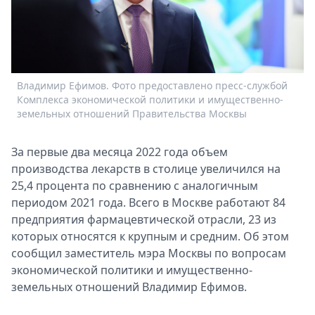
Спецпроекты
Звезды
Выборы
2026
Скачай
Владимир Ефимов. Фото предоставлено пресс-службой
Metro
Комплекса экономической политики и имущественно-
земельных отношений Правительства Москвы
За первые два месяца 2022 года объем
производства лекарств в столице увеличился на
25,4 процента по сравнению с аналогичным
периодом 2021 года. Всего в Москве работают 84
предприятия фармацевтической отрасли, 23 из
которых относятся к крупным и средним. Об этом
сообщил заместитель мэра Москвы по вопросам
экономической политики и имущественно-
земельных отношений Владимир Ефимов.