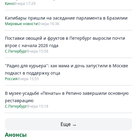
Кино
Вчера 17:29
Капибары пришли на заседание парламента в Бразилии
Мировые новости
Вчера 16:36
Поставки овощей и фруктов в Петербург выросли почти
втрое с начала 2026 года
С.Петербург
Вчера 15:58
"Радио для курьера": как мама и дочь запустили в Москве
подкаст в поддержку отца
Россия
Вчера 15:55
В музее-усадьбе «Пенаты» в Репино завершили основную
реставрацию
С.Петербург
Вчера 15:18
Еще →
Анонсы