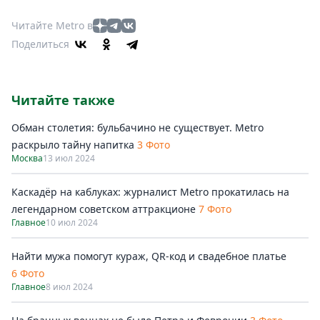
Читайте Metro в
Поделиться
Читайте также
Обман столетия: бульбачино не существует. Metro
раскрыло тайну напитка
3 Фото
Москва
13 июл 2024
Каскадёр на каблуках: журналист Metro прокатилась на
легендарном советском аттракционе
7 Фото
Главное
10 июл 2024
Найти мужа помогут кураж, QR-код и свадебное платье
6 Фото
Главное
8 июл 2024