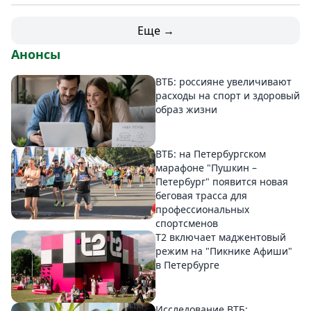
Еще →
Анонсы
ВТБ: россияне увеличивают
расходы на спорт и здоровый
образ жизни
ВТБ: на Петербургском
марафоне "Пушкин –
Петербург" появится новая
беговая трасса для
профессиональных
спортсменов
Т2 включает маджентовый
режим на "Пикнике Афиши"
в Петербурге
Исследование ВТБ: