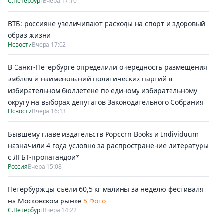
С.Петербург
Вчера 17:10
ВТБ: россияне увеличивают расходы на спорт и здоровый
образ жизни
Новости
Вчера 17:02
В Санкт-Петербурге определили очередность размещения
эмблем и наименований политических партий в
избирательном бюллетене по единому избирательному
округу на выборах депутатов Законодательного Собрания
Новости
Вчера 16:13
Бывшему главе издательств Popcorn Books и Individuum
назначили 4 года условно за распространение литературы
с ЛГБТ-пропагандой*
Россия
Вчера 15:08
Петербуржцы съели 60,5 кг малины за неделю фестиваля
на Московском рынке
5 Фото
С.Петербург
Вчера 14:22