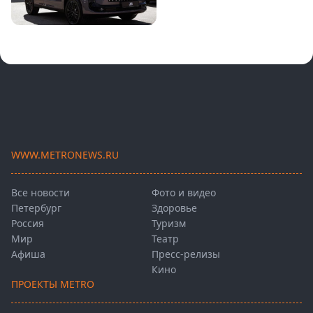
WWW.METRONEWS.RU
Все новости
Фото и видео
Петербург
Здоровье
Россия
Туризм
Мир
Театр
Афиша
Пресс-релизы
Кино
ПРОЕКТЫ METRO