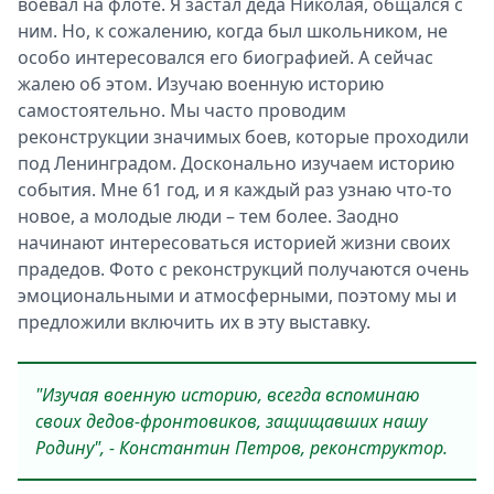
воевал на флоте. Я застал деда Николая, общался с
ним. Но, к сожалению, когда был школьником, не
особо интересовался его биографией. А сейчас
жалею об этом. Изучаю военную историю
самостоятельно. Мы часто проводим
реконструкции значимых боев, которые проходили
под Ленинградом. Досконально изучаем историю
события. Мне 61 год, и я каждый раз узнаю что-то
новое, а молодые люди – тем более. Заодно
начинают интересоваться историей жизни своих
прадедов. Фото с реконструкций получаются очень
эмоциональными и атмосферными, поэтому мы и
предложили включить их в эту выставку.
"Изучая военную историю, всегда вспоминаю
своих дедов-фронтовиков, защищавших нашу
Родину", - Константин Петров, реконструктор.