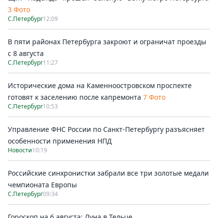
3 Фото
С.Петербург
12:09
В пяти районах Петербурга закроют и ограничат проезды
с 8 августа
С.Петербург
11:27
Исторические дома на Каменноостровском проспекте
готовят к заселению после капремонта
7 Фото
С.Петербург
10:53
Управление ФНС России по Санкт-Петербургу разъясняет
особенности применения НПД
Новости
10:19
Российские синхронистки забрали все три золотые медали
чемпионата Европы
С.Петербург
09:34
Гороскоп на 6 августа: Луна в Тельце