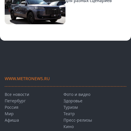
для разных сценариев
WWW.METRONEWS.RU
Все новости
Фото и видео
Петербург
Здоровье
Россия
Туризм
Мир
Театр
Афиша
Пресс-релизы
Кино