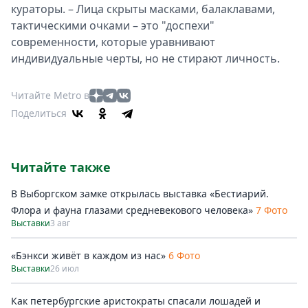
кураторы. – Лица скрыты масками, балаклавами,
тактическими очками – это "доспехи"
современности, которые уравнивают
индивидуальные черты, но не стирают личность.
Читайте Metro в
Поделиться
Читайте также
В Выборгском замке открылась выставка «Бестиарий.
Флора и фауна глазами средневекового человека»
7 Фото
Выставки
3 авг
«Бэнкси живёт в каждом из нас»
6 Фото
Выставки
26 июл
Как петербургские аристократы спасали лошадей и