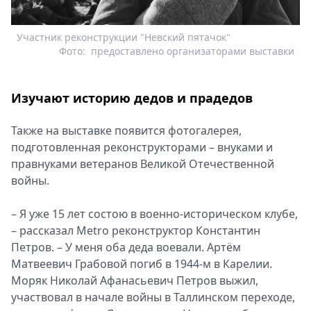
Участник реконструкции "Невский пятачок"
Фото:
предоставлено организаторами выставки
Изучают историю дедов и прадедов
Также на выставке появится фотогалерея,
подготовленная реконструкторами – внуками и
правнуками ветеранов Великой Отечественной
войны.
– Я уже 15 лет состою в военно-историческом клубе,
– рассказал Metro реконструктор Константин
Петров. – У меня оба деда воевали. Артём
Матвеевич Грабовой погиб в 1944-м в Карелии.
Моряк Николай Афанасьевич Петров выжил,
участвовал в начале войны в Таллинском переходе,