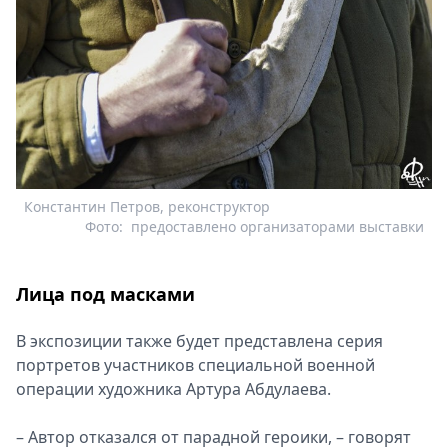
Константин Петров, реконструктор
Фото:
предоставлено организаторами выставки
Лица под масками
В экспозиции также будет представлена серия
портретов участников специальной военной
операции художника Артура Абдулаева.
– Автор отказался от парадной героики, – говорят