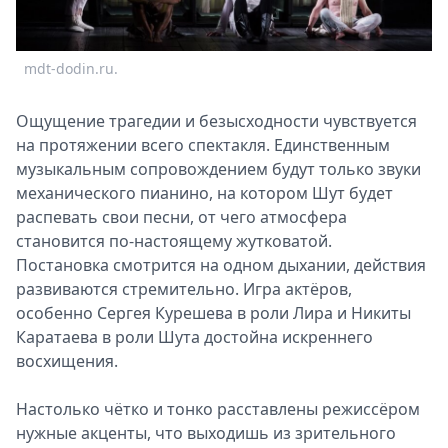
mdt-dodin.ru.
Ощущение трагедии и безысходности чувствуется
на протяжении всего спектакля. Единственным
музыкальным сопровождением будут только звуки
механического пианино, на котором Шут будет
распевать свои песни, от чего атмосфера
становится по-настоящему жутковатой.
Постановка смотрится на одном дыхании, действия
развиваются стремительно. Игра актёров,
особенно Сергея Курешева в роли Лира и Никиты
Каратаева в роли Шута достойна искреннего
восхищения.
Настолько чётко и тонко расставлены режиссёром
нужные акценты, что выходишь из зрительного