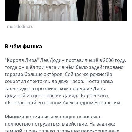
mdt-dodin.ru.
В чём фишка
"Короля Лира" Лев Додин поставил ещё в 2006 году,
тогда он шёл три часа и в нём было задействовано
гораздо больше актёров. Сейчас же режиссёр
сократил спектакль до двух часов. Постановка
также идёт в прозаическом переводе Дины
Додиной и сценографии Давида Боровского,
обновлённой его сыном Александром Боровским.
Минималистичные декорации позволяют
полностью погрузиться в действие. На заднике
тёмной сцены только огромные перекрещенные