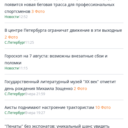
появится новая беговая трасса для профессиональных
спортсменов
3 Фото
Новости
12:52
В центре Петербурга ограничат движение в эти выходные
2 Фото
С.Петербург
11:25
Гороскоп на 7 августа: возможны внезапные сбои и
поломки
Новости
11:15
Государственный литературный музей "ХХ век" отметит
день рождения Михаила Зощенко
2 Фото
С.Петербург
Вчера 21:59
Аисты поднимают настроение трактористам
10 Фото
С.Петербург
Вчера 19:27
"Пенаты" без экспонатов: уникальный шанс увидеть