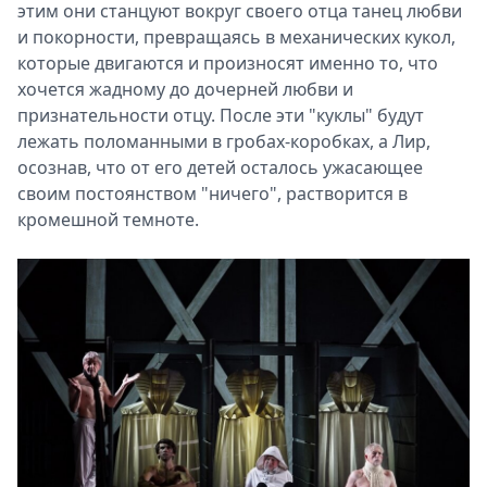
этим они станцуют вокруг своего отца танец любви
и покорности, превращаясь в механических кукол,
которые двигаются и произносят именно то, что
хочется жадному до дочерней любви и
признательности отцу. После эти "куклы" будут
лежать поломанными в гробах-коробках, а Лир,
осознав, что от его детей осталось ужасающее
своим постоянством "ничего", растворится в
кромешной темноте.