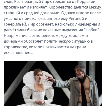
слов. Разгневанный Лир отрекается от Корделии,
проклинает и изгоняет. Королевство делится между
старшей и средней дочерьми. Однако вскоре после
ужасного приёма, оказанного ему Реганой и
Гонерильей, Лир осознаёт, насколько лицемерны и
расчётливы были их показные выражения "любви".
Напряжение в отношениях между королём и
дочерьми обостряет политическую ситуацию в
королевстве, которое оказывается на грани
исчезновения…