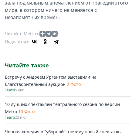
зала под сильным впечатлением от трагедии этого
мира, в котором ничего не меняется с
незапамятных времен.
Читайте Metro в
Поделиться
Читайте также
Встречу с Андреем Ургантом выставили на
благотворительный аукцион
2 Фото
Театр
5 авг
10 лучших спектаклей театрального сезона по версии
Metro
10 Фото
Театр
22 июл
Черная комедия в "уборной": почему новый спектакль