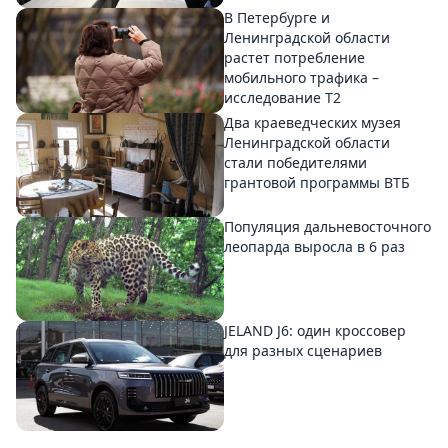
В Петербурге и
Ленинградской области
растет потребление
мобильного трафика –
исследование T2
Два краеведческих музея
Ленинградской области
стали победителями
грантовой программы ВТБ
Популяция дальневосточного
леопарда выросла в 6 раз
JELAND J6: один кроссовер
для разных сценариев