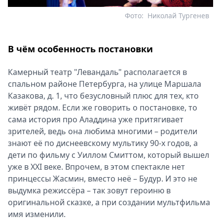
Фото:
Николай Тургенев
В чём особенность постановки
Камерный театр "Левандаль" располагается в
спальном районе Петербурга, на улице Маршала
Казакова, д. 1, что безусловный плюс для тех, кто
живёт рядом. Если же говорить о постановке, то
сама история про Аладдина уже притягивает
зрителей, ведь она любима многими – родители
знают её по диснеевскому мультику 90-х годов, а
дети по фильму с Уиллом Смиттом, который вышел
уже в XXI веке. Впрочем, в этом спектакле нет
принцессы Жасмин, вместо неё – Будур. И это не
выдумка режиссёра – так зовут героиню в
оригинальной сказке, а при создании мультфильма
имя изменили.