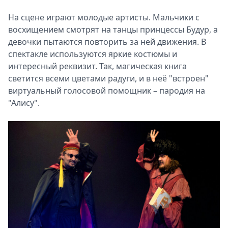
На сцене играют молодые артисты. Мальчики с
восхищением смотрят на танцы принцессы Будур, а
девочки пытаются повторить за ней движения. В
спектакле используются яркие костюмы и
интересный реквизит. Так, магическая книга
светится всеми цветами радуги, и в неё "встроен"
виртуальный голосовой помощник – пародия на
"Алису".