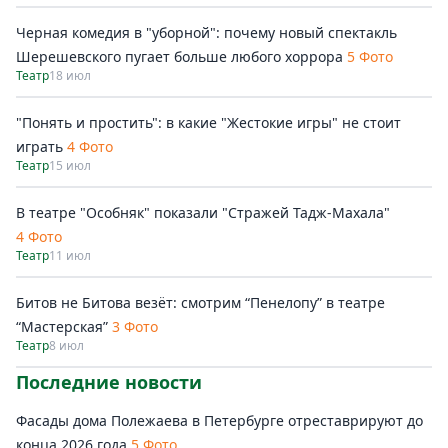
Черная комедия в "уборной": почему новый спектакль
Шерешевского пугает больше любого хоррора
5 Фото
Театр
18 июл
"Понять и простить": в какие "Жестокие игры" не стоит
играть
4 Фото
Театр
15 июл
В театре "Особняк" показали "Стражей Тадж-Махала"
4 Фото
Театр
11 июл
Битов не Битова везёт: смотрим “Пенелопу” в театре
“Мастерская”
3 Фото
Театр
8 июл
Последние новости
Фасады дома Полежаева в Петербурге отреставрируют до
конца 2026 года
5 Фото