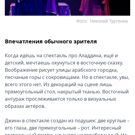
Фото:
Николай Тургенев
Впечатления обычного зрителя
Когда идёшь на спектакль про Аладдина, ещё и
детский, мечтаешь окунуться в восточную сказку.
Воображение рисует улицы арабского городка,
песчаные горы с сокровищами. Но в спектакле, увы,
всего этого нет. Из декораций на сцене лишь
прямоугольный стол, накрытый тканью. Восточный
антураж прослеживается только в визуальных
образах актёров.
Джинн в спектакле создан из подушек: две круглые –
его глаза, две прямоугольные – рот. Интересный
театральный приём, но снова недоработанный. Не