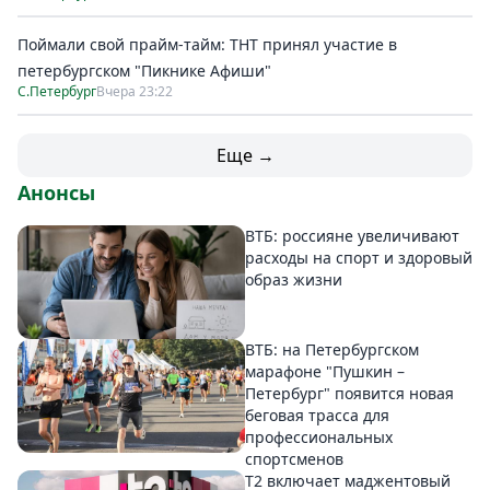
Поймали свой прайм-тайм: ТНТ принял участие в
петербургском "Пикнике Афиши"
С.Петербург
Вчера 23:22
Еще →
Анонсы
ВТБ: россияне увеличивают
расходы на спорт и здоровый
образ жизни
ВТБ: на Петербургском
марафоне "Пушкин –
Петербург" появится новая
беговая трасса для
профессиональных
спортсменов
Т2 включает маджентовый