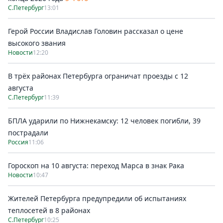
С.Петербург
13:01
Герой России Владислав Головин рассказал о цене
высокого звания
Новости
12:20
В трёх районах Петербурга ограничат проезды с 12
августа
С.Петербург
11:39
БПЛА ударили по Нижнекамску: 12 человек погибли, 39
пострадали
Россия
11:06
Гороскоп на 10 августа: переход Марса в знак Рака
Новости
10:47
Жителей Петербурга предупредили об испытаниях
теплосетей в 8 районах
С.Петербург
10:25