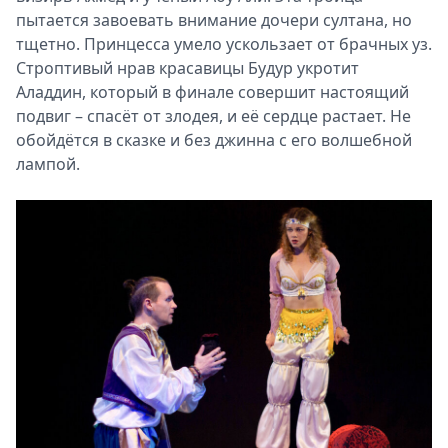
пытается завоевать внимание дочери султана, но
тщетно. Принцесса умело ускользает от брачных уз.
Строптивый нрав красавицы Будур укротит
Аладдин, который в финале совершит настоящий
подвиг – спасёт от злодея, и её сердце растает. Не
обойдётся в сказке и без джинна с его волшебной
лампой.