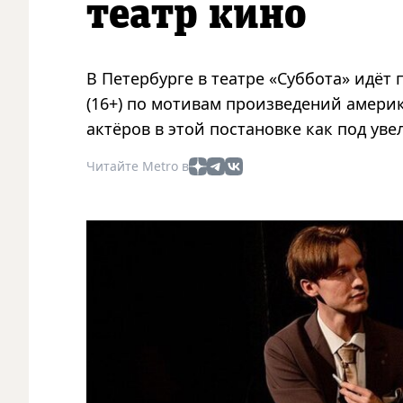
театр кино
В Петербурге в театре «Суббота» идёт
(16+) по мотивам произведений амери
актёров в этой постановке как под у
Читайте Metro в