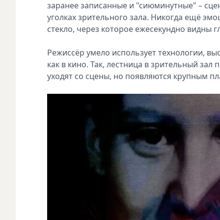
заранее записанные и "сиюминутные" – сцен
уголках зрительного зала. Никогда ещё эмо
стекло, через которое ежесекундно видны г
Режиссёр умело использует технологии, вы
как в кино. Так, лестница в зрительный зал
уходят со сцены, но появляются крупным п