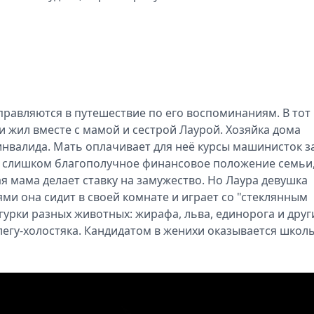
правляются в путешествие по его воспоминаниям. В тот
и жил вместе с мамой и сестрой Лаурой. Хозяйка дома
нвалида. Мать оплачивает для неё курсы машинисток за
не слишком благополучное финансовое положение семьи,
я мама делает ставку на замужество. Но Лаура девушка
ми она сидит в своей комнате и играет со "стеклянным
урки разных животных: жирафа, льва, единорога и друг
легу-холостяка. Кандидатом в женихи оказывается школ