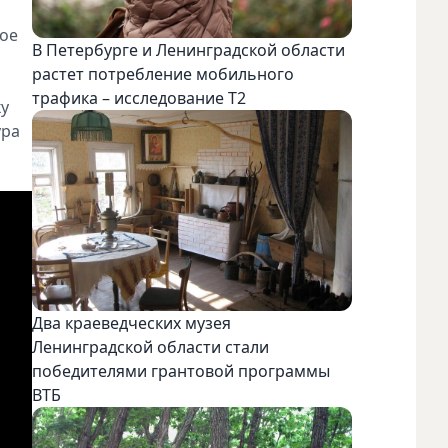
ное
В Петербурге и Ленинградской области
растет потребление мобильного
трафика – исследование T2
ку
ура
Два краеведческих музея
Ленинградской области стали
победителями грантовой программы
ВТБ