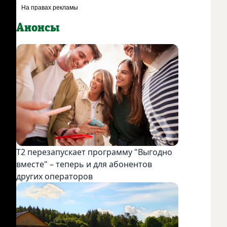
Анонсы
Фото соцсети театра "Суббота"
Т2 перезапускает программу "Выгодно
вместе" – теперь и для абонентов
других операторов