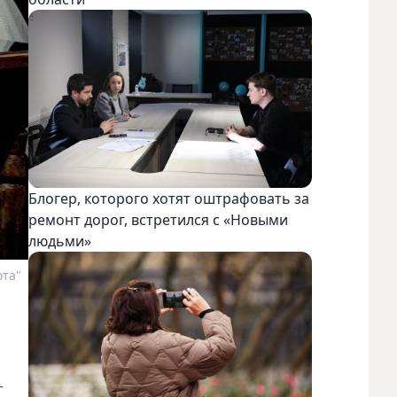
Блогер, которого хотят оштрафовать за
ремонт дорог, встретился с «Новыми
людьми»
ота"
–