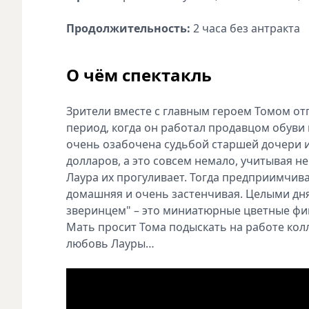
Продолжительность:
2 часа без антракта
О чём спектакль
Зрители вместе с главным героем Томом от
период, когда он работал продавцом обуви 
очень озабочена судьбой старшей дочери и
долларов, а это совсем немало, учитывая 
Лаура их прогуливает. Тогда предприимчива
домашняя и очень застенчивая. Целыми дня
зверинцем" – это миниатюрные цветные фиг
Мать просит Тома подыскать на работе кол
любовь Лауры…