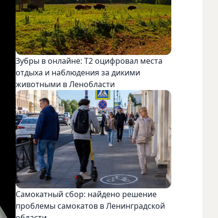
Зубры в онлайне: Т2 оцифровал места
отдыха и наблюдения за дикими
животными в Ленобласти
Самокатный сбор: найдено решение
проблемы самокатов в Ленинградской
области