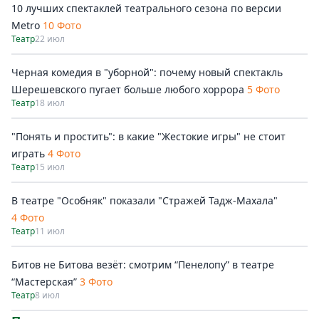
10 лучших спектаклей театрального сезона по версии
Metro
10 Фото
Театр
22 июл
Черная комедия в "уборной": почему новый спектакль
Шерешевского пугает больше любого хоррора
5 Фото
Театр
18 июл
"Понять и простить": в какие "Жестокие игры" не стоит
играть
4 Фото
Театр
15 июл
В театре "Особняк" показали "Стражей Тадж-Махала"
4 Фото
Театр
11 июл
Битов не Битова везёт: смотрим “Пенелопу” в театре
“Мастерская”
3 Фото
Театр
8 июл