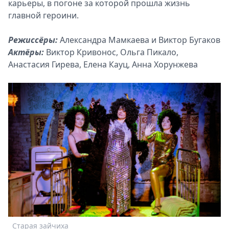
карьеры, в погоне за которой прошла жизнь
главной героини.
Режиссёры:
Александра Мамкаева и Виктор Бугаков
Актёры:
Виктор Кривонос, Ольга Пикало,
Анастасия Гирева, Елена Кауц, Анна Хорунжева
Старая зайчиха