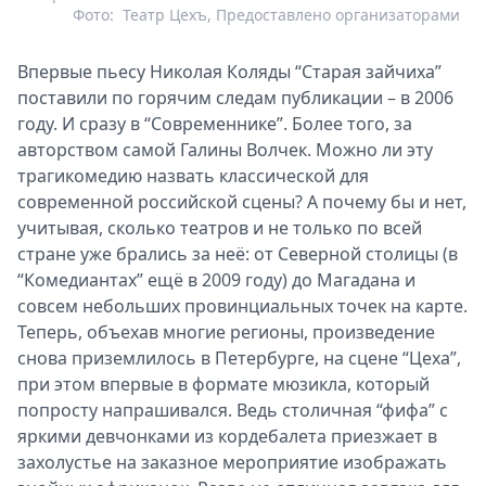
Фото:
Театр Цехъ, Предоставлено организаторами
Впервые пьесу Николая Коляды “Старая зайчиха”
поставили по горячим следам публикации – в 2006
году. И сразу в “Современнике”. Более того, за
авторством самой Галины Волчек. Можно ли эту
трагикомедию назвать классической для
современной российской сцены? А почему бы и нет,
учитывая, сколько театров и не только по всей
стране уже брались за неё: от Северной столицы (в
“Комедиантах” ещё в 2009 году) до Магадана и
совсем небольших провинциальных точек на карте.
Теперь, объехав многие регионы, произведение
снова приземлилось в Петербурге, на сцене “Цеха”,
при этом впервые в формате мюзикла, который
попросту напрашивался. Ведь столичная “фифа” с
яркими девчонками из кордебалета приезжает в
захолустье на заказное мероприятие изображать