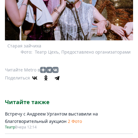
Старая зайчиха
Фото:
Театр Цехъ, Предоставлено организаторами
Читайте Metro в
Поделиться
Читайте также
Встречу с Андреем Ургантом выставили на
благотворительный аукцион
2 Фото
Театр
Вчера 12:14