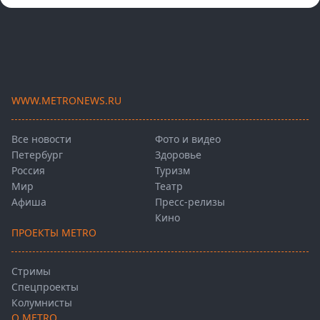
WWW.METRONEWS.RU
Все новости
Фото и видео
Петербург
Здоровье
Россия
Туризм
Мир
Театр
Афиша
Пресс-релизы
Кино
ПРОЕКТЫ METRO
Стримы
Спецпроекты
Колумнисты
О METRO