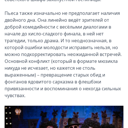
Пьеса также изначально не предполагает наличия
двойного дна. Она линейно ведёт зрителей от
доброй комедийности с весёлыми диалогами в
начале до кисло-сладкого финала, в ней нет
трагедии, только драма. И то неоднозначная, в
которой ошибки молодости исправить нельзя, но
можно подкорректировать неожиданной встречей.
Основной конфликт (который в формате мюзикла
никуда не исчезает, но кажется не столь
выраженным) – превращение старых обид и
фонтанов ядовитого сарказма в флешбэки
привязанности и воспоминания о некогда сильных
чувствах.