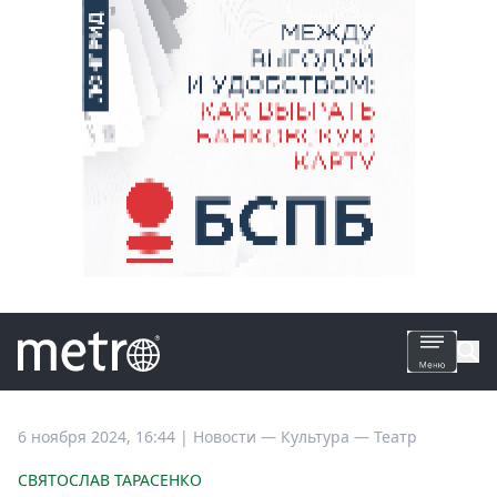
Все
6 ноября 2024, 16:44
|
Новости —
Культура —
Театр
новости
СВЯТОСЛАВ ТАРАСЕНКО