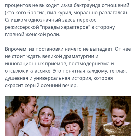
процентов не выходит из-за бэкграунда отношений
(кто кого бросил, пил-курил, морально разлагался).
Слишком однозначный здесь перекос
режиссёрской “правды характеров” в сторону
главной женской роли.
Впрочем, из постановки ничего не выпадает. От неё
не стоит ждать великой драматургии и
инновационных приёмов, постмодернизма и
отсылок к классике. Это понятная каждому, тёплая,
душевная и универсальная история, которая
скрасит серый осенний вечер.