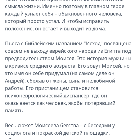
смысла жизни. Именно поэтому в главном герое
каждый узнает себя – обыкновенного человека,
который просто устал. И чтобы исправить
положение, он встаёт и выходит из дома.
Пьеса с библейским названием "Исход" посвящена
совсем не выходу еврейского народа из Египта под
предводительством Моисея. Это история мужчины
в кризисе среднего возраста. Его зовут Моисей, но
это имя он себе придумал (на самом деле он
Андрей), сбежав от жены, сына и нелюбимой
работы. Его пристанищем становится
психоневрологический диспансер, где он
оказывается как человек, якобы потерявший
память.
Весь сюжет Моисеева бегства – с беседами у
социолога и покраской детской площадки,