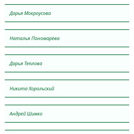
Дарья Мокроусова
Наталья Пономарёва
Дарья Теплова
Никита Хорольский
Андрей Шимко