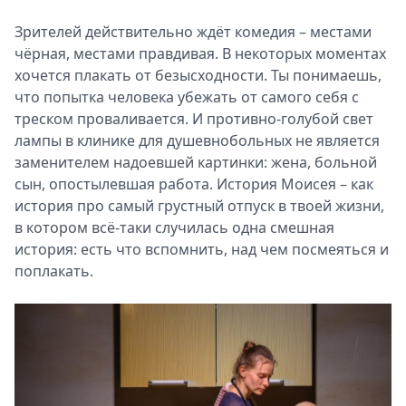
Зрителей действительно ждёт комедия – местами
чёрная, местами правдивая. В некоторых моментах
хочется плакать от безысходности. Ты понимаешь,
что попытка человека убежать от самого себя с
треском проваливается. И противно-голубой свет
лампы в клинике для душевнобольных не является
заменителем надоевшей картинки: жена, больной
сын, опостылевшая работа. История Моисея – как
история про самый грустный отпуск в твоей жизни,
в котором всё-таки случилась одна смешная
история: есть что вспомнить, над чем посмеяться и
поплакать.