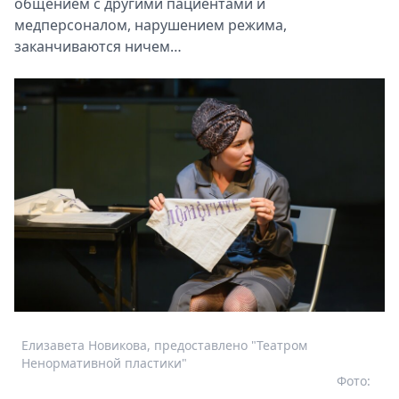
общением с другими пациентами и
медперсоналом, нарушением режима,
заканчиваются ничем…
Елизавета Новикова, предоставлено "Театром
Ненормативной пластики"
Фото: