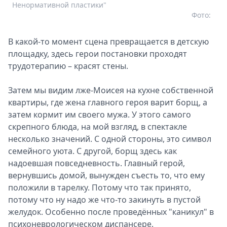
Ненормативной пластики"
Фото:
В какой-то момент сцена превращается в детскую
площадку, здесь герои постановки проходят
трудотерапию – красят стены.
Затем мы видим лже-Моисея на кухне собственной
квартиры, где жена главного героя варит борщ, а
затем кормит им своего мужа. У этого самого
скрепного блюда, на мой взгляд, в спектакле
несколько значений. С одной стороны, это символ
семейного уюта. С другой, борщ здесь как
надоевшая повседневность. Главный герой,
вернувшись домой, вынужден съесть то, что ему
положили в тарелку. Потому что так принято,
потому что ну надо же что-то закинуть в пустой
желудок. Особенно после проведённых "каникул" в
психоневрологическом диспансере.