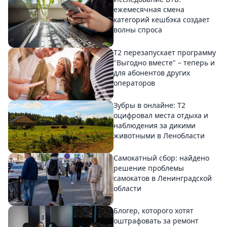
ежемесячная смена
категорий кешбэка создает
волны спроса
Т2 перезапускает программу
"Выгодно вместе" – теперь и
для абонентов других
операторов
Зубры в онлайне: Т2
оцифровал места отдыха и
наблюдения за дикими
животными в Ленобласти
Самокатный сбор: найдено
решение проблемы
самокатов в Ленинградской
области
Блогер, которого хотят
оштрафовать за ремонт