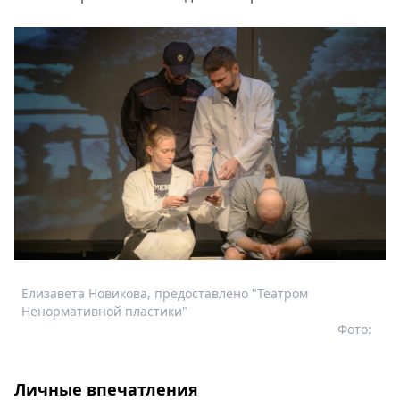
Елизавета Новикова, предоставлено "Театром
Ненормативной пластики"
Фото:
Личные впечатления