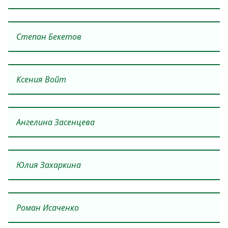
Степан Бекетов
Ксения Войт
Ангелина Засенцева
Юлия Захаркина
Роман Исаченко