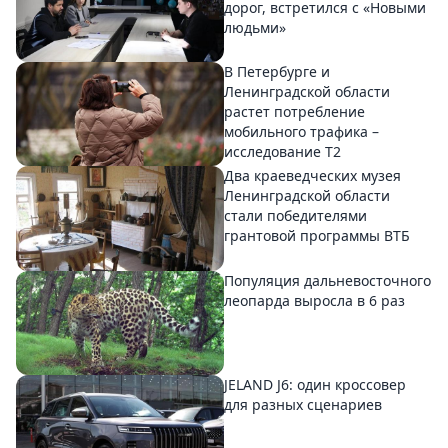
дорог, встретился с «Новыми
людьми»
В Петербурге и
Ленинградской области
растет потребление
мобильного трафика –
исследование T2
Два краеведческих музея
Ленинградской области
стали победителями
грантовой программы ВТБ
Популяция дальневосточного
леопарда выросла в 6 раз
JELAND J6: один кроссовер
для разных сценариев