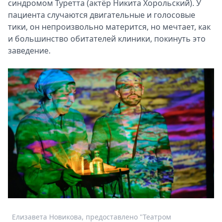
синдромом Туретта (актёр Никита Хорольский). У
пациента случаются двигательные и голосовые
тики, он непроизвольно матерится, но мечтает, как
и большинство обитателей клиники, покинуть это
заведение.
Елизавета Новикова, предоставлено "Театром