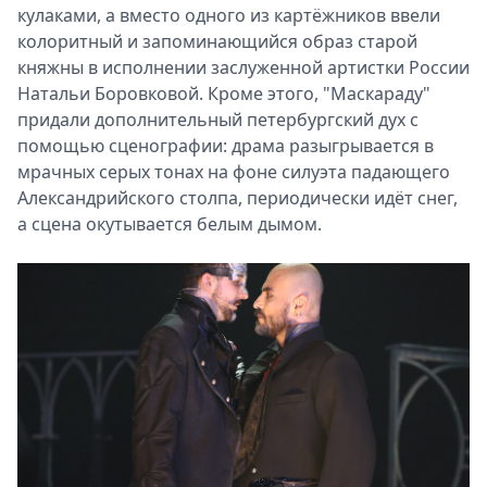
кулаками, а вместо одного из картёжников ввели
колоритный и запоминающийся образ старой
княжны в исполнении заслуженной артистки России
Натальи Боровковой. Кроме этого, "Маскараду"
придали дополнительный петербургский дух с
помощью сценографии: драма разыгрывается в
мрачных серых тонах на фоне силуэта падающего
Александрийского столпа, периодически идёт снег,
а сцена окутывается белым дымом.