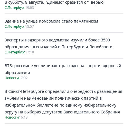
В субботу, 8 августа, "Динамо" сразится с "Тверью"
С.Петербург
19:03
Здание на улице Комсомола стало памятником
С.Петербург
18:57
Эксперты надзорного ведомства изучили более 3500
образцов мясных изделий в Петербурге и Ленобласти
С.Петербург
17:10
ВТБ: россияне увеличивают расходы на спорт и здоровый
образ жизни
Новости
17:02
В Санкт-Петербурге определили очередность размещения
эмблем и наименований политических партий в
избирательном бюллетене по единому избирательному
округу на выборах депутатов Законодательного Собрания
Новости
16:13