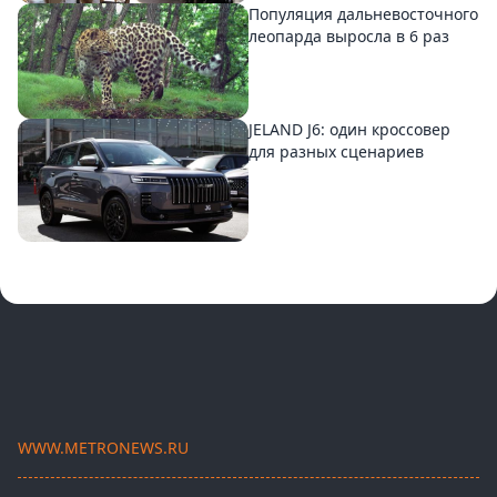
Популяция дальневосточного
леопарда выросла в 6 раз
JELAND J6: один кроссовер
для разных сценариев
WWW.METRONEWS.RU