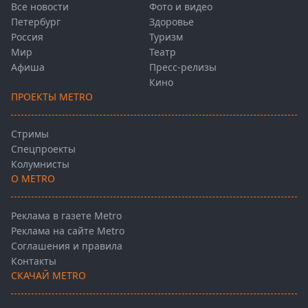
Все новости
Фото и видео
Петербург
Здоровье
Россия
Туризм
Мир
Театр
Афиша
Пресс-релизы
Кино
ПРОЕКТЫ METRO
Стримы
Спецпроекты
Колумнисты
О METRO
Реклама в газете Metro
Реклама на сайте Metro
Соглашения и правила
Контакты
СКАЧАЙ METRO