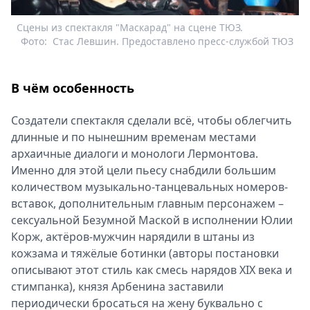
Сцены из спектакля "Маскарад" на сцене ТЮЗ.
Фото:
Стас Левшин. Предоставлено пресс-службой ТЮЗ
В чём особенность
Создатели спектакля сделали всё, чтобы облегчить
длинные и по нынешним временам местами
архаичные диалоги и монологи Лермонтова.
Именно для этой цели пьесу снабдили большим
количеством музыкально-танцевальных номеров-
вставок, дополнительным главным персонажем –
сексуальной Безумной Маской в исполнении Юлии
Корж, актёров-мужчин нарядили в штаны из
кожзама и тяжёлые ботинки (авторы постановки
описывают этот стиль как смесь нарядов XIX века и
стимпанка), князя Арбенина заставили
периодически бросаться на жену буквально с