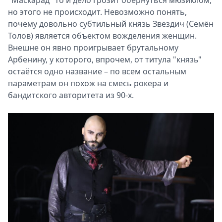
но этого не происходит. Невозможно понять,
почему довольно субтильный князь Звездич (Семён
Толов) является объектом вожделения женщин.
Внешне он явно проигрывает брутальному
Арбенину, у которого, впрочем, от титула "князь"
остаётся одно название – по всем остальным
параметрам он похож на смесь рокера и
бандитского авторитета из 90-х.