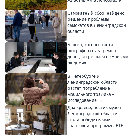
Самокатный сбор: найдено
решение проблемы
самокатов в Ленинградской
области
Блогер, которого хотят
оштрафовать за ремонт
дорог, встретился с «Новыми
людьми»
В Петербурге и
Ленинградской области
растет потребление
мобильного трафика –
исследование T2
Два краеведческих музея
Ленинградской области
стали победителями
грантовой программы ВТБ