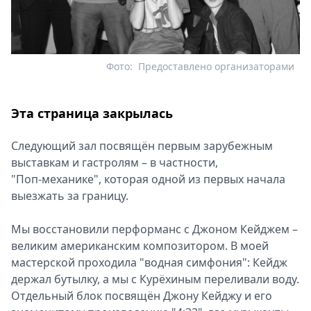
Фото:
Предоставлено организаторами
Эта страница закрылась
Следующий зал посвящён первым зарубежным
выставкам и гастролям – в частности,
"Поп‑механике", которая одной из первых начала
выезжать за границу.
Мы восстановили перформанс с Джоном Кейджем –
великим американским композитором. В моей
мастерской проходила "водная симфония": Кейдж
держал бутылку, а мы с Курёхиным переливали воду.
Отдельный блок посвящён Джону Кейджу и его