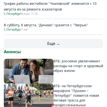
График работы вестибюля "Чкаловской" изменится с 10
августа из-за ремонта эскалаторов
С.Петербург
Вчера 11:24
В субботу, 8 августа, "Динамо" сразится с "Тверью"
С.Петербург
7 авг
Еще →
Анонсы
ВТБ: россияне увеличивают
расходы на спорт и здоровый
образ жизни
ВТБ: на Петербургском
марафоне "Пушкин –
Петербург" появится новая
беговая трасса для
профессиональных