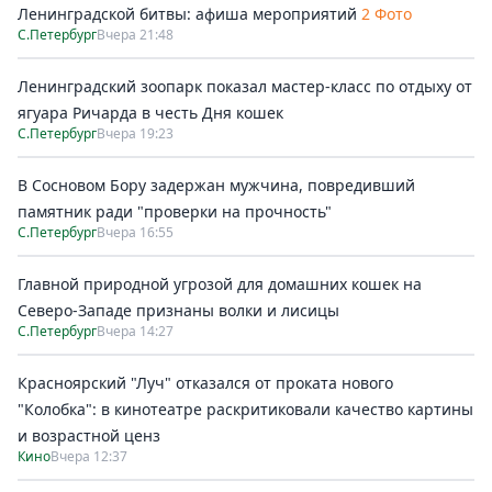
Ленинградской битвы: афиша мероприятий
2 Фото
С.Петербург
Вчера 21:48
Ленинградский зоопарк показал мастер-класс по отдыху от
ягуара Ричарда в честь Дня кошек
С.Петербург
Вчера 19:23
В Сосновом Бору задержан мужчина, повредивший
памятник ради "проверки на прочность"
С.Петербург
Вчера 16:55
Главной природной угрозой для домашних кошек на
Северо-Западе признаны волки и лисицы
С.Петербург
Вчера 14:27
Красноярский "Луч" отказался от проката нового
"Колобка": в кинотеатре раскритиковали качество картины
и возрастной ценз
Кино
Вчера 12:37