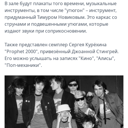
В зале будут плакаты того времени, музыкальные
инструменты, в том числе "утюгон" – инструмент,
придуманный Тимуром Новиковым. Это каркас со
струнами и подвешенными утюгами, которые
издают звуки при соприкосновении.
Также представлен семплер Сергея Курёхина
"Prophet 2000", привезённый Джоанной Стингрей.
Его можно услышать на записях "Кино", "Алисы",
"Поп‑механики".