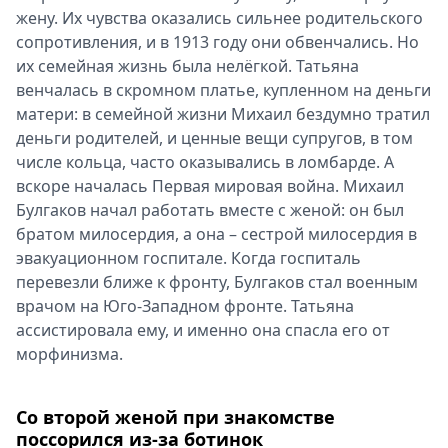
жену. Их чувства оказались сильнее родительского
сопротивления, и в 1913 году они обвенчались. Но
их семейная жизнь была нелёгкой. Татьяна
венчалась в скромном платье, купленном на деньги
матери: в семейной жизни Михаил бездумно тратил
деньги родителей, и ценные вещи супругов, в том
числе кольца, часто оказывались в ломбарде. А
вскоре началась Первая мировая война. Михаил
Булгаков начал работать вместе с женой: он был
братом милосердия, а она – сестрой милосердия в
эвакуационном госпитале. Когда госпиталь
перевезли ближе к фронту, Булгаков стал военным
врачом на Юго-Западном фронте. Татьяна
ассистировала ему, и именно она спасла его от
морфинизма.
Со второй женой при знакомстве
поссорился из-за ботинок