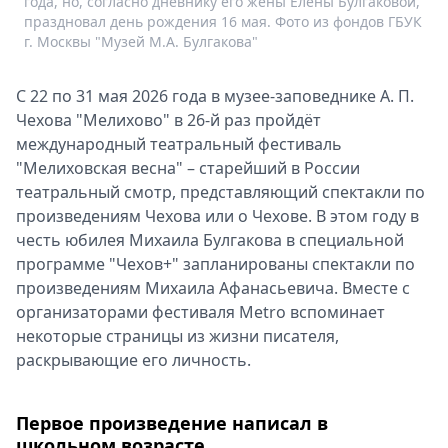
года, но, согласно дневнику его жены Елены Булгаковой,
праздновал день рождения 16 мая. Фото из фондов ГБУК
г. Москвы "Музей М.А. Булгакова"
С 22 по 31 мая 2026 года в музее-заповеднике А. П.
Чехова "Мелихово" в 26-й раз пройдёт
международный театральный фестиваль
"Мелиховская весна" – старейший в России
театральный смотр, представляющий спектакли по
произведениям Чехова или о Чехове. В этом году в
честь юбилея Михаила Булгакова в специальной
программе "Чехов+" запланированы спектакли по
произведениям Михаила Афанасьевича. Вместе с
организаторами фестиваля Metro вспоминает
некоторые страницы из жизни писателя,
раскрывающие его личность.
Первое произведение написал в
школьном возрасте