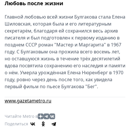
Любовь после жизни
Главной любовью всей жизни Булгакова стала Елена
Шиловская, которая была и его литературным
секретарём, благодаря ей сохранился весь архив
писателя и был подготовлен к первому изданию в
позднем СССР роман "Мастер и Маргарита" в 1967
году. С Булгаковым она прожила всего восемь лет,
но оставшуюся жизнь в течение трёх десятилетий
вдова посвятила сохранению его наследия и памяти
о нём. Умерла урождённая Елена Нюренберг в 1970
году, ровно через день после того, как увидела
первый фильм по пьесе Булгакова "Бег".
www.gazetametro.ru
Читайте Metro в
Поделиться