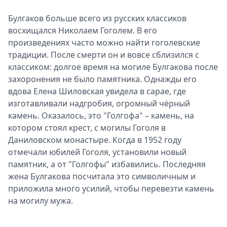
Булгаков больше всего из русских классиков
восхищался Николаем Гоголем. В его
произведениях часто можно найти гоголевские
традиции. После смерти он и вовсе сблизился с
классиком: долгое время на могиле Булгакова после
захоронения не было памятника. Однажды его
вдова Елена Шиловская увидела в сарае, где
изготавливали надгробия, огромный чёрный
камень. Оказалось, это "Голгофа" – камень, на
котором стоял крест, с могилы Гоголя в
Даниловском монастыре. Когда в 1952 году
отмечали юбилей Гоголя, установили новый
памятник, а от "Голгофы" избавились. Последняя
жена Булгакова посчитала это символичным и
приложила много усилий, чтобы перевезти камень
на могилу мужа.