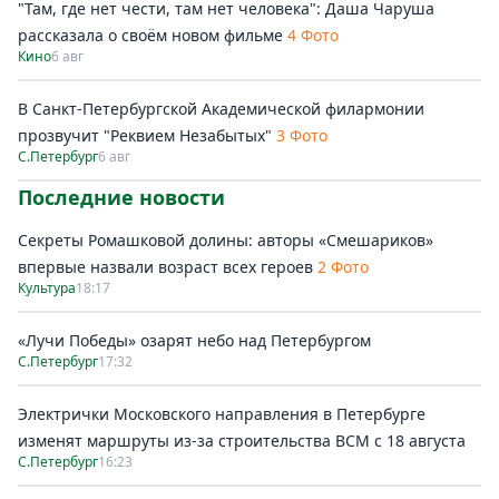
"Там, где нет чести, там нет человека": Даша Чаруша
рассказала о своём новом фильме
4 Фото
Кино
6 авг
В Санкт-Петербургской Академической филармонии
прозвучит "Реквием Незабытых"
3 Фото
С.Петербург
6 авг
Последние новости
Секреты Ромашковой долины: авторы «Смешариков»
впервые назвали возраст всех героев
2 Фото
Культура
18:17
«Лучи Победы» озарят небо над Петербургом
С.Петербург
17:32
Электрички Московского направления в Петербурге
изменят маршруты из-за строительства ВСМ с 18 августа
С.Петербург
16:23