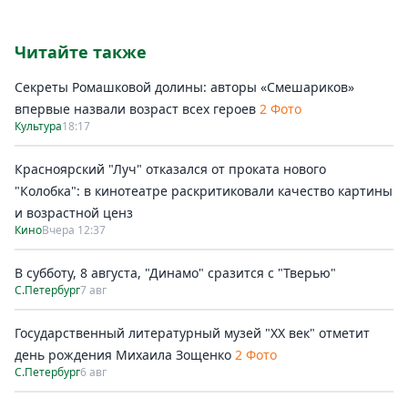
Читайте также
Секреты Ромашковой долины: авторы «Смешариков»
впервые назвали возраст всех героев
2 Фото
Культура
18:17
Красноярский "Луч" отказался от проката нового
"Колобка": в кинотеатре раскритиковали качество картины
и возрастной ценз
Кино
Вчера 12:37
В субботу, 8 августа, "Динамо" сразится с "Тверью"
С.Петербург
7 авг
Государственный литературный музей "ХХ век" отметит
день рождения Михаила Зощенко
2 Фото
С.Петербург
6 авг