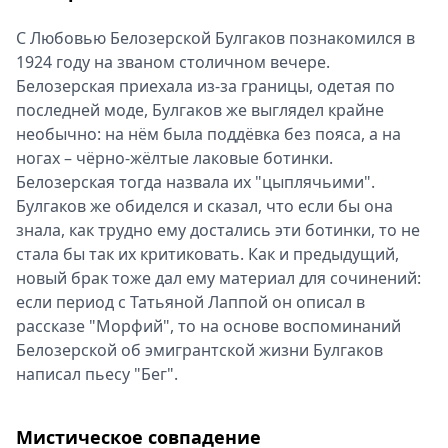
С Любовью Белозерской Булгаков познакомился в
1924 году на званом столичном вечере.
Белозерская приехала из-за границы, одетая по
последней моде, Булгаков же выглядел крайне
необычно: на нём была поддёвка без пояса, а на
ногах – чёрно-жёлтые лаковые ботинки.
Белозерская тогда назвала их "цыплячьими".
Булгаков же обиделся и сказал, что если бы она
знала, как трудно ему достались эти ботинки, то не
стала бы так их критиковать. Как и предыдущий,
новый брак тоже дал ему материал для сочинений:
если период с Татьяной Лаппой он описал в
рассказе "Морфий", то на основе воспоминаний
Белозерской об эмигрантской жизни Булгаков
написал пьесу "Бег".
Мистическое совпадение