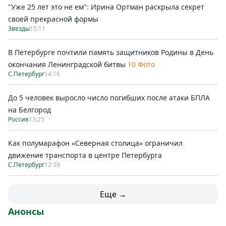
"Уже 25 лет это не ем": Ирина Ортман раскрыла секрет
своей прекрасной формы
Звезды
15:11
В Петербурге почтили память защитников Родины в День
окончания Ленинградской битвы
10 Фото
С.Петербург
14:16
До 5 человек выросло число погибших после атаки БПЛА
на Белгород
Россия
13:25
Как полумарафон «Северная столица» ограничил
движение транспорта в центре Петербурга
С.Петербург
12:39
Еще →
Анонсы