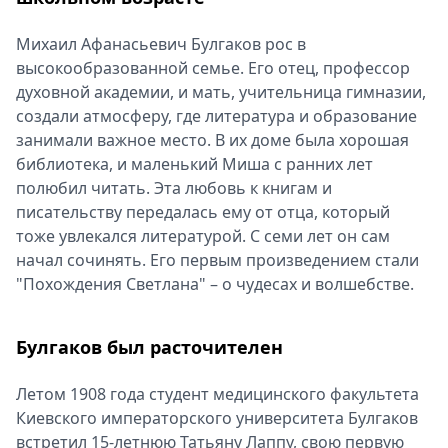
Михаил Афанасьевич Булгаков рос в
высокообразованной семье. Его отец, профессор
духовной академии, и мать, учительница гимназии,
создали атмосферу, где литература и образование
занимали важное место. В их доме была хорошая
библиотека, и маленький Миша с ранних лет
полюбил читать. Эта любовь к книгам и
писательству передалась ему от отца, который
тоже увлекался литературой. С семи лет он сам
начал сочинять. Его первым произведением стали
"Похождения Светлана" – о чудесах и волшебстве.
Булгаков был расточителен
Летом 1908 года студент медицинского факультета
Киевского императорского университета Булгаков
встретил 15-летнюю Татьяну Лаппу, свою первую