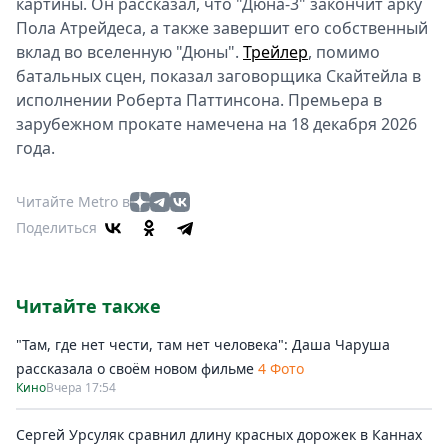
картины. Он рассказал, что "Дюна-3" закончит арку
Пола Атрейдеса, а также завершит его собственный
вклад во вселенную "Дюны".
Трейлер
, помимо
батальных сцен, показал заговорщика Скайтейла в
исполнении Роберта Паттинсона. Премьера в
зарубежном прокате намечена на 18 декабря 2026
года.
Читайте Metro в
Поделиться
Читайте также
"Там, где нет чести, там нет человека": Даша Чаруша
рассказала о своём новом фильме
4 Фото
Кино
Вчера 17:54
Сергей Урсуляк сравнил длину красных дорожек в Каннах