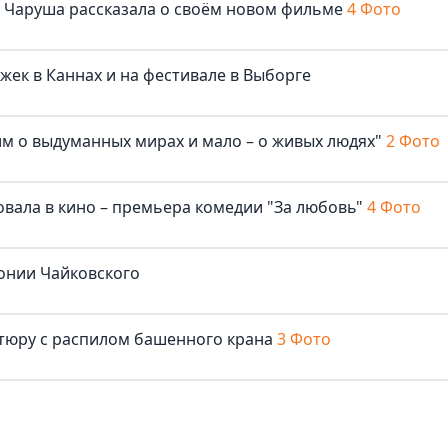
ша Чаруша рассказала о своём новом фильме
4 Фото
жек в Каннах и на фестивале в Выборге
м о выдуманных мирах и мало – о живых людях"
2 Фото
овала в кино – премьера комедии "За любовь"
4 Фото
онии Чайковского
нтюру с распилом башенного крана
3 Фото