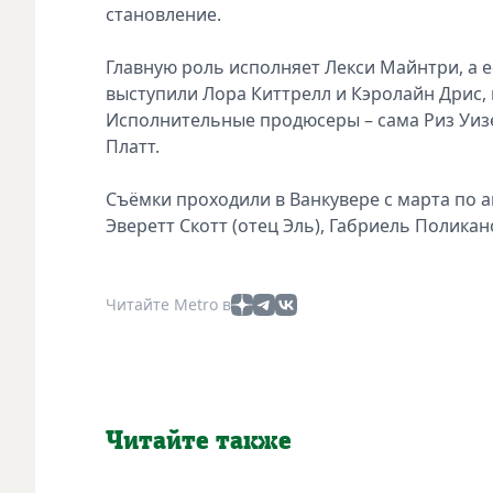
становление.
Главную роль исполняет Лекси Майнтри, а 
выступили Лора Киттрелл и Кэролайн Дрис, 
Исполнительные продюсеры – сама Риз Уизе
Платт.
Съёмки проходили в Ванкувере с марта по а
Эверетт Скотт (отец Эль), Габриель Поликан
Читайте Metro в
Читайте также