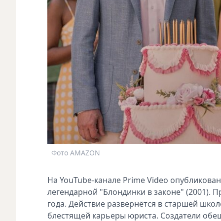
Фото AMAZON
На YouTube-канале Prime Video опубликован
легендарной "Блондинки в законе" (2001). 
года. Действие развернётся в старшей школе
блестящей карьеры юриста. Создатели обещ