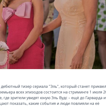
 дебютный тизер сериала "Эль", который станет прикве
Премьера всех эпизодов состоится на стриминге 1 июля 2
, где зрители увидят юную Эль Вудс – ещё до Гарварда и
ают показать, какие события и люди повлияли на её