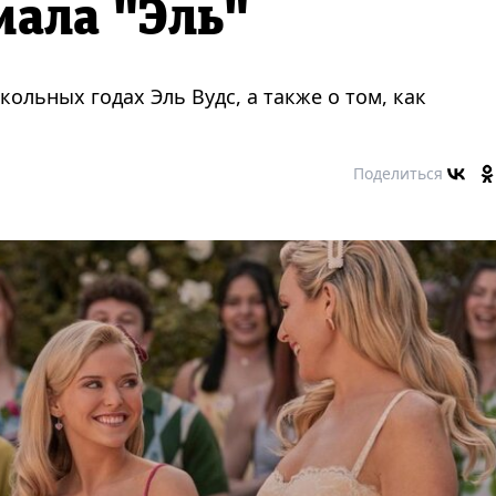
иала "Эль"
ольных годах Эль Вудс, а также о том, как
Поделиться