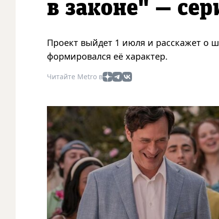
в законе" — сер
Проект выйдет 1 июля и расскажет о шк
формировался её характер.
Читайте Metro в