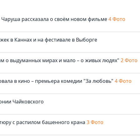
ша Чаруша рассказала о своём новом фильме
4 Фото
жек в Каннах и на фестивале в Выборге
м о выдуманных мирах и мало – о живых людях"
2 Фото
овала в кино – премьера комедии "За любовь"
4 Фото
онии Чайковского
нтюру с распилом башенного крана
3 Фото