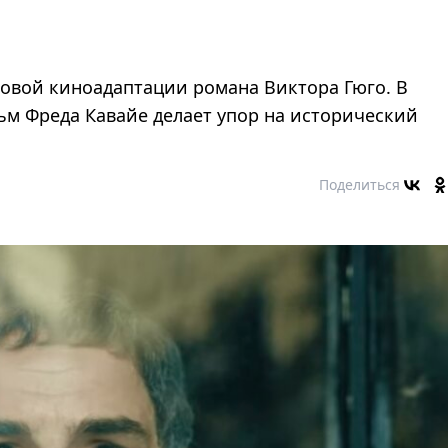
"
новой киноадаптации романа Виктора Гюго. В
ьм Фреда Кавайе делает упор на исторический
Поделиться