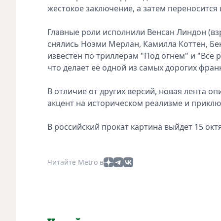
жестокое заключение, а затем переносится
Главные роли исполнили Венсан Линдон (взр
снялись Ноэми Мерлан, Камилла Коттен, Б
известен по триллерам "Под огнем" и "Все 
что делает её одной из самых дорогих фран
В отличие от других версий, новая лента о
акцент на историческом реализме и прикл
В российский прокат картина выйдет 15 окт
Читайте Metro в