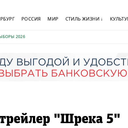
ЕРБУРГ
РОССИЯ
МИР
СТИЛЬ ЖИЗНИ ↓
КУЛЬТУ
ЫБОРЫ 2026
трейлер "Шрека 5"