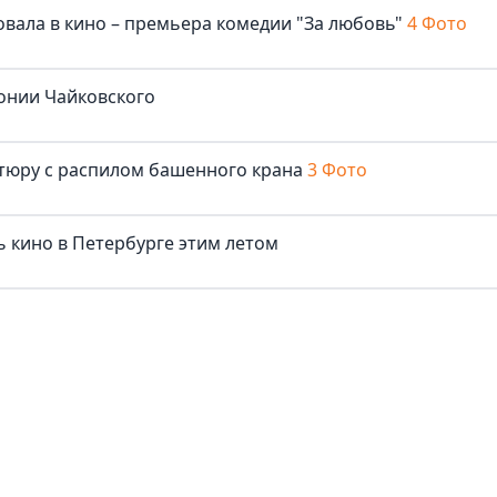
овала в кино – премьера комедии "За любовь"
4 Фото
онии Чайковского
нтюру с распилом башенного крана
3 Фото
ь кино в Петербурге этим летом