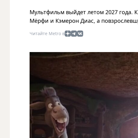
Мультфильм выйдет летом 2027 года. 
Мёрфи и Кэмерон Диас, а повзрослевшу
Читайте Metro в