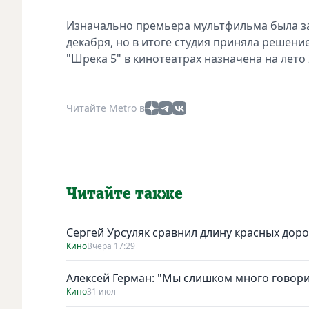
Изначально премьера мультфильма была зап
декабря, но в итоге студия приняла решени
"Шрека 5" в кинотеатрах назначена на лето 
Читайте Metro в
Читайте также
Сергей Урсуляк сравнил длину красных доро
Кино
Вчера 17:29
Алексей Герман: "Мы слишком много говори
Кино
31 июл