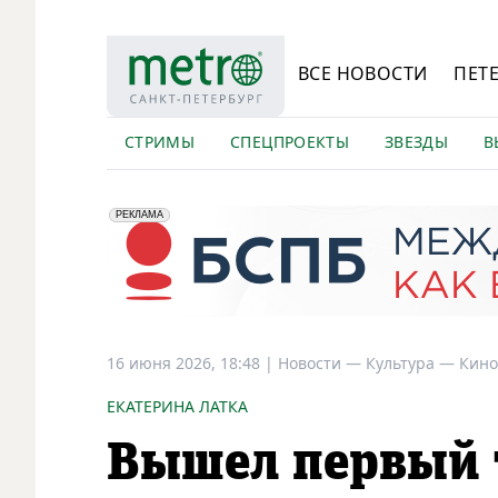
ВСЕ НОВОСТИ
ПЕТ
СТРИМЫ
СПЕЦПРОЕКТЫ
ЗВЕЗДЫ
В
erid: 2VfnxyFybV5
ПАО "Банк "Санкт-Петербург", ИНН: 7831000027
РЕКЛАМА
16 июня 2026, 18:48
|
Новости —
Культура —
Кино
ЕКАТЕРИНА ЛАТКА
Вышел первый 