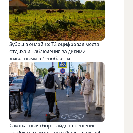
Зубры в онлайне: Т2 оцифровал места
отдыха и наблюдения за дикими
животными в Ленобласти
Самокатный сбор: найдено решение
проблемы самокатов в Ленинградской